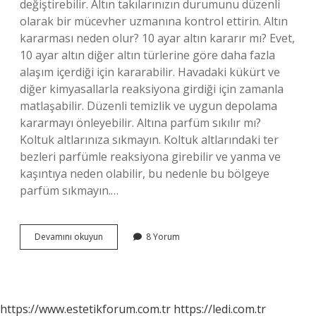
değiştirebilir. Altın takılarınızın durumunu düzenli
olarak bir mücevher uzmanına kontrol ettirin. Altın
kararması neden olur? 10 ayar altın kararır mı? Evet,
10 ayar altın diğer altın türlerine göre daha fazla
alaşım içerdiği için kararabilir. Havadaki kükürt ve
diğer kimyasallarla reaksiyona girdiği için zamanla
matlaşabilir. Düzenli temizlik ve uygun depolama
kararmayı önleyebilir. Altına parfüm sıkılır mı?
Koltuk altlarınıza sıkmayın. Koltuk altlarındaki ter
bezleri parfümle reaksiyona girebilir ve yanma ve
kaşıntıya neden olabilir, bu nedenle bu bölgeye
parfüm sıkmayın.…
Parfüm
Devamını okuyun
8 Yorum
Altını
Karartır
Mı
https://www.estetikforum.com.tr
https://ledi.com.tr