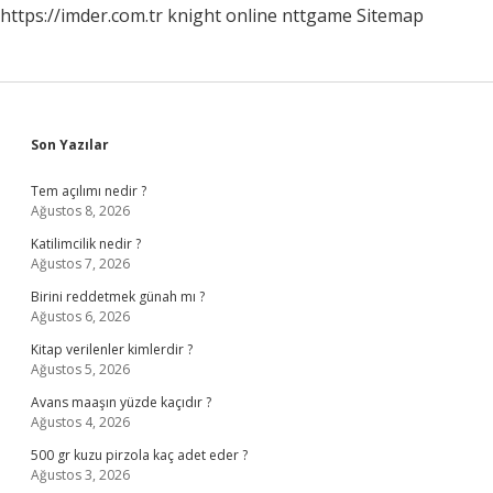
https://imder.com.tr
knight online
nttgame
Sitemap
Sidebar
Son Yazılar
Tem açılımı nedir ?
Ağustos 8, 2026
Katilimcilik nedir ?
Ağustos 7, 2026
Birini reddetmek günah mı ?
Ağustos 6, 2026
Kitap verilenler kimlerdir ?
Ağustos 5, 2026
Avans maaşın yüzde kaçıdır ?
Ağustos 4, 2026
500 gr kuzu pirzola kaç adet eder ?
Ağustos 3, 2026