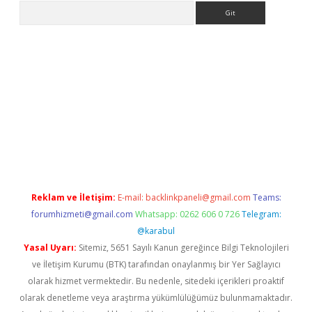
Arama
://betexpergiris.casino/
betexpergir.net
Reklam ve İletişim:
E-mail:
backlinkpaneli@gmail.com
Teams:
forumhizmeti@gmail.com
Whatsapp: 0262 606 0 726
Telegram:
@karabul
Yasal Uyarı:
Sitemiz, 5651 Sayılı Kanun gereğince Bilgi Teknolojileri
ve İletişim Kurumu (BTK) tarafından onaylanmış bir Yer Sağlayıcı
olarak hizmet vermektedir. Bu nedenle, sitedeki içerikleri proaktif
olarak denetleme veya araştırma yükümlülüğümüz bulunmamaktadır.