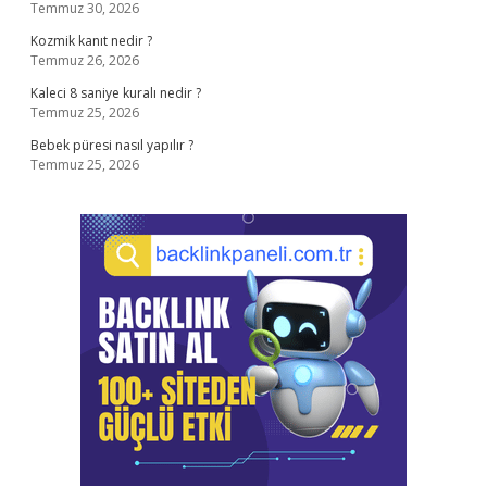
Temmuz 30, 2026
Kozmik kanıt nedir ?
Temmuz 26, 2026
Kaleci 8 saniye kuralı nedir ?
Temmuz 25, 2026
Bebek püresi nasıl yapılır ?
Temmuz 25, 2026