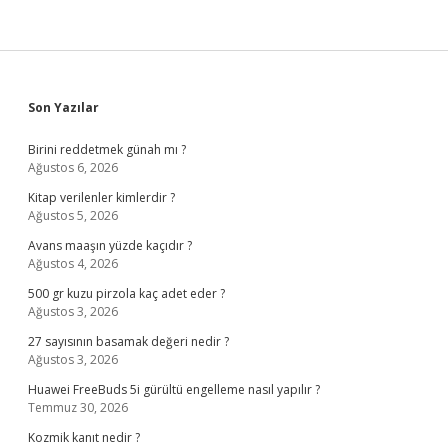
Sidebar
Son Yazılar
Birini reddetmek günah mı ?
Ağustos 6, 2026
Kitap verilenler kimlerdir ?
Ağustos 5, 2026
Avans maaşın yüzde kaçıdır ?
Ağustos 4, 2026
500 gr kuzu pirzola kaç adet eder ?
Ağustos 3, 2026
27 sayısının basamak değeri nedir ?
Ağustos 3, 2026
Huawei FreeBuds 5i gürültü engelleme nasıl yapılır ?
Temmuz 30, 2026
Kozmik kanıt nedir ?