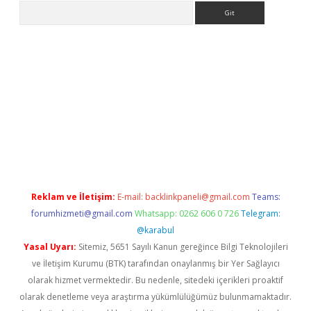
Arama
no/
betexpergir.net
Reklam ve İletişim:
E-mail:
backlinkpaneli@gmail.com
Teams:
forumhizmeti@gmail.com
Whatsapp: 0262 606 0 726
Telegram:
@karabul
Yasal Uyarı:
Sitemiz, 5651 Sayılı Kanun gereğince Bilgi Teknolojileri
ve İletişim Kurumu (BTK) tarafından onaylanmış bir Yer Sağlayıcı
olarak hizmet vermektedir. Bu nedenle, sitedeki içerikleri proaktif
olarak denetleme veya araştırma yükümlülüğümüz bulunmamaktadır.