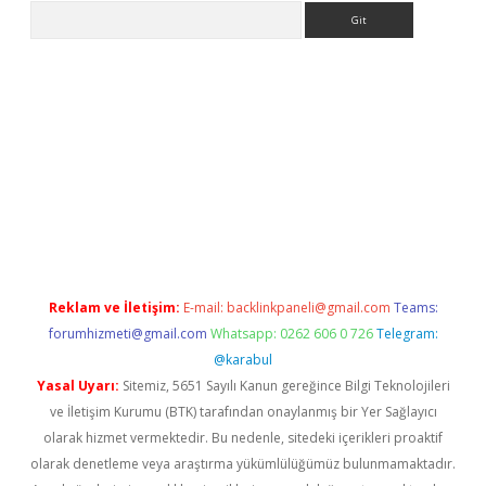
Arama
no/
betexpergir.net
Reklam ve İletişim:
E-mail:
backlinkpaneli@gmail.com
Teams:
forumhizmeti@gmail.com
Whatsapp: 0262 606 0 726
Telegram:
@karabul
Yasal Uyarı:
Sitemiz, 5651 Sayılı Kanun gereğince Bilgi Teknolojileri
ve İletişim Kurumu (BTK) tarafından onaylanmış bir Yer Sağlayıcı
olarak hizmet vermektedir. Bu nedenle, sitedeki içerikleri proaktif
olarak denetleme veya araştırma yükümlülüğümüz bulunmamaktadır.