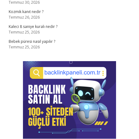
Temmuz 30, 2026
Kozmik kanıt nedir ?
Temmuz 26, 2026
Kaleci 8 saniye kuralı nedir ?
Temmuz 25, 2026
Bebek püresi nasıl yapılır ?
Temmuz 25, 2026