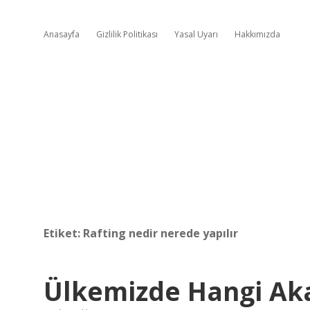
Anasayfa
Gizlilik Politikası
Yasal Uyarı
Hakkımızda
Etiket:
Rafting nedir nerede yapılır
Ülkemizde Hangi Aka