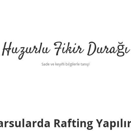
Huzurlu Fikir Durağı
Sade ve keyifli bilgilerle tanış!
rsularda Rafting Yapılı