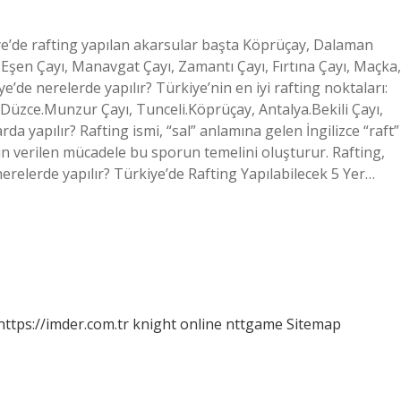
iye’de rafting yapılan akarsular başta Köprüçay, Dalaman
 Eşen Çayı, Manavgat Çayı, Zamantı Çayı, Fırtına Çayı, Maçka,
e’de nerelerde yapılır? Türkiye’nin en iyi rafting noktaları:
 Düzce.Munzur Çayı, Tunceli.Köprüçay, Antalya.Bekili Çayı,
rda yapılır? Rafting ismi, “sal” anlamına gelen İngilizce “raft”
 verilen mücadele bu sporun temelini oluşturur. Rafting,
 nerelerde yapılır? Türkiye’de Rafting Yapılabilecek 5 Yer…
https://imder.com.tr
knight online
nttgame
Sitemap