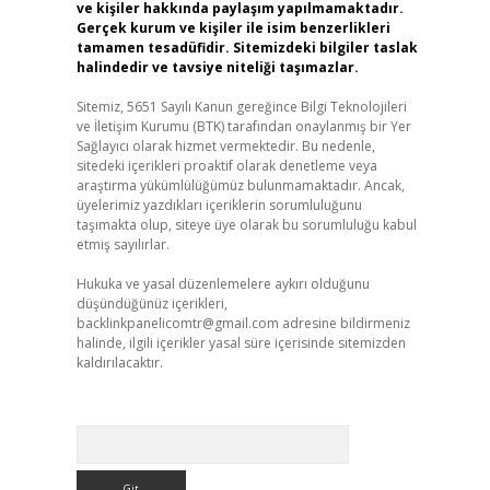
ve kişiler hakkında paylaşım yapılmamaktadır.
Gerçek kurum ve kişiler ile isim benzerlikleri
tamamen tesadüfidir. Sitemizdeki bilgiler taslak
halindedir ve tavsiye niteliği taşımazlar.
Sitemiz, 5651 Sayılı Kanun gereğince Bilgi Teknolojileri
ve İletişim Kurumu (BTK) tarafından onaylanmış bir Yer
Sağlayıcı olarak hizmet vermektedir. Bu nedenle,
sitedeki içerikleri proaktif olarak denetleme veya
araştırma yükümlülüğümüz bulunmamaktadır. Ancak,
üyelerimiz yazdıkları içeriklerin sorumluluğunu
taşımakta olup, siteye üye olarak bu sorumluluğu kabul
etmiş sayılırlar.
Hukuka ve yasal düzenlemelere aykırı olduğunu
düşündüğünüz içerikleri,
backlinkpanelicomtr@gmail.com
adresine bildirmeniz
halinde, ilgili içerikler yasal süre içerisinde sitemizden
kaldırılacaktır.
Arama