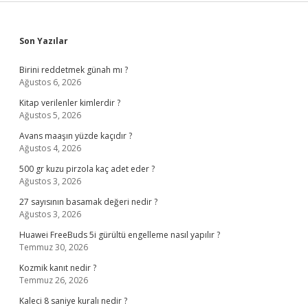
Sidebar
Son Yazılar
Birini reddetmek günah mı ?
Ağustos 6, 2026
Kitap verilenler kimlerdir ?
Ağustos 5, 2026
Avans maaşın yüzde kaçıdır ?
Ağustos 4, 2026
500 gr kuzu pirzola kaç adet eder ?
Ağustos 3, 2026
27 sayısının basamak değeri nedir ?
Ağustos 3, 2026
Huawei FreeBuds 5i gürültü engelleme nasıl yapılır ?
Temmuz 30, 2026
Kozmik kanıt nedir ?
Temmuz 26, 2026
Kaleci 8 saniye kuralı nedir ?