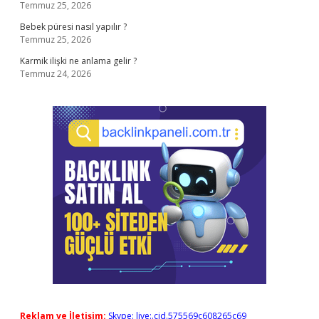
Temmuz 25, 2026
Bebek püresi nasıl yapılır ?
Temmuz 25, 2026
Karmik ilişki ne anlama gelir ?
Temmuz 24, 2026
Reklam ve İletişim:
Skype: live:.cid.575569c608265c69