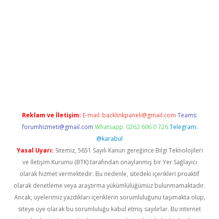
no/
betexpergir.net
Reklam ve İletişim:
E-mail:
backlinkpaneli@gmail.com
Teams:
forumhizmeti@gmail.com
Whatsapp: 0262 606 0 726
Telegram:
@karabul
Yasal Uyarı:
Sitemiz, 5651 Sayılı Kanun gereğince Bilgi Teknolojileri
ve İletişim Kurumu (BTK) tarafından onaylanmış bir Yer Sağlayıcı
olarak hizmet vermektedir. Bu nedenle, sitedeki içerikleri proaktif
olarak denetleme veya araştırma yükümlülüğümüz bulunmamaktadır.
Ancak, üyelerimiz yazdıkları içeriklerin sorumluluğunu taşımakta olup,
siteye üye olarak bu sorumluluğu kabul etmiş sayılırlar. Bu internet