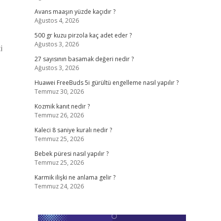
Avans maaşın yüzde kaçıdır ?
Ağustos 4, 2026
500 gr kuzu pirzola kaç adet eder ?
Ağustos 3, 2026
i
27 sayısının basamak değeri nedir ?
Ağustos 3, 2026
Huawei FreeBuds 5i gürültü engelleme nasıl yapılır ?
Temmuz 30, 2026
Kozmik kanıt nedir ?
Temmuz 26, 2026
Kaleci 8 saniye kuralı nedir ?
Temmuz 25, 2026
Bebek püresi nasıl yapılır ?
Temmuz 25, 2026
Karmik ilişki ne anlama gelir ?
Temmuz 24, 2026