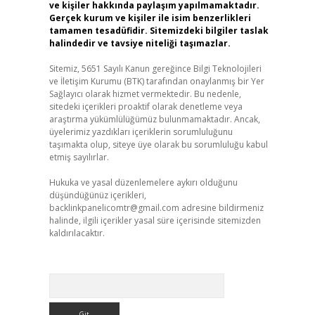
ve kişiler hakkında paylaşım yapılmamaktadır.
Gerçek kurum ve kişiler ile isim benzerlikleri
tamamen tesadüfidir. Sitemizdeki bilgiler taslak
halindedir ve tavsiye niteliği taşımazlar.
Sitemiz, 5651 Sayılı Kanun gereğince Bilgi Teknolojileri
ve İletişim Kurumu (BTK) tarafından onaylanmış bir Yer
Sağlayıcı olarak hizmet vermektedir. Bu nedenle,
sitedeki içerikleri proaktif olarak denetleme veya
araştırma yükümlülüğümüz bulunmamaktadır. Ancak,
üyelerimiz yazdıkları içeriklerin sorumluluğunu
taşımakta olup, siteye üye olarak bu sorumluluğu kabul
etmiş sayılırlar.
Hukuka ve yasal düzenlemelere aykırı olduğunu
düşündüğünüz içerikleri,
backlinkpanelicomtr@gmail.com
adresine bildirmeniz
halinde, ilgili içerikler yasal süre içerisinde sitemizden
kaldırılacaktır.
Arama