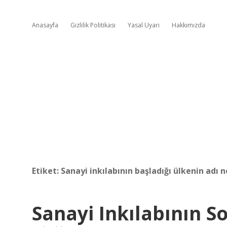
Anasayfa
Gizlilik Politikası
Yasal Uyarı
Hakkımızda
Etiket:
Sanayi inkılabının başladığı ülkenin adı n
Sanayi Inkılabının So