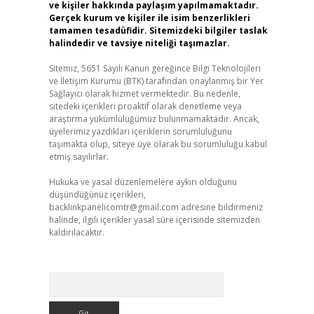
ve kişiler hakkında paylaşım yapılmamaktadır.
Gerçek kurum ve kişiler ile isim benzerlikleri
tamamen tesadüfidir. Sitemizdeki bilgiler taslak
halindedir ve tavsiye niteliği taşımazlar.
Sitemiz, 5651 Sayılı Kanun gereğince Bilgi Teknolojileri
ve İletişim Kurumu (BTK) tarafından onaylanmış bir Yer
Sağlayıcı olarak hizmet vermektedir. Bu nedenle,
sitedeki içerikleri proaktif olarak denetleme veya
araştırma yükümlülüğümüz bulunmamaktadır. Ancak,
üyelerimiz yazdıkları içeriklerin sorumluluğunu
taşımakta olup, siteye üye olarak bu sorumluluğu kabul
etmiş sayılırlar.
Hukuka ve yasal düzenlemelere aykırı olduğunu
düşündüğünüz içerikleri,
backlinkpanelicomtr@gmail.com
adresine bildirmeniz
halinde, ilgili içerikler yasal süre içerisinde sitemizden
kaldırılacaktır.
Arama