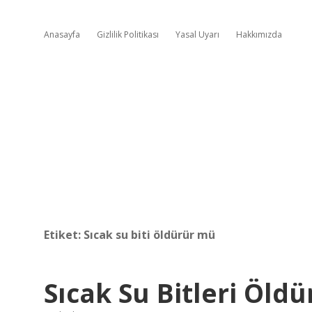
Anasayfa
Gizlilik Politikası
Yasal Uyarı
Hakkımızda
Etiket:
Sıcak su biti öldürür mü
Sıcak Su Bitleri Öld