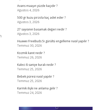
Avans maaşın yüzde kaçıdır ?
Ağustos 4, 2026
500 gr kuzu pirzola kaç adet eder ?
Ağustos 3, 2026
27 sayısının basamak değeri nedir ?
Ağustos 3, 2026
n
Huawei FreeBuds 5i gürültü engelleme nasıl yapılır ?
Temmuz 30, 2026
Kozmik kanıt nedir ?
Temmuz 26, 2026
Kaleci 8 saniye kuralı nedir ?
Temmuz 25, 2026
Bebek püresi nasıl yapılır ?
Temmuz 25, 2026
Karmik ilişki ne anlama gelir ?
Temmuz 24, 2026