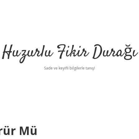
Huzurlu Fikir Durağı
Sade ve keyifli bilgilerle tanış!
ürür Mü