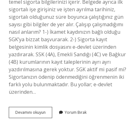
temel sigorta bilgilerinizi içerir. Belgede ayrıca ilk
sigortalı işe girişiniz ve işten ayrılma tarihiniz,
sigortalı olduğunuz süre boyunca çalıştığınız gün
sayısı gibi bilgiler de yer alır. Çalışıp çalışmadığımı
nasıl anlarım? 1-) İkamet kaydınızın bağlı olduğu
SGK’ya bizzat başvurarak. 2-) Sigorta kayıt
belgesinin kimlik dosyasını e-devlet üzerinden
yazdırarak. SSK (4A), Emekli Sandığı (4C) ve Bağkur
(4B) kurumlarının kayıt taleplerinin ayrı ayrı
yazdırılmasına gerek yoktur. SGK aktif mi pasif mi?
Sigortanızın ödenip ödenmediğini öğrenmenin iki
farklı yolu bulunmaktadır. Bu yollar; e-devlet
üzerinden…
Sigortanın
Devamını okuyun
Yorum Bırak
Çalışıp
Çalışmadığını
Nasıl
Anlarım