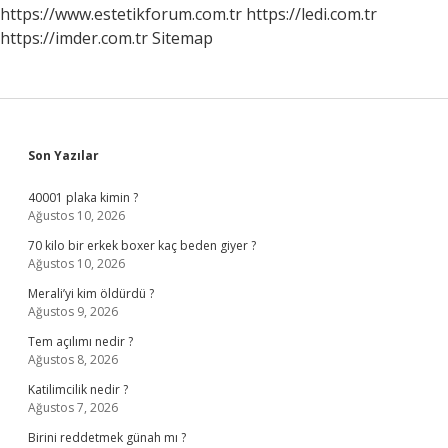
https://www.estetikforum.com.tr
https://ledi.com.tr
https://imder.com.tr
Sitemap
Sidebar
Son Yazılar
40001 plaka kimin ?
Ağustos 10, 2026
70 kilo bir erkek boxer kaç beden giyer ?
Ağustos 10, 2026
Merali’yi kim öldürdü ?
Ağustos 9, 2026
Tem açılımı nedir ?
Ağustos 8, 2026
Katilimcilik nedir ?
Ağustos 7, 2026
Birini reddetmek günah mı ?