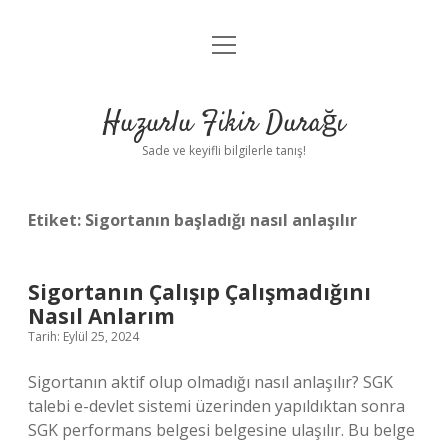
menüyü
Anasayfa
aç
Gizlilik Politikası
Huzurlu Fikir Durağı
Yasal Uyarı
Sade ve keyifli bilgilerle tanış!
Hakkımızda
Etiket:
Sigortanın başladığı nasıl anlaşılır
Sigortanın Çalışıp Çalışmadığını
Nasıl Anlarım
Tarih: Eylül 25, 2024
Sigortanın aktif olup olmadığı nasıl anlaşılır? SGK
talebi e-devlet sistemi üzerinden yapıldıktan sonra
SGK performans belgesi belgesine ulaşılır. Bu belge