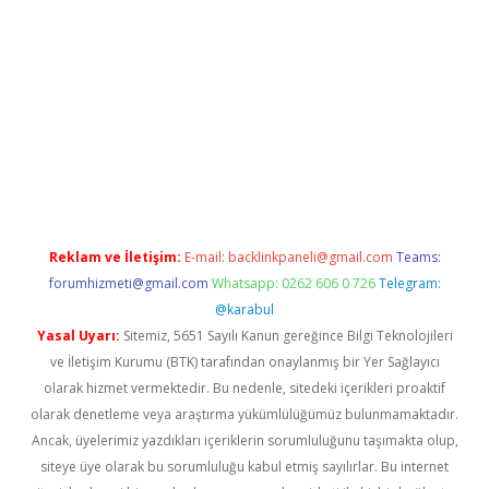
no/
betexpergir.net
Reklam ve İletişim:
E-mail:
backlinkpaneli@gmail.com
Teams:
forumhizmeti@gmail.com
Whatsapp: 0262 606 0 726
Telegram:
@karabul
Yasal Uyarı:
Sitemiz, 5651 Sayılı Kanun gereğince Bilgi Teknolojileri
ve İletişim Kurumu (BTK) tarafından onaylanmış bir Yer Sağlayıcı
olarak hizmet vermektedir. Bu nedenle, sitedeki içerikleri proaktif
olarak denetleme veya araştırma yükümlülüğümüz bulunmamaktadır.
Ancak, üyelerimiz yazdıkları içeriklerin sorumluluğunu taşımakta olup,
siteye üye olarak bu sorumluluğu kabul etmiş sayılırlar. Bu internet