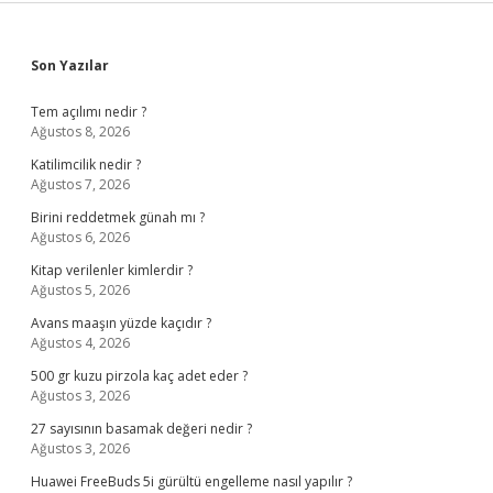
Sidebar
Son Yazılar
Tem açılımı nedir ?
Ağustos 8, 2026
Katilimcilik nedir ?
Ağustos 7, 2026
Birini reddetmek günah mı ?
Ağustos 6, 2026
Kitap verilenler kimlerdir ?
Ağustos 5, 2026
Avans maaşın yüzde kaçıdır ?
Ağustos 4, 2026
500 gr kuzu pirzola kaç adet eder ?
Ağustos 3, 2026
27 sayısının basamak değeri nedir ?
Ağustos 3, 2026
Huawei FreeBuds 5i gürültü engelleme nasıl yapılır ?