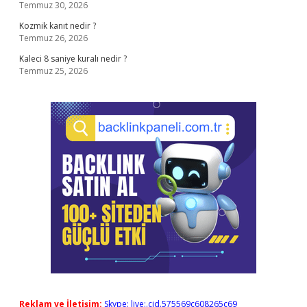
Temmuz 30, 2026
Kozmik kanıt nedir ?
Temmuz 26, 2026
Kaleci 8 saniye kuralı nedir ?
Temmuz 25, 2026
Reklam ve İletişim:
Skype: live:.cid.575569c608265c69