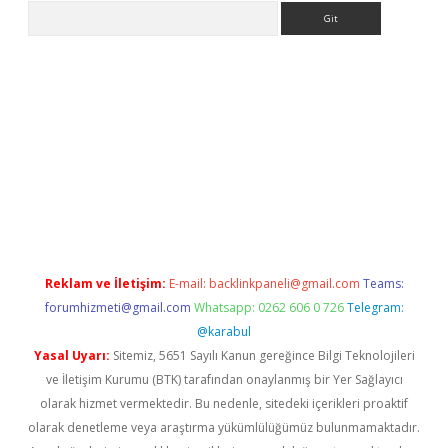
Arama
no/
betexpergir.net
Reklam ve İletişim:
E-mail:
backlinkpaneli@gmail.com
Teams:
forumhizmeti@gmail.com
Whatsapp: 0262 606 0 726
Telegram:
@karabul
Yasal Uyarı:
Sitemiz, 5651 Sayılı Kanun gereğince Bilgi Teknolojileri
ve İletişim Kurumu (BTK) tarafından onaylanmış bir Yer Sağlayıcı
olarak hizmet vermektedir. Bu nedenle, sitedeki içerikleri proaktif
olarak denetleme veya araştırma yükümlülüğümüz bulunmamaktadır.