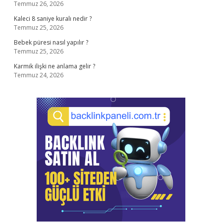
Temmuz 26, 2026
Kaleci 8 saniye kuralı nedir ?
Temmuz 25, 2026
Bebek püresi nasıl yapılır ?
Temmuz 25, 2026
Karmik ilişki ne anlama gelir ?
Temmuz 24, 2026