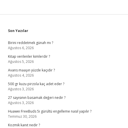
Sidebar
Son Yazılar
Birini reddetmek günah mı ?
Ağustos 6, 2026
Kitap verilenler kimlerdir ?
Ağustos 5, 2026
Avans maaşın yüzde kaçıdır ?
Ağustos 4, 2026
500 gr kuzu pirzola kaç adet eder ?
Ağustos 3, 2026
27 sayısının basamak değeri nedir ?
Ağustos 3, 2026
Huawei FreeBuds 5i gürültü engelleme nasıl yapılır ?
Temmuz 30, 2026
Kozmik kanıt nedir ?