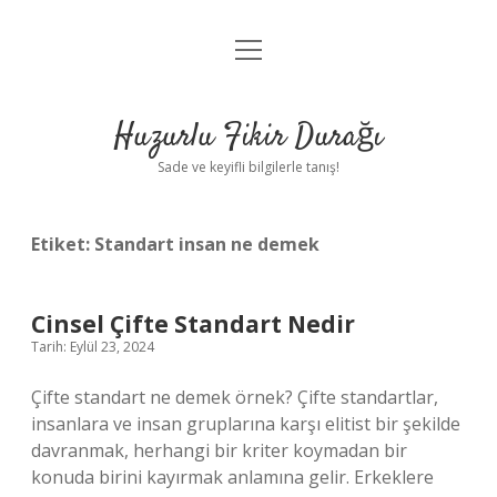
menüyü
Anasayfa
aç
Gizlilik Politikası
Huzurlu Fikir Durağı
Yasal Uyarı
Sade ve keyifli bilgilerle tanış!
Hakkımızda
Etiket:
Standart insan ne demek
Cinsel Çifte Standart Nedir
Tarih: Eylül 23, 2024
Çifte standart ne demek örnek? Çifte standartlar,
insanlara ve insan gruplarına karşı elitist bir şekilde
davranmak, herhangi bir kriter koymadan bir
konuda birini kayırmak anlamına gelir. Erkeklere