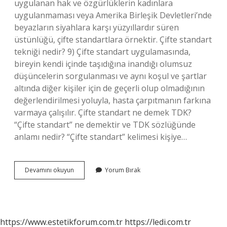
uygulanan hak ve özgürlüklerin kadınlara
uygulanmaması veya Amerika Birleşik Devletleri’nde
beyazların siyahlara karşı yüzyıllardır süren
üstünlüğü, çifte standartlara örnektir. Çifte standart
tekniği nedir? 9) Çifte standart uygulamasında,
bireyin kendi içinde taşıdığına inandığı olumsuz
düşüncelerin sorgulanması ve aynı koşul ve şartlar
altında diğer kişiler için de geçerli olup olmadığının
değerlendirilmesi yoluyla, hasta çarpıtmanın farkına
varmaya çalışılır. Çifte standart ne demek TDK?
“Çifte standart” ne demektir ve TDK sözlüğünde
anlamı nedir? “Çifte standart” kelimesi kişiye…
Cinsel
Devamını okuyun
Yorum Bırak
Çifte
Standart
Nedir
https://www.estetikforum.com.tr
https://ledi.com.tr