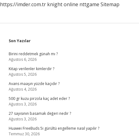
https://imder.com.tr
knight online
nttgame
Sitemap
Sidebar
Son Yazılar
Birini reddetmek günah mı ?
Ağustos 6, 2026
Kitap verilenler kimlerdir ?
Ağustos 5, 2026
Avans maaşın yüzde kaçıdır ?
Ağustos 4, 2026
500 gr kuzu pirzola kaç adet eder ?
Ağustos 3, 2026
27 sayısının basamak değeri nedir ?
Ağustos 3, 2026
Huawei FreeBuds 5i gürültü engelleme nasıl yapılır ?
Temmuz 30, 2026