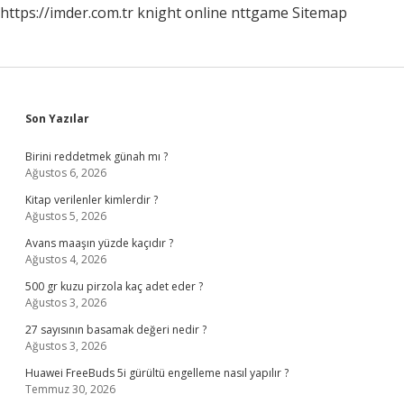
https://imder.com.tr
knight online
nttgame
Sitemap
Sidebar
Son Yazılar
Birini reddetmek günah mı ?
Ağustos 6, 2026
Kitap verilenler kimlerdir ?
Ağustos 5, 2026
Avans maaşın yüzde kaçıdır ?
Ağustos 4, 2026
500 gr kuzu pirzola kaç adet eder ?
Ağustos 3, 2026
27 sayısının basamak değeri nedir ?
Ağustos 3, 2026
Huawei FreeBuds 5i gürültü engelleme nasıl yapılır ?
Temmuz 30, 2026