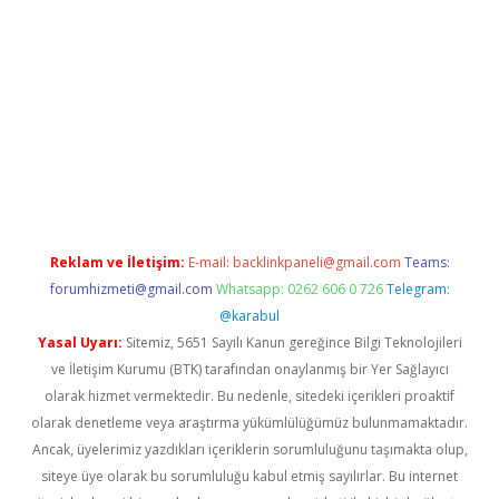
no/
betexpergir.net
Reklam ve İletişim:
E-mail:
backlinkpaneli@gmail.com
Teams:
forumhizmeti@gmail.com
Whatsapp: 0262 606 0 726
Telegram:
@karabul
Yasal Uyarı:
Sitemiz, 5651 Sayılı Kanun gereğince Bilgi Teknolojileri
ve İletişim Kurumu (BTK) tarafından onaylanmış bir Yer Sağlayıcı
olarak hizmet vermektedir. Bu nedenle, sitedeki içerikleri proaktif
olarak denetleme veya araştırma yükümlülüğümüz bulunmamaktadır.
Ancak, üyelerimiz yazdıkları içeriklerin sorumluluğunu taşımakta olup,
siteye üye olarak bu sorumluluğu kabul etmiş sayılırlar. Bu internet