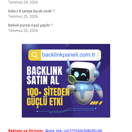
Temmuz 26, 2026
Kaleci 8 saniye kuralı nedir ?
Temmuz 25, 2026
Bebek püresi nasıl yapılır ?
Temmuz 25, 2026
Reklam ve İletişim:
Skype: live:.cid.575569c608265c69