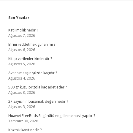
Sidebar
Son Yazılar
Katilimcilik nedir ?
Ağustos 7, 2026
Birini reddetmek günah mı ?
Ağustos 6, 2026
Kitap verilenler kimlerdir ?
Ağustos 5, 2026
Avans maaşın yüzde kaçıdır ?
Ağustos 4, 2026
500 gr kuzu pirzola kaç adet eder ?
Ağustos 3, 2026
27 sayısının basamak değeri nedir ?
Ağustos 3, 2026
Huawei FreeBuds 5i gürültü engelleme nasıl yapılır ?
Temmuz 30, 2026
Kozmik kanıt nedir ?