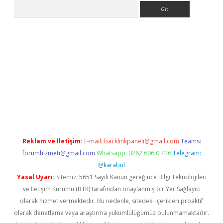
Arama
no/
betexpergir.net
Reklam ve İletişim:
E-mail:
backlinkpaneli@gmail.com
Teams:
forumhizmeti@gmail.com
Whatsapp: 0262 606 0 726
Telegram:
@karabul
Yasal Uyarı:
Sitemiz, 5651 Sayılı Kanun gereğince Bilgi Teknolojileri
ve İletişim Kurumu (BTK) tarafından onaylanmış bir Yer Sağlayıcı
olarak hizmet vermektedir. Bu nedenle, sitedeki içerikleri proaktif
olarak denetleme veya araştırma yükümlülüğümüz bulunmamaktadır.