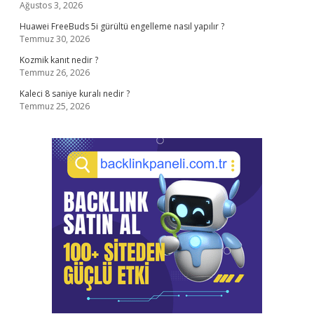
Ağustos 3, 2026
Huawei FreeBuds 5i gürültü engelleme nasıl yapılır ?
Temmuz 30, 2026
Kozmik kanıt nedir ?
Temmuz 26, 2026
Kaleci 8 saniye kuralı nedir ?
Temmuz 25, 2026