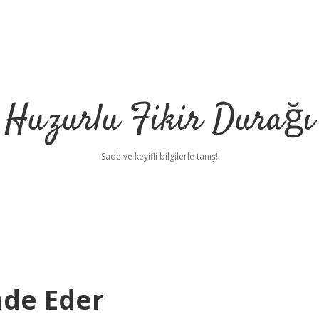
Huzurlu Fikir Durağı
Sade ve keyifli bilgilerle tanış!
ade Eder