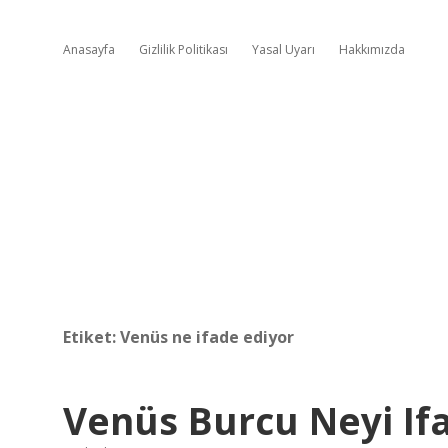
Anasayfa
Gizlilik Politikası
Yasal Uyarı
Hakkımızda
Etiket:
Venüs ne ifade ediyor
Venüs Burcu Neyi If