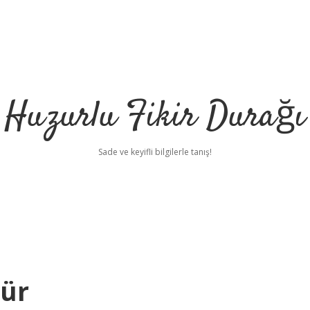
Huzurlu Fikir Durağı
Sade ve keyifli bilgilerle tanış!
rür