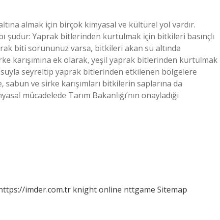
altına almak için birçok kimyasal ve kültürel yol vardır.
ı şudur: Yaprak bitlerinden kurtulmak için bitkileri basınçlı
aprak biti sorununuz varsa, bitkileri akan su altında
? Sirke karışımına ek olarak, yeşil yaprak bitlerinden kurtulmak
z suyla seyreltip yaprak bitlerinden etkilenen bölgelere
, sabun ve sirke karışımları bitkilerin saplarına da
Kimyasal mücadelede Tarım Bakanlığı’nın onayladığı
https://imder.com.tr
knight online
nttgame
Sitemap