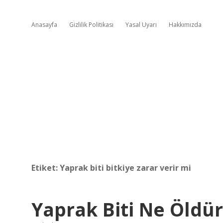
Anasayfa
Gizlilik Politikası
Yasal Uyarı
Hakkımızda
Etiket:
Yaprak biti bitkiye zarar verir mi
Yaprak Biti Ne Öldü