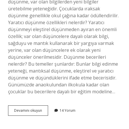
düşünme, var olan bilgilerden yeni bilgiler
üretebilme yeteneğidir. Çocuklarda ıraksak
düşünme genellikle okul çağına kadar ödüllendirilir.
Yaratıcı düşünme özellikleri nelerdir? Yaratıcı
düşünmeyi eleştirel düşünmeden ayıran en önemli
özellik; var olan düşüncelere dayalı olarak bilgi,
sağduyu ve mantık kullanarak bir yargıya varmak
yerine, var olan düşüncelere ek olarak yeni
düşünceler önerilmesidir. Düşünme becerileri
nelerdir? Bu temeller şunlardır: Bunlar bilgi edinme
yeteneği, mantıksal düşünme, eleştirel ve yaratıcı
düşünme ve düşündüklerini ifade etme becerisidir.
Günümüzde anaokulundan ilkokula kadar olan
çocuklar bu becerilere dayalı bir eğitim modeline…
Yaratıcı
Devamını okuyun
14 Yorum
Düşünme
Becerileri
Nelerdir