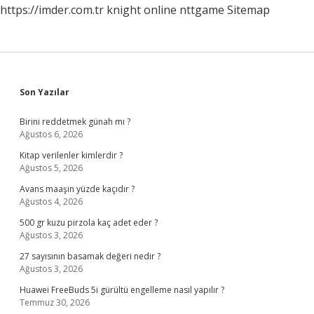
https://imder.com.tr
knight online
nttgame
Sitemap
Sidebar
Son Yazılar
Birini reddetmek günah mı ?
Ağustos 6, 2026
Kitap verilenler kimlerdir ?
Ağustos 5, 2026
Avans maaşın yüzde kaçıdır ?
Ağustos 4, 2026
500 gr kuzu pirzola kaç adet eder ?
Ağustos 3, 2026
27 sayısının basamak değeri nedir ?
Ağustos 3, 2026
Huawei FreeBuds 5i gürültü engelleme nasıl yapılır ?
Temmuz 30, 2026