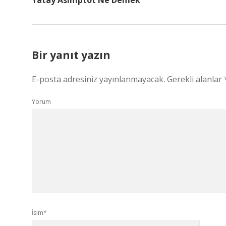
Yatay Asimptot Ne Demek
Bir yanıt yazın
E-posta adresiniz yayınlanmayacak.
Gerekli alanlar
Yorum
İsim*