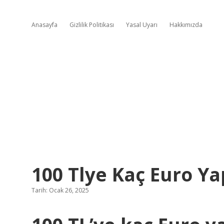
Anasayfa
Gizlilik Politikası
Yasal Uyarı
Hakkımızda
100 Tlye Kaç Euro Yap
Tarih: Ocak 26, 2025