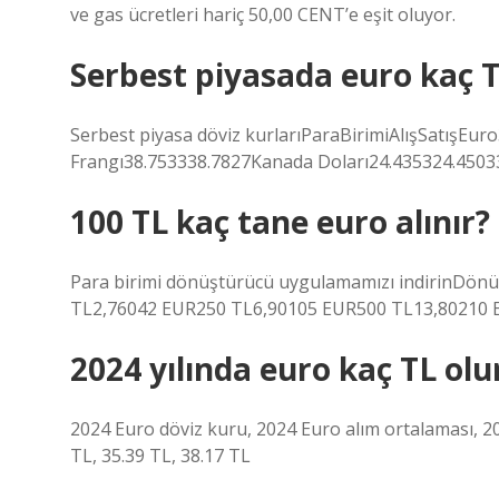
ve gas ücretleri hariç 50,00 CENT’e eşit oluyor.
Serbest piyasada euro kaç 
Serbest piyasa döviz kurlarıParaBirimiAlışSatışEuro
Frangı38.753338.7827Kanada Doları24.435324.45033
100 TL kaç tane euro alınır?
Para birimi dönüştürücü uygulamamızı indirinDönü
TL2,76042 EUR250 TL6,90105 EUR500 TL13,80210 E
2024 yılında euro kaç TL olu
2024 Euro döviz kuru, 2024 Euro alım ortalaması, 2
TL, 35.39 TL, 38.17 TL