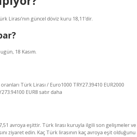
apıyor?
ürk Lirası’nın güncel döviz kuru 18,11’dir.
par?
 bugün, 18 Kasım.
oranları Türk Lirası / Euro1000 TRY27.39410 EUR2000
273.94100 EUR8 satır daha
51 avroya eşittir. Türk lirası kuruyla ilgili son gelişmeler ve
ını ziyaret edin. Kaç Türk lirasının kaç avroya eşit olduğunu