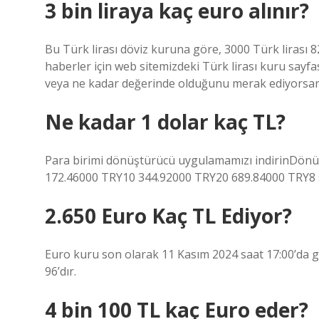
3 bin liraya kaç euro alınır?
Bu Türk lirası döviz kuruna göre, 3000 Türk lirası 82,
haberler için web sitemizdeki Türk lirası kuru sayfas
veya ne kadar değerinde olduğunu merak ediyorsanız,
Ne kadar 1 dolar kaç TL?
Para birimi dönüştürücü uygulamamızı indirinDönü
172.46000 TRY10 344.92000 TRY20 689.84000 TRY8 
2.650 Euro Kaç TL Ediyor?
Euro kuru son olarak 11 Kasım 2024 saat 17:00’da g
96’dır.
4 bin 100 TL kaç Euro eder?