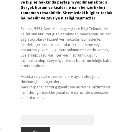
ve kişiler hakkında paylaşım yapılmamaktadır.
Gerçek kurum ve kişiler ile isim benzerlikleri
tamamen tesadüfidir. Sitemizdeki bilgiler taslak
halindedir ve tavsiye niteliği taşımazlar.
Sitemiz, 5651 Sayılı Kanun gereğince Bilgi Teknolojileri
ve İletişim Kurumu (BTK) tarafından onaylanmış bir Yer
Sağlayıcı olarak hizmet vermektedir. Bu nedenle,
sitedeki içerikleri proaktif olarak denetleme veya
araştırma yükümlülüğümüz bulunmamaktadır. Ancak,
üyelerimiz yazdıkları içeriklerin sorumluluğunu
taşımakta olup, siteye üye olarak bu sorumluluğu kabul
etmiş sayılırlar.
Hukuka ve yasal düzenlemelere aykırı olduğunu
düşündüğünüz içerikleri,
backlinkpanelicomtr@gmail.com
adresine bildirmeniz
halinde, ilgili içerikler yasal süre içerisinde sitemizden
kaldırılacaktır.
Arama
m