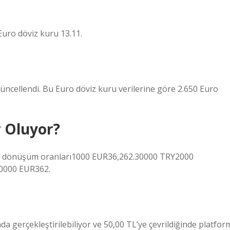
Euro döviz kuru 13.11.
üncellendi. Bu Euro döviz kuru verilerine göre 2.650 Euro
r Oluyor?
rası dönüşüm oranları1000 EUR36,262.30000 TRY2000
0000 EUR362.
da gerçekleştirilebiliyor ve 50,00 TL’ye çevrildiğinde platfor