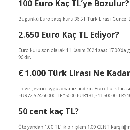
100 Euro Kaç TL’ye Bozulur?
Bugünkü Euro satış kuru 36.51 Türk Lirası. Güncel 
2.650 Euro Kaç TL Ediyor?
Euro kuru son olarak 11 Kasım 2024 saat 17:00’da g
96’dır.
€ 1.000 Türk Lirası Ne Kada
Döviz çevirici uygulamamızı indirin. Euro Türk Li
EUR72,524.60000 TRY5000 EUR181,311.50000 TRY1
50 cent kaç TL?
Öte yandan 1,00 TL’lik bir işlem 1,00 CENT karşılığın