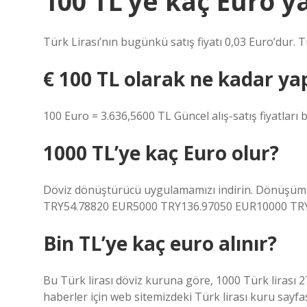
100 TL’ye kaç Euro y
Türk Lirası’nın bugünkü satış fiyatı 0,03 Euro’dur. T
€ 100 TL olarak ne kadar ya
100 Euro = 3.636,5600 TL Güncel alış-satış fiyatları
1000 TL’ye kaç Euro olur?
Döviz dönüştürücü uygulamamızı indirin. Dönüşüm 
TRY54.78820 EUR5000 TRY136.97050 EUR10000 TRY
Bin TL’ye kaç euro alınır?
Bu Türk lirası döviz kuruna göre, 1000 Türk lirası 27,
haberler için web sitemizdeki Türk lirası kuru sayfas