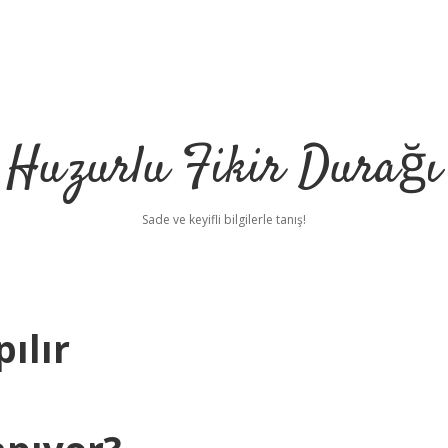
Huzurlu Fikir Durağı
Sade ve keyifli bilgilerle tanış!
ılır