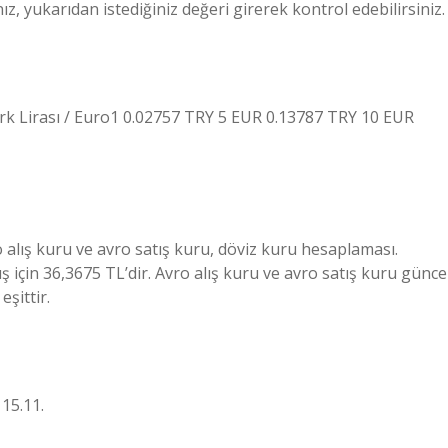
 yukarıdan istediğiniz değeri girerek kontrol edebilirsiniz.
Türk Lirası / Euro1 0.02757 TRY 5 EUR 0.13787 TRY 10 EUR
o alış kuru ve avro satış kuru, döviz kuru hesaplaması.
ş için 36,3675 TL’dir. Avro alış kuru ve avro satış kuru günce
eşittir.
 15.11.