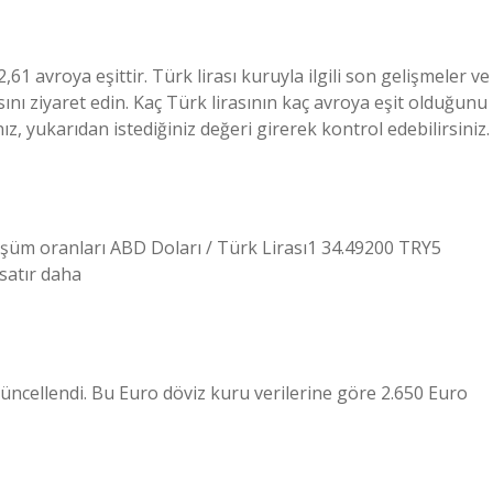
61 avroya eşittir. Türk lirası kuruyla ilgili son gelişmeler ve
ını ziyaret edin. Kaç Türk lirasının kaç avroya eşit olduğunu
 yukarıdan istediğiniz değeri girerek kontrol edebilirsiniz.
şüm oranları ABD Doları / Türk Lirası1 34.49200 TRY5
satır daha
üncellendi. Bu Euro döviz kuru verilerine göre 2.650 Euro