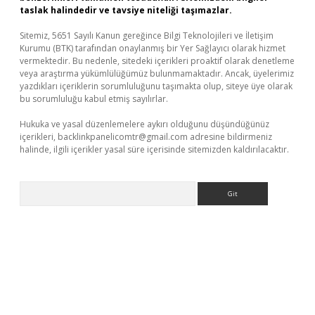
taslak halindedir ve tavsiye niteliği taşımazlar.
Sitemiz, 5651 Sayılı Kanun gereğince Bilgi Teknolojileri ve İletişim
Kurumu (BTK) tarafından onaylanmış bir Yer Sağlayıcı olarak hizmet
vermektedir. Bu nedenle, sitedeki içerikleri proaktif olarak denetleme
veya araştırma yükümlülüğümüz bulunmamaktadır. Ancak, üyelerimiz
yazdıkları içeriklerin sorumluluğunu taşımakta olup, siteye üye olarak
bu sorumluluğu kabul etmiş sayılırlar.
Hukuka ve yasal düzenlemelere aykırı olduğunu düşündüğünüz
içerikleri,
backlinkpanelicomtr@gmail.com
adresine bildirmeniz
halinde, ilgili içerikler yasal süre içerisinde sitemizden kaldırılacaktır.
Arama
ir.net