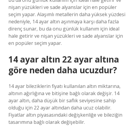
bu da onu günlük kullanım için ideal hale getirir ve
nişan yüzükleri ve sade alyanslar için en popüler
seçim yapar. Alaşımlı metallerin daha yüksek yüzdesi
nedeniyle, 14 ayar altın aşınmaya karşı daha fazla
direnç sunar, bu da onu günlük kullanım için ideal
hale getirir ve nişan yüzükleri ve sade alyanslar için
en popüler seçim yapar.
14 ayar altın 22 ayar altına
göre neden daha ucuzdur?
14 ayar bileziklerin fiyatı kullanılan altın miktarına,
altının ağırlığına ve bitişine bağlı olarak değişir. 14
ayar altın, daha düşük bir saflık seviyesine sahip
olduğu için 22 ayar altından daha ucuz olabilir.
Fiyatlar altın piyasasındaki değişkenliğe ve bileziğin
tasarımına bağlı olarak değişebilir.