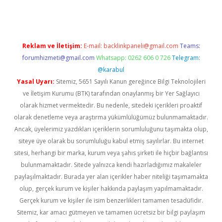
Reklam ve İletişim:
E-mail:
backlinkpaneli@gmail.com
Teams:
forumhizmeti@gmail.com
Whatsapp: 0262 606 0 726
Telegram:
@karabul
Yasal Uyarı:
Sitemiz, 5651 Sayılı Kanun gereğince Bilgi Teknolojileri
ve İletişim Kurumu (BTK) tarafından onaylanmış bir Yer Sağlayıcı
olarak hizmet vermektedir. Bu nedenle, sitedeki içerikleri proaktif
olarak denetleme veya araştırma yükümlülüğümüz bulunmamaktadır.
Ancak, üyelerimiz yazdıkları içeriklerin sorumluluğunu taşımakta olup,
siteye üye olarak bu sorumluluğu kabul etmiş sayılırlar. Bu internet
sitesi, herhangi bir marka, kurum veya şahıs şirketi ile hiçbir bağlantısı
bulunmamaktadır. Sitede yalnızca kendi hazırladığımız makaleler
paylaşılmaktadır. Burada yer alan içerikler haber niteliği taşımamakta
olup, gerçek kurum ve kişiler hakkında paylaşım yapılmamaktadır.
Gerçek kurum ve kişiler ile isim benzerlikleri tamamen tesadüfidir.
Sitemiz, kar amacı gütmeyen ve tamamen ücretsiz bir bilgi paylaşım