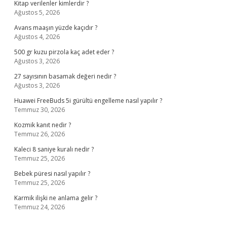
Kitap verilenler kimlerdir ?
Ağustos 5, 2026
Avans maaşın yüzde kaçıdır ?
Ağustos 4, 2026
500 gr kuzu pirzola kaç adet eder ?
Ağustos 3, 2026
27 sayısının basamak değeri nedir ?
Ağustos 3, 2026
Huawei FreeBuds 5i gürültü engelleme nasıl yapılır ?
Temmuz 30, 2026
Kozmik kanıt nedir ?
Temmuz 26, 2026
Kaleci 8 saniye kuralı nedir ?
Temmuz 25, 2026
Bebek püresi nasıl yapılır ?
Temmuz 25, 2026
Karmik ilişki ne anlama gelir ?
Temmuz 24, 2026