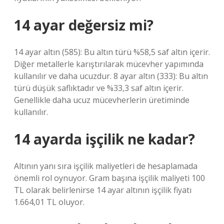
14 ayar değersiz mi?
14 ayar altın (585): Bu altın türü %58,5 saf altın içerir.
Diğer metallerle karıştırılarak mücevher yapımında
kullanılır ve daha ucuzdur. 8 ayar altın (333): Bu altın
türü düşük saflıktadır ve %33,3 saf altın içerir.
Genellikle daha ucuz mücevherlerin üretiminde
kullanılır.
14 ayarda işçilik ne kadar?
Altının yanı sıra işçilik maliyetleri de hesaplamada
önemli rol oynuyor. Gram başına işçilik maliyeti 100
TL olarak belirlenirse 14 ayar altının işçilik fiyatı
1.664,01 TL oluyor.