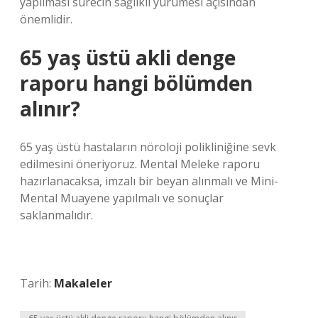
yapılması sürecin sağlıklı yürümesi açısından
önemlidir.
65 yaş üstü akli denge
raporu hangi bölümden
alınır?
65 yaş üstü hastaların nöroloji polikliniğine sevk
edilmesini öneriyoruz. Mental Meleke raporu
hazırlanacaksa, imzalı bir beyan alınmalı ve Mini-
Mental Muayene yapılmalı ve sonuçlar
saklanmalıdır.
Tarih:
Makaleler