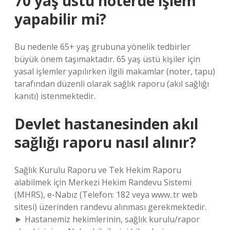
70 yaş üstü noterde işlem
yapabilir mi?
Bu nedenle 65+ yaş grubuna yönelik tedbirler
büyük önem taşımaktadır. 65 yaş üstü kişiler için
yasal işlemler yapılırken ilgili makamlar (noter, tapu)
tarafından düzenli olarak sağlık raporu (akıl sağlığı
kanıtı) istenmektedir.
Devlet hastanesinden akıl
sağlığı raporu nasıl alınır?
Sağlık Kurulu Raporu ve Tek Hekim Raporu
alabilmek için Merkezi Hekim Randevu Sistemi
(MHRS), e-Nabız (Telefon: 182 veya www..tr web
sitesi) üzerinden randevu alınması gerekmektedir.
► Hastanemiz hekimlerinin, sağlık kurulu/rapor