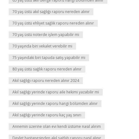
65 yaş üstü akli denge raporu hangi bölümden alınır
70 yaş üstü akıl sağlığı raporu nereden alınır
70 yaş üstü ehliyet sağlık raporu nereden alınır
70 yaş üstü noterde işlem yapabilir mi
70 yaşında biri vekalet verebilir mi
75 yaşındaki biri tapuda satış yapabilir mi
80 yaş üstü sağlık raporu nereden alınır
Akıl sağlığı raporu nereden alınır 2024
Akıl sağlığı yerinde raporu aile hekimi yazabilir mi
Akıl sağlığı yerinde raporu hangi bölümden alınır
Akıl sağlığı yerinde raporu kaç yaş sınırı
Annemin üzerine olan evi kendi üstüme nasıl alırım
Devlet hastanesinden akıl sağlığı raporu nasıl alınır