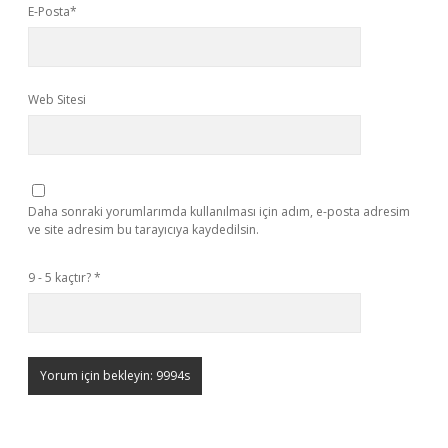
E-Posta*
Web Sitesi
Daha sonraki yorumlarımda kullanılması için adım, e-posta adresim
ve site adresim bu tarayıcıya kaydedilsin.
9 - 5 kaçtır?
*