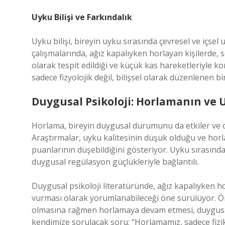
Uyku Bilişi ve Farkındalık
Uyku bilişi, bireyin uyku sırasında çevresel ve içsel u
çalışmalarında, ağız kapalıyken horlayan kişilerde,
olarak tespit edildiği ve küçük kas hareketleriyle
sadece fizyolojik değil, bilişsel olarak düzenlenen
Duygusal Psikoloji: Horlamanın ve
Horlama, bireyin duygusal durumunu da etkiler ve du
Araştırmalar, uyku kalitesinin düşük olduğu ve h
puanlarının düşebildiğini gösteriyor. Uyku sırasında
duygusal regülasyon güçlükleriyle bağlantılı.
Duygusal psikoloji literatüründe, ağız kapalıyken ho
vurması olarak yorumlanabileceği öne sürülüyor. Örn
olmasına rağmen horlamaya devam etmesi, duygusal
kendimize sorulacak soru: “Horlamamız, sadece fizik