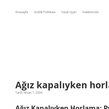
Anasayfa
Gizlilik Politikası
Yasal Uyarı
Hakkımızda
Ağız kapalıyken hor
Tarih: Nisan 1, 2026
Ağız Kapalıyken Horlama: Ps