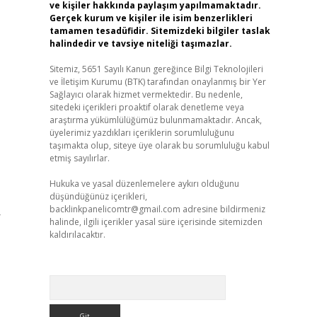
ve kişiler hakkında paylaşım yapılmamaktadır.
Gerçek kurum ve kişiler ile isim benzerlikleri
tamamen tesadüfidir. Sitemizdeki bilgiler taslak
halindedir ve tavsiye niteliği taşımazlar.
Sitemiz, 5651 Sayılı Kanun gereğince Bilgi Teknolojileri
ve İletişim Kurumu (BTK) tarafından onaylanmış bir Yer
Sağlayıcı olarak hizmet vermektedir. Bu nedenle,
sitedeki içerikleri proaktif olarak denetleme veya
araştırma yükümlülüğümüz bulunmamaktadır. Ancak,
üyelerimiz yazdıkları içeriklerin sorumluluğunu
taşımakta olup, siteye üye olarak bu sorumluluğu kabul
etmiş sayılırlar.
Hukuka ve yasal düzenlemelere aykırı olduğunu
düşündüğünüz içerikleri,
backlinkpanelicomtr@gmail.com
adresine bildirmeniz
r
halinde, ilgili içerikler yasal süre içerisinde sitemizden
kaldırılacaktır.
Arama