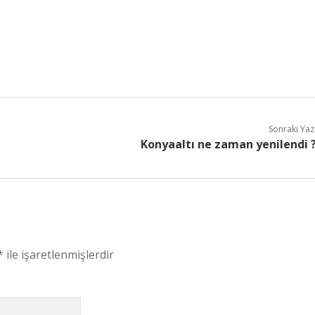
Sonraki Yaz
Konyaaltı ne zaman yenilendi 
*
ile işaretlenmişlerdir