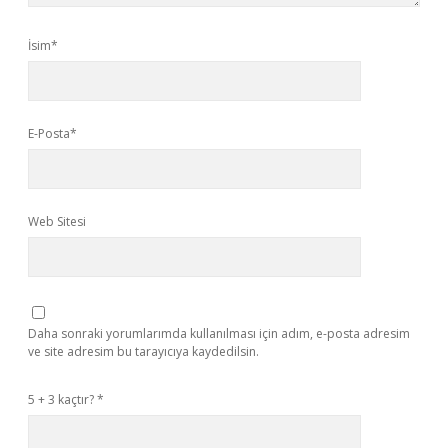
İsim*
E-Posta*
Web Sitesi
Daha sonraki yorumlarımda kullanılması için adım, e-posta adresim
ve site adresim bu tarayıcıya kaydedilsin.
5 + 3 kaçtır?
*