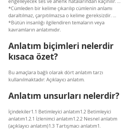
engelleyecek ses ve ahenk hatalarından kaçınılır. …
*Cümleden bir kelime çıkarılıp cümlenin anlamı
daraltılmaz, çarpıtılmazsa o kelime gereksizdir. …
*Bütün insanlığı ilgilendiren temaların veya
kavramların anlatımıdır.
Anlatım biçimleri nelerdir
kısaca özet?
Bu amaçlara bağlı olarak dört anlatım tarzı
kullanılmaktadır: Açıklayıcı anlatım.
Anlatım unsurları nelerdir?
İçindekiler1.1 Betimleyici anlatım1.2 Betimleyici
anlatım1.2.1 İzlenimci anlatım1.2.2 Nesnel anlatım
(açıklayıcı anlatım)1.3 Tartışmacı anlatım1.