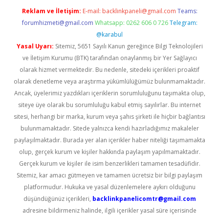
Reklam ve İletişim:
E-mail:
backlinkpaneli@gmail.com
Teams:
forumhizmeti@gmail.com
Whatsapp: 0262 606 0 726
Telegram:
@karabul
Yasal Uyarı:
Sitemiz, 5651 Sayılı Kanun gereğince Bilgi Teknolojileri
ve İletişim Kurumu (BTK) tarafından onaylanmış bir Yer Sağlayıcı
olarak hizmet vermektedir. Bu nedenle, sitedeki içerikleri proaktif
olarak denetleme veya araştırma yükümlülüğümüz bulunmamaktadır.
Ancak, üyelerimiz yazdıkları içeriklerin sorumluluğunu taşımakta olup,
siteye üye olarak bu sorumluluğu kabul etmiş sayılırlar. Bu internet
sitesi, herhangi bir marka, kurum veya şahıs şirketi ile hiçbir bağlantısı
bulunmamaktadır. Sitede yalnızca kendi hazırladığımız makaleler
paylaşılmaktadır. Burada yer alan içerikler haber niteliği taşımamakta
olup, gerçek kurum ve kişiler hakkında paylaşım yapılmamaktadır.
Gerçek kurum ve kişiler ile isim benzerlikleri tamamen tesadüfidir.
Sitemiz, kar amacı gütmeyen ve tamamen ücretsiz bir bilgi paylaşım
platformudur. Hukuka ve yasal düzenlemelere aykırı olduğunu
düşündüğünüz içerikleri,
backlinkpanelicomtr@gmail.com
adresine bildirmeniz halinde, ilgili içerikler yasal süre içerisinde