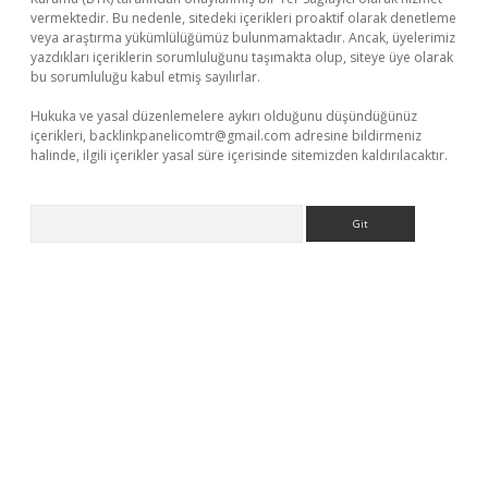
vermektedir. Bu nedenle, sitedeki içerikleri proaktif olarak denetleme
veya araştırma yükümlülüğümüz bulunmamaktadır. Ancak, üyelerimiz
yazdıkları içeriklerin sorumluluğunu taşımakta olup, siteye üye olarak
bu sorumluluğu kabul etmiş sayılırlar.
Hukuka ve yasal düzenlemelere aykırı olduğunu düşündüğünüz
içerikleri,
backlinkpanelicomtr@gmail.com
adresine bildirmeniz
halinde, ilgili içerikler yasal süre içerisinde sitemizden kaldırılacaktır.
Arama
gir.net