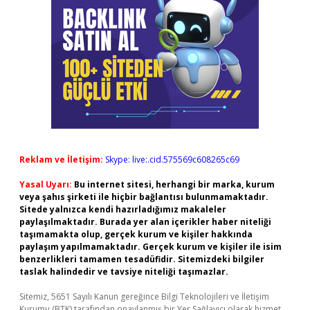
Reklam ve İletişim:
Skype: live:.cid.575569c608265c69
Yasal Uyarı:
Bu internet sitesi, herhangi bir marka, kurum
veya şahıs şirketi ile hiçbir bağlantısı bulunmamaktadır.
Sitede yalnızca kendi hazırladığımız makaleler
paylaşılmaktadır. Burada yer alan içerikler haber niteliği
taşımamakta olup, gerçek kurum ve kişiler hakkında
paylaşım yapılmamaktadır. Gerçek kurum ve kişiler ile isim
benzerlikleri tamamen tesadüfidir. Sitemizdeki bilgiler
taslak halindedir ve tavsiye niteliği taşımazlar.
Sitemiz, 5651 Sayılı Kanun gereğince Bilgi Teknolojileri ve İletişim
Kurumu (BTK) tarafından onaylanmış bir Yer Sağlayıcı olarak hizmet