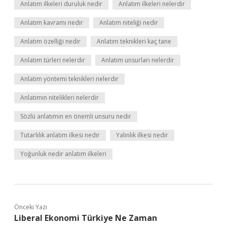
Anlatım ilkeleri duruluk nedir
Anlatım ilkeleri nelerdir
Anlatım kavramı nedir
Anlatım niteliği nedir
Anlatım özelliği nedir
Anlatım teknikleri kaç tane
Anlatım türleri nelerdir
Anlatım unsurları nelerdir
Anlatım yöntemi teknikleri nelerdir
Anlatımın nitelikleri nelerdir
Sözlü anlatımın en önemli unsuru nedir
Tutarlılık anlatım ilkesi nedir
Yalınlık ilkesi nedir
Yoğunluk nedir anlatım ilkeleri
Önceki Yazı
Liberal Ekonomi Türkiye Ne Zaman