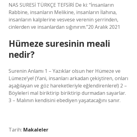
NAS SURESİ TÜRKÇE TEFSİRİ De ki: “İnsanların
Rabbine, insanların Melikine, insanların İlahına,
insanların kalplerine vesvese verenin şerrinden,
cinlerden ve insanlardan sığınırım.”20 Aralık 2021
Hümeze suresinin meali
nedir?
Surenin Anlamı 1 – Yazıklar olsun her Hümeze ve
Lümeze’ye! (Yani, insanları arkadan çekiştiren, onları
aşağılayan ve göz hareketleriyle eğlendirenlere!) 2 –
Böyleleri mal biriktirip biriktirip durmadan sayarlar.
3 – Malının kendisini ebediyen yaşatacağını sanır.
Tarih:
Makaleler