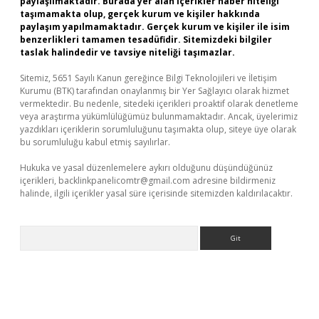
paylaşılmaktadır. Burada yer alan içerikler haber niteliği
taşımamakta olup, gerçek kurum ve kişiler hakkında
paylaşım yapılmamaktadır. Gerçek kurum ve kişiler ile isim
benzerlikleri tamamen tesadüfidir. Sitemizdeki bilgiler
taslak halindedir ve tavsiye niteliği taşımazlar.
Sitemiz, 5651 Sayılı Kanun gereğince Bilgi Teknolojileri ve İletişim
Kurumu (BTK) tarafından onaylanmış bir Yer Sağlayıcı olarak hizmet
vermektedir. Bu nedenle, sitedeki içerikleri proaktif olarak denetleme
veya araştırma yükümlülüğümüz bulunmamaktadır. Ancak, üyelerimiz
yazdıkları içeriklerin sorumluluğunu taşımakta olup, siteye üye olarak
bu sorumluluğu kabul etmiş sayılırlar.
Hukuka ve yasal düzenlemelere aykırı olduğunu düşündüğünüz
içerikleri,
backlinkpanelicomtr@gmail.com
adresine bildirmeniz
halinde, ilgili içerikler yasal süre içerisinde sitemizden kaldırılacaktır.
Arama