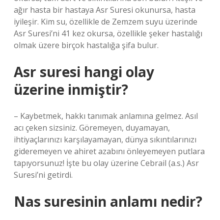
ağır hasta bir hastaya Asr Suresi okunursa, hasta
iyileşir. Kim su, özellikle de Zemzem suyu üzerinde
Asr Suresi’ni 41 kez okursa, özellikle şeker hastalığı
olmak üzere birçok hastalığa şifa bulur.
Asr suresi hangi olay
üzerine inmiştir?
– Kaybetmek, hakkı tanımak anlamına gelmez. Asıl
acı çeken sizsiniz. Göremeyen, duyamayan,
ihtiyaçlarınızı karşılayamayan, dünya sıkıntılarınızı
gideremeyen ve ahiret azabını önleyemeyen putlara
tapıyorsunuz! İşte bu olay üzerine Cebrail (a.s.) Asr
Suresi’ni getirdi.
Nas suresinin anlamı nedir?