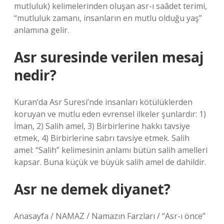
mutluluk) kelimelerinden oluşan asr-ı saâdet terimi,
“mutluluk zamanı, insanların en mutlu olduğu yaş”
anlamına gelir.
Asr suresinde verilen mesaj
nedir?
Kuran’da Asr Suresi’nde insanları kötülüklerden
koruyan ve mutlu eden evrensel ilkeler şunlardır: 1)
İman, 2) Salih amel, 3) Birbirlerine hakkı tavsiye
etmek, 4) Birbirlerine sabrı tavsiye etmek. Salih
amel: “Salih” kelimesinin anlamı bütün salih amelleri
kapsar. Buna küçük ve büyük salih amel de dahildir.
Asr ne demek diyanet?
Anasayfa / NAMAZ / Namazın Farzları / “Asr-ı önce”