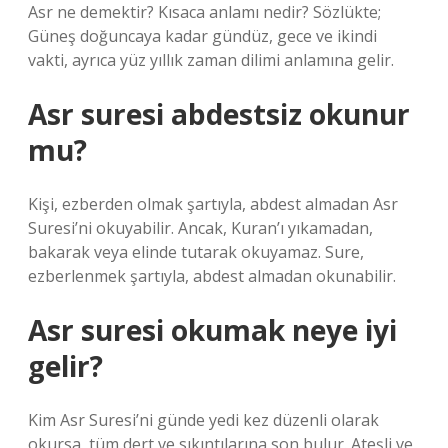
Asr ne demektir? Kısaca anlamı nedir? Sözlükte;
Güneş doğuncaya kadar gündüz, gece ve ikindi
vakti, ayrıca yüz yıllık zaman dilimi anlamına gelir.
Asr suresi abdestsiz okunur
mu?
Kişi, ezberden olmak şartıyla, abdest almadan Asr
Suresi’ni okuyabilir. Ancak, Kuran’ı yıkamadan,
bakarak veya elinde tutarak okuyamaz. Sure,
ezberlenmek şartıyla, abdest almadan okunabilir.
Asr suresi okumak neye iyi
gelir?
Kim Asr Suresi’ni günde yedi kez düzenli olarak
okursa, tüm dert ve sıkıntılarına son bulur. Ateşli ve