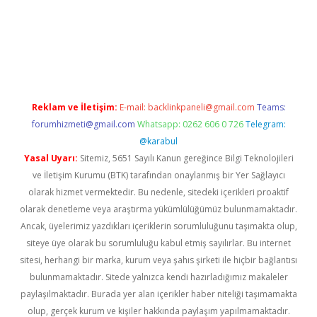
r.net
Reklam ve İletişim:
E-mail:
backlinkpaneli@gmail.com
Teams:
forumhizmeti@gmail.com
Whatsapp: 0262 606 0 726
Telegram:
@karabul
Yasal Uyarı:
Sitemiz, 5651 Sayılı Kanun gereğince Bilgi Teknolojileri
ve İletişim Kurumu (BTK) tarafından onaylanmış bir Yer Sağlayıcı
olarak hizmet vermektedir. Bu nedenle, sitedeki içerikleri proaktif
olarak denetleme veya araştırma yükümlülüğümüz bulunmamaktadır.
Ancak, üyelerimiz yazdıkları içeriklerin sorumluluğunu taşımakta olup,
siteye üye olarak bu sorumluluğu kabul etmiş sayılırlar. Bu internet
sitesi, herhangi bir marka, kurum veya şahıs şirketi ile hiçbir bağlantısı
bulunmamaktadır. Sitede yalnızca kendi hazırladığımız makaleler
paylaşılmaktadır. Burada yer alan içerikler haber niteliği taşımamakta
olup, gerçek kurum ve kişiler hakkında paylaşım yapılmamaktadır.