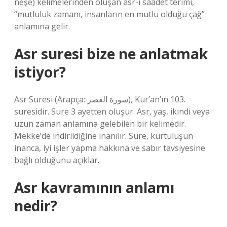
neşe) kelimelerinden oluşan asr-ı saâdet terimi,
“mutluluk zamanı, insanların en mutlu olduğu çağ”
anlamına gelir.
Asr suresi bize ne anlatmak
istiyor?
Asr Suresi (Arapça: سورة العصر), Kur’an’ın 103.
suresidir. Sure 3 ayetten oluşur. Asr, yaş, ikindi veya
uzun zaman anlamına gelebilen bir kelimedir.
Mekke’de indirildiğine inanılır. Sure, kurtuluşun
inanca, iyi işler yapma hakkına ve sabır tavsiyesine
bağlı olduğunu açıklar.
Asr kavramının anlamı
nedir?