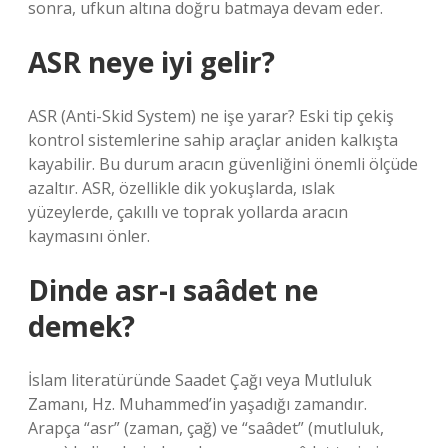
sonra, ufkun altına doğru batmaya devam eder.
ASR neye iyi gelir?
ASR (Anti-Skid System) ne işe yarar? Eski tip çekiş
kontrol sistemlerine sahip araçlar aniden kalkışta
kayabilir. Bu durum aracın güvenliğini önemli ölçüde
azaltır. ASR, özellikle dik yokuşlarda, ıslak
yüzeylerde, çakıllı ve toprak yollarda aracın
kaymasını önler.
Dinde asr-ı saâdet ne
demek?
İslam literatüründe Saadet Çağı veya Mutluluk
Zamanı, Hz. Muhammed’in yaşadığı zamandır.
Arapça “asr” (zaman, çağ) ve “saâdet” (mutluluk,