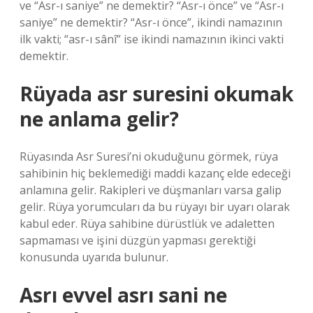
ve “Asr-ı saniye” ne demektir? “Asr-ı önce” ve “Asr-ı
saniye” ne demektir? “Asr-ı önce”, ikindi namazının
ilk vakti; “asr-ı sânî” ise ikindi namazının ikinci vakti
demektir.
Rüyada asr suresini okumak
ne anlama gelir?
Rüyasında Asr Suresi’ni okuduğunu görmek, rüya
sahibinin hiç beklemediği maddi kazanç elde edeceği
anlamına gelir. Rakipleri ve düşmanları varsa galip
gelir. Rüya yorumcuları da bu rüyayı bir uyarı olarak
kabul eder. Rüya sahibine dürüstlük ve adaletten
sapmaması ve işini düzgün yapması gerektiği
konusunda uyarıda bulunur.
Asrı evvel asrı sani ne