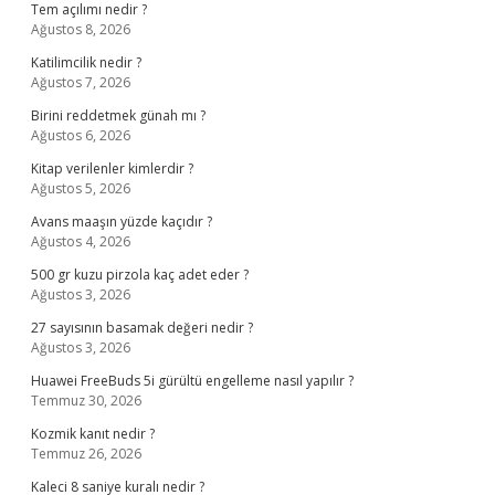
Tem açılımı nedir ?
Ağustos 8, 2026
Katilimcilik nedir ?
Ağustos 7, 2026
Birini reddetmek günah mı ?
Ağustos 6, 2026
Kitap verilenler kimlerdir ?
Ağustos 5, 2026
Avans maaşın yüzde kaçıdır ?
Ağustos 4, 2026
500 gr kuzu pirzola kaç adet eder ?
Ağustos 3, 2026
27 sayısının basamak değeri nedir ?
Ağustos 3, 2026
Huawei FreeBuds 5i gürültü engelleme nasıl yapılır ?
Temmuz 30, 2026
Kozmik kanıt nedir ?
Temmuz 26, 2026
Kaleci 8 saniye kuralı nedir ?