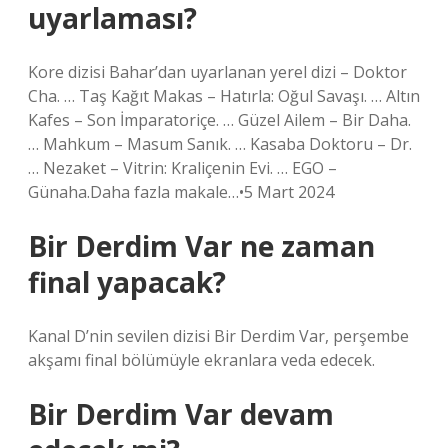
uyarlaması?
Kore dizisi Bahar’dan uyarlanan yerel dizi – Doktor
Cha. … Taş Kağıt Makas – Hatırla: Oğul Savaşı. … Altın
Kafes – Son İmparatoriçe. … Güzel Ailem – Bir Daha.
… Mahkum – Masum Sanık. … Kasaba Doktoru – Dr.
… Nezaket – Vitrin: Kraliçenin Evi. … EGO –
Günaha.Daha fazla makale…•5 Mart 2024
Bir Derdim Var ne zaman
final yapacak?
Kanal D’nin sevilen dizisi Bir Derdim Var, perşembe
akşamı final bölümüyle ekranlara veda edecek.
Bir Derdim Var devam