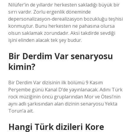
Nilüfer’in de yıllardır herkesten sakladığı büyük bir
sırrı vardır. Zorlu ergenlik döneminde
depersonalizasyon-derealizasyon bozukluğu teşhisi
konmuştur. Bunu herkesten ne pahasına olursa
olsun saklamak zorundadır. Aksi takdirde sevdiği
işini elinden alacak tek şey budur.
Bir Derdim Var senaryosu
kimin?
Bir Derdim Var dizisinin ilk bölümü 9 Kasım
Perşembe günü Kanal D’de yayınlanacak. Adını Türk
rock müziğinin öncü gruplarından Mor ve Ötesi’nin
aynı adlı şarkısından alan dizinin senaryosu Yekta
Torun’a ait.
Hangi Türk dizileri Kore