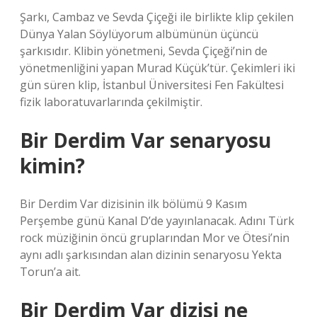
Şarkı, Cambaz ve Sevda Çiçeği ile birlikte klip çekilen
Dünya Yalan Söylüyorum albümünün üçüncü
şarkısıdır. Klibin yönetmeni, Sevda Çiçeği’nin de
yönetmenliğini yapan Murad Küçük’tür. Çekimleri iki
gün süren klip, İstanbul Üniversitesi Fen Fakültesi
fizik laboratuvarlarında çekilmiştir.
Bir Derdim Var senaryosu
kimin?
Bir Derdim Var dizisinin ilk bölümü 9 Kasım
Perşembe günü Kanal D’de yayınlanacak. Adını Türk
rock müziğinin öncü gruplarından Mor ve Ötesi’nin
aynı adlı şarkısından alan dizinin senaryosu Yekta
Torun’a ait.
Bir Derdim Var dizisi ne