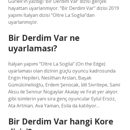
Gürlek’in yazdığı ‘Bir Derdim Var’ dizisi gerçek
hayattan uyarlanmıyor. “Bir Derdim Var” dizisi 2019
yapımı İtalyan dizisi “Oltre La Soglia”dan
uyarlanmıştır.
Bir Derdim Var ne
uyarlaması?
İtalyan yapımı “Oltre La Soglia” (On the Edge)
uyarlaması olan dizinin güçlü oyuncu kadrosunda
Engin Hepileri, Neslihan Arslan, Başak
Gümülcinelioğlu, Erdem Şenocak, İdil Sivritepe, Sami
Aksu ile Sennur Nogaylar Akalay ve Fırat yer alıyor.
gibi isimlerin yanı sıra genç oyuncular Eylül Ersöz,
Ata Artman, Ava Yaman, Esila da katılıyor…
Bir Derdim Var hangi Kore