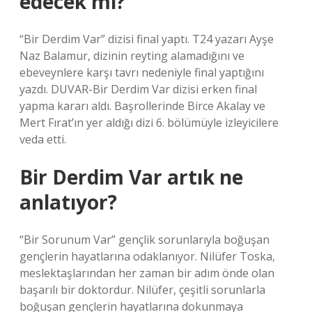
edecek mi?
“Bir Derdim Var” dizisi final yaptı. T24 yazarı Ayşe
Naz Balamur, dizinin reyting alamadığını ve
ebeveynlere karşı tavrı nedeniyle final yaptığını
yazdı. DUVAR-Bir Derdim Var dizisi erken final
yapma kararı aldı. Başrollerinde Birce Akalay ve
Mert Fırat’ın yer aldığı dizi 6. bölümüyle izleyicilere
veda etti.
Bir Derdim Var artık ne
anlatıyor?
“Bir Sorunum Var” gençlik sorunlarıyla boğuşan
gençlerin hayatlarına odaklanıyor. Nilüfer Toska,
meslektaşlarından her zaman bir adım önde olan
başarılı bir doktordur. Nilüfer, çeşitli sorunlarla
boğuşan gençlerin hayatlarına dokunmaya