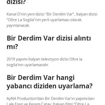
dizisi?
Kanal D’nin yeni dizisi “Bir Derdim Var”, İtalyan dizisi
“Oltre La Soglia”nın yerli uyarlaması olarak
yayınlanacak.
Bir Derdim Var dizisi alıntı
mı?
2019 yapımı İtalyan televizyon dizisi Oltre la
soglia’nın uyarlamasıdır.
Bir Derdim Var hangi
yabancı diziden uyarlama?
AyNA Production’dan Bir Derdim Var’ın yapımcıları
Lale Eren ve Kerem Çatay. İtalyan filmi “Oltre La