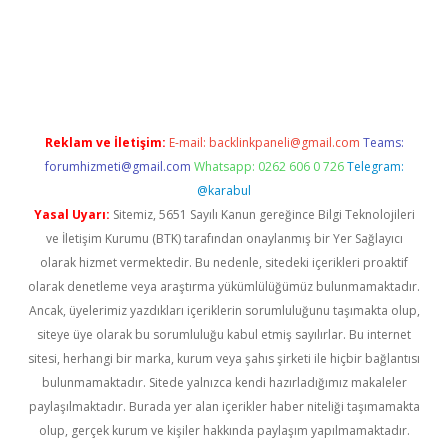
r.net
Reklam ve İletişim:
E-mail:
backlinkpaneli@gmail.com
Teams:
forumhizmeti@gmail.com
Whatsapp: 0262 606 0 726
Telegram:
@karabul
Yasal Uyarı:
Sitemiz, 5651 Sayılı Kanun gereğince Bilgi Teknolojileri
ve İletişim Kurumu (BTK) tarafından onaylanmış bir Yer Sağlayıcı
olarak hizmet vermektedir. Bu nedenle, sitedeki içerikleri proaktif
olarak denetleme veya araştırma yükümlülüğümüz bulunmamaktadır.
Ancak, üyelerimiz yazdıkları içeriklerin sorumluluğunu taşımakta olup,
siteye üye olarak bu sorumluluğu kabul etmiş sayılırlar. Bu internet
sitesi, herhangi bir marka, kurum veya şahıs şirketi ile hiçbir bağlantısı
bulunmamaktadır. Sitede yalnızca kendi hazırladığımız makaleler
paylaşılmaktadır. Burada yer alan içerikler haber niteliği taşımamakta
olup, gerçek kurum ve kişiler hakkında paylaşım yapılmamaktadır.