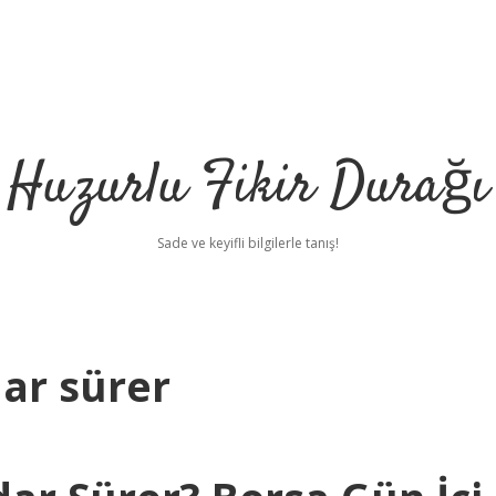
Huzurlu Fikir Durağı
Sade ve keyifli bilgilerle tanış!
ar sürer