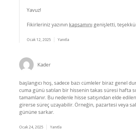
Yavuz!
Fikirleriniz yazının
kapsamını
genişletti, teşekkü
Ocak 12, 2025
Yanıtla
Kader
başlangıcı hoş, sadece bazı cümleler biraz genel d
cuma günü satılan bir hissenin takas süresi hafta so
tamamlanır. Bu nedenle hisse satışından elde edilen
girerse süreç uzayabilir. Örneğin, pazartesi veya salı
gününe sarkar.
Ocak 24, 2025
Yanıtla