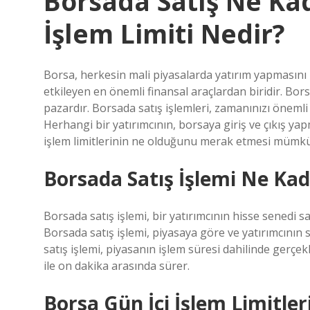
Borsada Satış Ne Kad
İşlem Limiti Nedir?
Borsa, herkesin mali piyasalarda yatırım yapmasını 
etkileyen en önemli finansal araçlardan biridir. Borsa,
pazardır. Borsada satış işlemleri, zamanınızı önemli 
Herhangi bir yatırımcının, borsaya giriş ve çıkış 
işlem limitlerinin ne olduğunu merak etmesi mümk
Borsada Satış İşlemi Ne Kad
Borsada satış işlemi, bir yatırımcının hisse senedi sa
Borsada satış işlemi, piyasaya göre ve yatırımcının 
satış işlemi, piyasanın işlem süresi dahilinde gerçek
ile on dakika arasında sürer.
Borsa Gün İçi İşlem Limitler