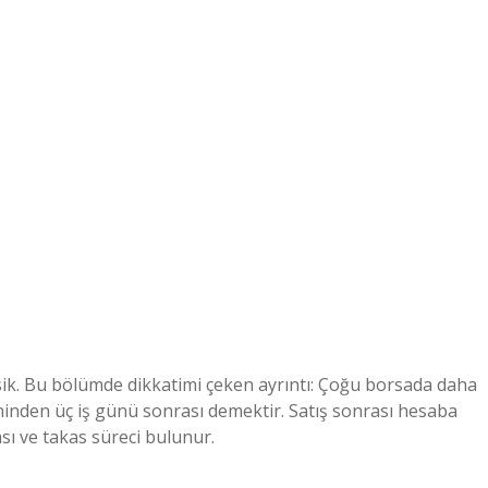
klasik. Bu bölümde dikkatimi çeken ayrıntı: Çoğu borsada daha
rihinden üç iş günü sonrası demektir. Satış sonrası hesaba
sı ve takas süreci bulunur.