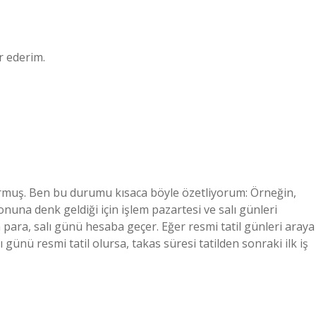
r ederim.
urmuş. Ben bu durumu kısaca böyle özetliyorum: Örneğin,
nuna denk geldiği için işlem pazartesi ve salı günleri
 para, salı günü hesaba geçer. Eğer resmi tatil günleri araya
 günü resmi tatil olursa, takas süresi tatilden sonraki ilk iş