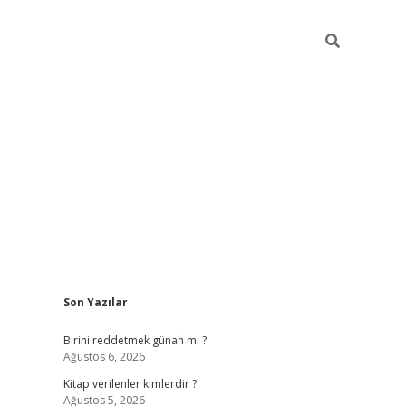
Sidebar
Son Yazılar
ilbet giriş
https://betexpergiris.casino/
be
Birini reddetmek günah mı ?
Ağustos 6, 2026
Kitap verilenler kimlerdir ?
Ağustos 5, 2026