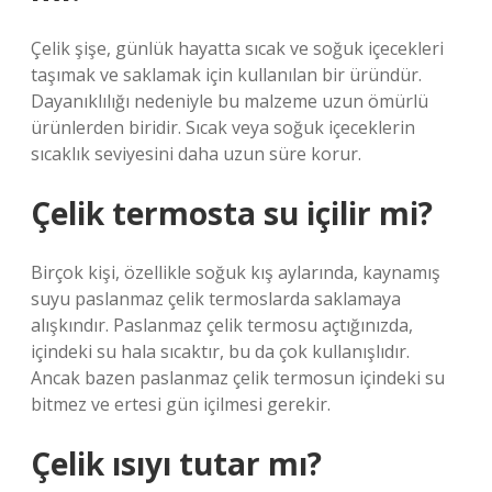
Çelik şişe, günlük hayatta sıcak ve soğuk içecekleri
taşımak ve saklamak için kullanılan bir üründür.
Dayanıklılığı nedeniyle bu malzeme uzun ömürlü
ürünlerden biridir. Sıcak veya soğuk içeceklerin
sıcaklık seviyesini daha uzun süre korur.
Çelik termosta su içilir mi?
Birçok kişi, özellikle soğuk kış aylarında, kaynamış
suyu paslanmaz çelik termoslarda saklamaya
alışkındır. Paslanmaz çelik termosu açtığınızda,
içindeki su hala sıcaktır, bu da çok kullanışlıdır.
Ancak bazen paslanmaz çelik termosun içindeki su
bitmez ve ertesi gün içilmesi gerekir.
Çelik ısıyı tutar mı?