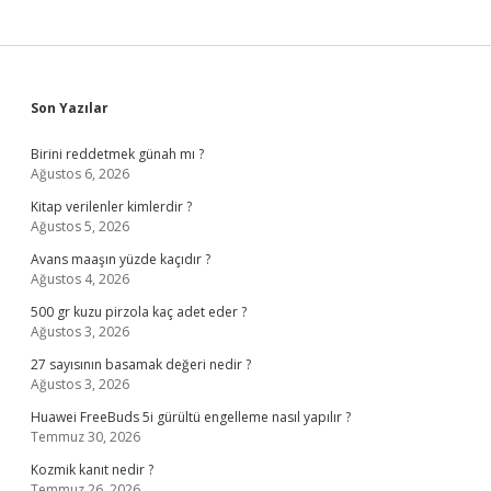
Sidebar
Son Yazılar
Birini reddetmek günah mı ?
Ağustos 6, 2026
Kitap verilenler kimlerdir ?
Ağustos 5, 2026
Avans maaşın yüzde kaçıdır ?
Ağustos 4, 2026
500 gr kuzu pirzola kaç adet eder ?
Ağustos 3, 2026
27 sayısının basamak değeri nedir ?
Ağustos 3, 2026
Huawei FreeBuds 5i gürültü engelleme nasıl yapılır ?
Temmuz 30, 2026
Kozmik kanıt nedir ?
Temmuz 26, 2026