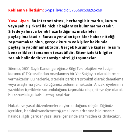
Reklam ve İletişim:
Skype: live:.cid.575569c608265c69
Yasal Uyarı:
Bu internet sitesi, herhangi bir marka, kurum
veya şahıs şirketi ile hiçbir bağlantısı bulunmamaktadır.
Sitede yalnızca kendi hazırladığımız makaleler
paylaşılmaktadır. Burada yer alan içerikler haber niteliği
taşımamakta olup, gerçek kurum ve kişiler hakkında
paylaşım yapılmamaktadır. Gerçek kurum ve kişiler ile isim
benzerlikleri tamamen tesadüfidir. Sitemizdeki bilgiler
taslak halindedir ve tavsiye niteliği taşımazlar.
Sitemiz, 5651 Sayılı Kanun gereğince Bilgi Teknolojileri ve İletişim
Kurumu (BTK) tarafından onaylanmış bir Yer Sağlayıcı olarak hizmet
vermektedir. Bu nedenle, sitedeki içerikleri proaktif olarak denetleme
veya araştırma yükümlülüğümüz bulunmamaktadır. Ancak, üyelerimiz
yazdıkları içeriklerin sorumluluğunu taşımakta olup, siteye üye olarak
bu sorumluluğu kabul etmiş sayılırlar.
Hukuka ve yasal düzenlemelere aykırı olduğunu düşündüğünüz
içerikleri,
backlinkpanelicomtr@gmail.com
adresine bildirmeniz
halinde, ilgili içerikler yasal süre içerisinde sitemizden kaldırılacaktır.
Arama