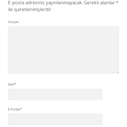
E-posta adresiniz yayınlanmayacak.
Gerekli alanlar
*
ile işaretlenmişlerdir
Yorum
İsim*
E-Posta*