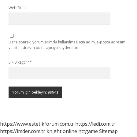
Web Sitesi
Daha sonraki yorumlarımda kullanılması için adım, e-posta adresim
ve site adresim bu tarayıcıya kaydedilsin.
5 + 3 kaçtır?
*
https://www.estetikforum.com.tr
https://ledi.com.tr
https://imder.com.tr
knight online
nttgame
Sitemap