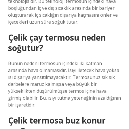
teknolojisidir. Bu teknoloji termosun içindeki hava
boşluğundan iç ve dış sıcaklık arasında bir bariyer
oluşturarak iç sıcaklığın dışarıya kaçmasını önler ve
içecekleri uzun süre soğuk tutar.
Çelik çay termosu neden
soğutur?
Bunun nedeni termosun içindeki iki katman
arasında hava olmamasıdır. Isıyı iletecek hava yoksa
ısı dışarıya yansıtılmayacaktır. Termosunuz sık sık
darbelere maruz kalmışsa veya büyük bir
yükseklikten düşürülmüşse termos içine hava
girmiş olabilir. Bu, ısıyı tutma yeteneğinin azaldığının
bir işaretidir.
Çelik termosa buz konur