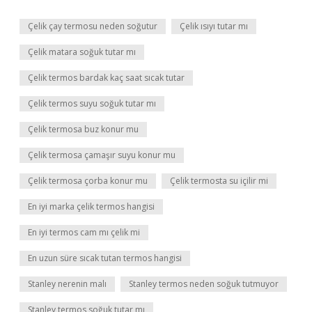
Çelik çay termosu neden soğutur
Çelik ısıyı tutar mı
Çelik matara soğuk tutar mı
Çelik termos bardak kaç saat sıcak tutar
Çelik termos suyu soğuk tutar mı
Çelik termosa buz konur mu
Çelik termosa çamaşır suyu konur mu
Çelik termosa çorba konur mu
Çelik termosta su içilir mi
En iyi marka çelik termos hangisi
En iyi termos cam mı çelik mi
En uzun süre sıcak tutan termos hangisi
Stanley nerenin malı
Stanley termos neden soğuk tutmuyor
Stanley termos soğuk tutar mı