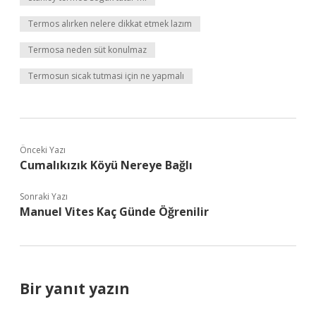
Termos alırken nelere dikkat etmek lazım
Termosa neden süt konulmaz
Termosun sicak tutmasi için ne yapmalı
Önceki Yazı
Cumalıkızık Köyü Nereye Bağlı
Sonraki Yazı
Manuel Vites Kaç Günde Öğrenilir
Bir yanıt yazın