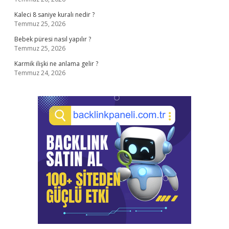
Kaleci 8 saniye kuralı nedir ?
Temmuz 25, 2026
Bebek püresi nasıl yapılır ?
Temmuz 25, 2026
Karmik ilişki ne anlama gelir ?
Temmuz 24, 2026