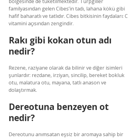
bölgesinde de tüketilmektedir. Turpgiller
familyasından gelen Cibes’in tadı, lahana kökü gibi
hafif baharatlı ve tatlıdır. Cibes bitkisinin faydaları: C
vitamini açısından zengindir.
Rakı gibi kokan otun adı
nedir?
Rezene, raziyane olarak da bilinir ve diğer isimleri
şunlardır: rezdane, irziyan, sincilip, bereket bokluk
otu, malatura otu, mayana, tatlı anason ve
dolaştırmak.
Dereotuna benzeyen ot
nedir?
Dereotunu anımsatan eşsiz bir aromaya sahip bir