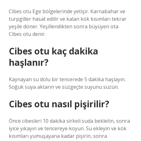
Cibes otu Ege bölgelerinde yetişir. Karnabahar ve
turpgiller hasat edilir ve kalan kök kısımları tekrar
yeşile döner. Yeşillendikten sonra büyüyen ota
Cibes otu denir.
Cibes otu kaç dakika
haşlanır?
Kaynayan su dolu bir tencerede 5 dakika haşlayın.
Soğuk suya aktarın ve süzgeçte suyunu süzün.
Cibes otu nasıl pişirilir?
Önce cibesleri 10 dakika sirkeli suda bekletin, sonra
iyice yıkayın ve tencereye koyun. Su ekleyin ve kök
kısımları yumuşayana kadar pişirin, sonra