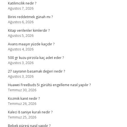
Katilimcilik nedir ?
Ağustos 7, 2026
Birini reddetmek günah mı ?
Ağustos 6, 2026
Kitap verilenler kimlerdir ?
Ağustos 5, 2026
Avans maaşın yüzde kaçıdır ?
Ağustos 4, 2026
500 gr kuzu pirzola kaç adet eder ?
Ağustos 3, 2026
27 sayısının basamak değeri nedir ?
Ağustos 3, 2026
Huawei FreeBuds 5i gürültü engelleme nasıl yapılır ?
Temmuz 30, 2026
Kozmik kanıt nedir ?
Temmuz 26, 2026
Kaleci 8 saniye kuralı nedir ?
Temmuz 25, 2026
Bebek püresi nasıl yapılır ?