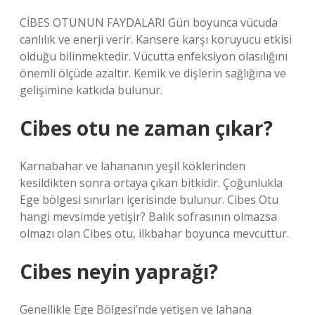
CİBES OTUNUN FAYDALARI Gün boyunca vücuda
canlılık ve enerji verir. Kansere karşı koruyucu etkisi
olduğu bilinmektedir. Vücutta enfeksiyon olasılığını
önemli ölçüde azaltır. Kemik ve dişlerin sağlığına ve
gelişimine katkıda bulunur.
Cibes otu ne zaman çıkar?
Karnabahar ve lahananın yeşil köklerinden
kesildikten sonra ortaya çıkan bitkidir. Çoğunlukla
Ege bölgesi sınırları içerisinde bulunur. Cibes Otu
hangi mevsimde yetişir? Balık sofrasının olmazsa
olmazı olan Cibes otu, ilkbahar boyunca mevcuttur.
Cibes neyin yaprağı?
Genellikle Ege Bölgesi’nde yetişen ve lahana