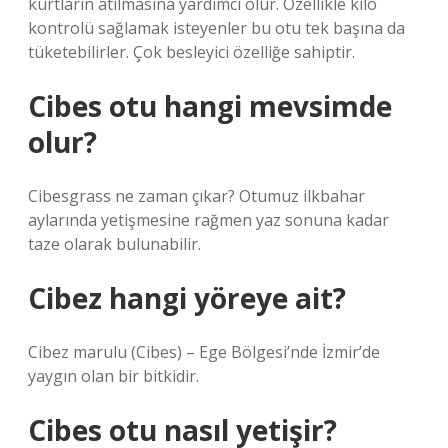
kurtların atılmasına yardımcı olur. Özellikle kilo
kontrolü sağlamak isteyenler bu otu tek başına da
tüketebilirler. Çok besleyici özelliğe sahiptir.
Cibes otu hangi mevsimde
olur?
Cibesgrass ne zaman çıkar? Otumuz ilkbahar
aylarında yetişmesine rağmen yaz sonuna kadar
taze olarak bulunabilir.
Cibez hangi yöreye ait?
Cibez marulu (Cibes) – Ege Bölgesi’nde İzmir’de
yaygın olan bir bitkidir.
Cibes otu nasıl yetişir?