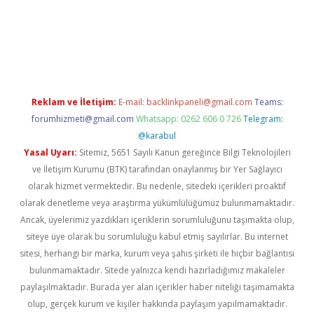
gir.net
Reklam ve İletişim:
E-mail:
backlinkpaneli@gmail.com
Teams:
forumhizmeti@gmail.com
Whatsapp: 0262 606 0 726
Telegram:
@karabul
Yasal Uyarı:
Sitemiz, 5651 Sayılı Kanun gereğince Bilgi Teknolojileri
ve İletişim Kurumu (BTK) tarafından onaylanmış bir Yer Sağlayıcı
olarak hizmet vermektedir. Bu nedenle, sitedeki içerikleri proaktif
olarak denetleme veya araştırma yükümlülüğümüz bulunmamaktadır.
Ancak, üyelerimiz yazdıkları içeriklerin sorumluluğunu taşımakta olup,
siteye üye olarak bu sorumluluğu kabul etmiş sayılırlar. Bu internet
sitesi, herhangi bir marka, kurum veya şahıs şirketi ile hiçbir bağlantısı
bulunmamaktadır. Sitede yalnızca kendi hazırladığımız makaleler
paylaşılmaktadır. Burada yer alan içerikler haber niteliği taşımamakta
olup, gerçek kurum ve kişiler hakkında paylaşım yapılmamaktadır.