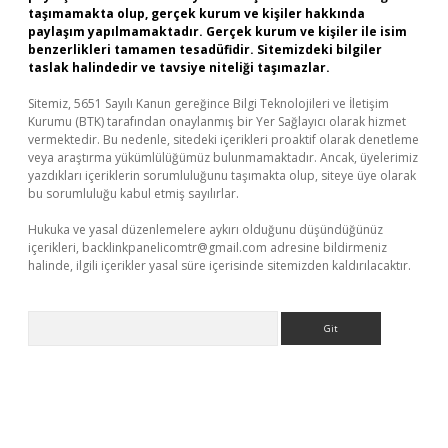
taşımamakta olup, gerçek kurum ve kişiler hakkında
paylaşım yapılmamaktadır. Gerçek kurum ve kişiler ile isim
benzerlikleri tamamen tesadüfidir. Sitemizdeki bilgiler
taslak halindedir ve tavsiye niteliği taşımazlar.
Sitemiz, 5651 Sayılı Kanun gereğince Bilgi Teknolojileri ve İletişim
Kurumu (BTK) tarafından onaylanmış bir Yer Sağlayıcı olarak hizmet
vermektedir. Bu nedenle, sitedeki içerikleri proaktif olarak denetleme
veya araştırma yükümlülüğümüz bulunmamaktadır. Ancak, üyelerimiz
yazdıkları içeriklerin sorumluluğunu taşımakta olup, siteye üye olarak
bu sorumluluğu kabul etmiş sayılırlar.
Hukuka ve yasal düzenlemelere aykırı olduğunu düşündüğünüz
içerikleri,
backlinkpanelicomtr@gmail.com
adresine bildirmeniz
halinde, ilgili içerikler yasal süre içerisinde sitemizden kaldırılacaktır.
Arama