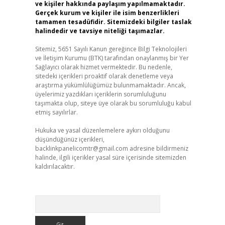
ve kişiler hakkında paylaşım yapılmamaktadır.
Gerçek kurum ve kişiler ile isim benzerlikleri
tamamen tesadüfidir. Sitemizdeki bilgiler taslak
halindedir ve tavsiye niteliği taşımazlar.
Sitemiz, 5651 Sayılı Kanun gereğince Bilgi Teknolojileri
ve İletişim Kurumu (BTK) tarafından onaylanmış bir Yer
Sağlayıcı olarak hizmet vermektedir. Bu nedenle,
sitedeki içerikleri proaktif olarak denetleme veya
araştırma yükümlülüğümüz bulunmamaktadır. Ancak,
üyelerimiz yazdıkları içeriklerin sorumluluğunu
taşımakta olup, siteye üye olarak bu sorumluluğu kabul
etmiş sayılırlar.
Hukuka ve yasal düzenlemelere aykırı olduğunu
düşündüğünüz içerikleri,
backlinkpanelicomtr@gmail.com
adresine bildirmeniz
halinde, ilgili içerikler yasal süre içerisinde sitemizden
kaldırılacaktır.
Arama