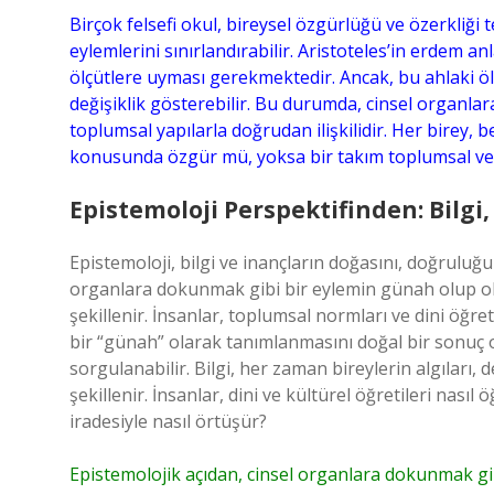
Birçok felsefi okul, bireysel özgürlüğü ve özerkliği
eylemlerini sınırlandırabilir. Aristoteles’in erdem a
ölçütlere uyması gerekmektedir. Ancak, bu ahlaki ö
değişiklik gösterebilir. Bu durumda, cinsel organl
toplumsal yapılarla doğrudan ilişkilidir. Her birey, 
konusunda özgür mü, yoksa bir takım toplumsal ve 
Epistemoloji Perspektifinden: Bilgi
Epistemoloji, bilgi ve inançların doğasını, doğruluğu
organlara dokunmak gibi bir eylemin günah olup olma
şekillenir. İnsanlar, toplumsal normları ve dini öğr
bir “günah” olarak tanımlanmasını doğal bir sonuç 
sorgulanabilir. Bilgi, her zaman bireylerin algıları, d
şekillenir. İnsanlar, dini ve kültürel öğretileri nası
iradesiyle nasıl örtüşür?
Epistemolojik açıdan, cinsel organlara dokunmak gib