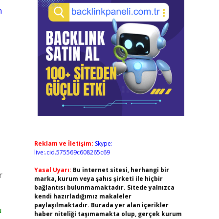
n
Reklam ve İletişim:
Skype:
live:.cid.575569c608265c69
Yasal Uyarı:
Bu internet sitesi, herhangi bir
r
marka, kurum veya şahıs şirketi ile hiçbir
bağlantısı bulunmamaktadır. Sitede yalnızca
kendi hazırladığımız makaleler
paylaşılmaktadır. Burada yer alan içerikler
u
haber niteliği taşımamakta olup, gerçek kurum