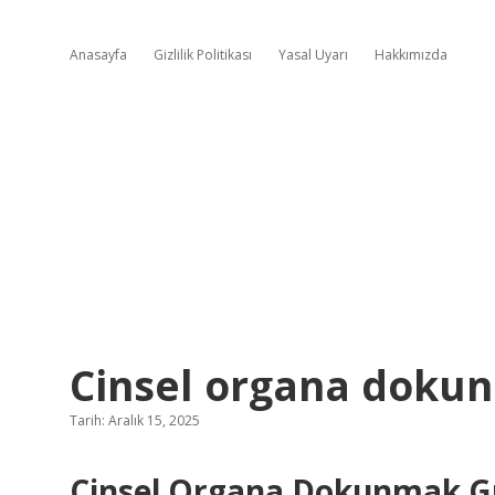
Anasayfa
Gizlilik Politikası
Yasal Uyarı
Hakkımızda
Cinsel organa doku
Tarih: Aralık 15, 2025
Cinsel Organa Dokunmak Gün