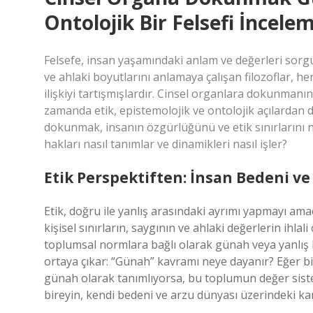
Ontolojik Bir Felsefi İncele
Felsefe, insan yaşamındaki anlam ve değerleri sorgul
ve ahlaki boyutlarını anlamaya çalışan filozoflar, 
ilişkiyi tartışmışlardır. Cinsel organlara dokunmanı
zamanda etik, epistemolojik ve ontolojik açılardan 
dokunmak, insanın özgürlüğünü ve etik sınırlarını na
hakları nasıl tanımlar ve dinamikleri nasıl işler?
Etik Perspektiften: İnsan Bedeni ve 
Etik, doğru ile yanlış arasındaki ayrımı yapmayı ama
kişisel sınırların, saygının ve ahlaki değerlerin ihla
toplumsal normlara bağlı olarak günah veya yanlış ka
ortaya çıkar: “Günah” kavramı neye dayanır? Eğer b
günah olarak tanımlıyorsa, bu toplumun değer sist
bireyin, kendi bedeni ve arzu dünyası üzerindeki ka