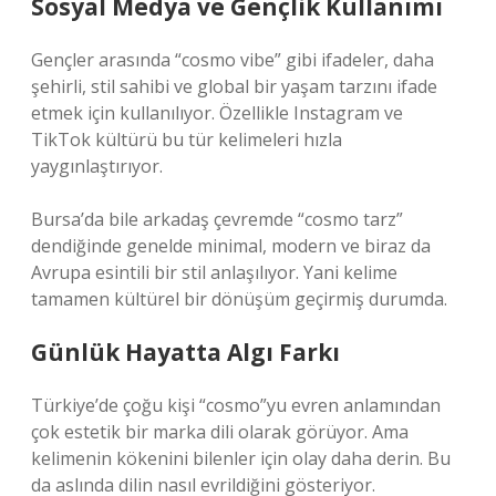
Sosyal Medya ve Gençlik Kullanımı
Gençler arasında “cosmo vibe” gibi ifadeler, daha
şehirli, stil sahibi ve global bir yaşam tarzını ifade
etmek için kullanılıyor. Özellikle Instagram ve
TikTok kültürü bu tür kelimeleri hızla
yaygınlaştırıyor.
Bursa’da bile arkadaş çevremde “cosmo tarz”
dendiğinde genelde minimal, modern ve biraz da
Avrupa esintili bir stil anlaşılıyor. Yani kelime
tamamen kültürel bir dönüşüm geçirmiş durumda.
Günlük Hayatta Algı Farkı
Türkiye’de çoğu kişi “cosmo”yu evren anlamından
çok estetik bir marka dili olarak görüyor. Ama
kelimenin kökenini bilenler için olay daha derin. Bu
da aslında dilin nasıl evrildiğini gösteriyor.