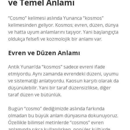
ve Temel Anlamı
“Cosmo” kelimesi aslında Yunanca “kosmos”
kelimesinden geliyor. Kosmos; evren, düzen, dünya
ve hatta uyum anlamlarını taşıyor. Yani başlangıçta
oldukça felsefi ve kozmolojik bir anlamı var.
Evren ve Düzen Anlamı
Antik Yunan’da “kosmos” sadece evreni ifade
etmiyordu. Aynı zamanda evrendeki düzeni, uyumu
ve sistematiği anlatıyordu. Kaosun karşıtı olarak da
düşünülebilir. Yani bir taraf düzensizlikse, diğer
taraf düzen ve bütünlük.
Bugün “cosmo” dediğimizde aslında farkında
olmadan bu büyük anlam dünyasına dokunuyoruz.
Özellikle bilimsel metinlerde “cosmos” evren
anlamında sıkça kullanılırken, popüler kültürde