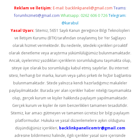
Reklam ve İletişim:
E-mail:
backlinkpaneli@gmail.com
Teams:
forumhizmeti@gmail.com
Whatsapp: 0262 606 0 726
Telegram:
@karabul
Yasal Uyarı:
Sitemiz, 5651 Sayılı Kanun gereğince Bilgi Teknolojileri
ve İletişim Kurumu (BTK) tarafından onaylanmış bir Yer Sağlayıcı
olarak hizmet vermektedir. Bu nedenle, sitedeki içerikleri proaktif
olarak denetleme veya araştırma yükümlülüğümüz bulunmamaktadır.
Ancak, üyelerimiz yazdıkları içeriklerin sorumluluğunu taşımakta olup,
siteye üye olarak bu sorumluluğu kabul etmiş sayılırlar. Bu internet
sitesi, herhangi bir marka, kurum veya şahıs şirketi ile hiçbir bağlantısı
bulunmamaktadır. Sitede yalnızca kendi hazırladığımız makaleler
paylaşılmaktadır. Burada yer alan içerikler haber niteliği taşımamakta
olup, gerçek kurum ve kişiler hakkında paylaşım yapılmamaktadır.
Gerçek kurum ve kişiler ile isim benzerlikleri tamamen tesadüfidir.
Sitemiz, kar amacı gütmeyen ve tamamen ücretsiz bir bilgi paylaşım
platformudur. Hukuka ve yasal düzenlemelere aykırı olduğunu
düşündüğünüz içerikleri,
backlinkpanelicomtr@gmail.com
adresine bildirmeniz halinde, ilgili içerikler yasal süre içerisinde