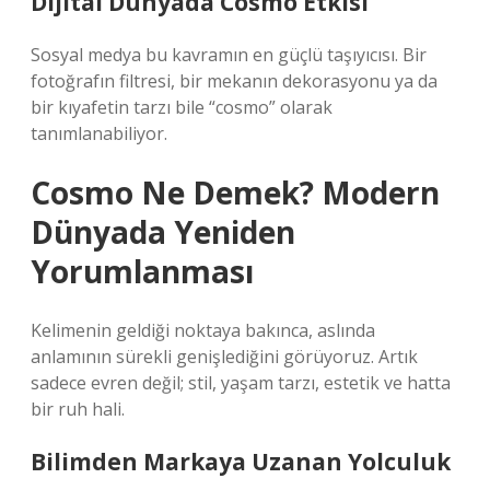
Dijital Dünyada Cosmo Etkisi
Sosyal medya bu kavramın en güçlü taşıyıcısı. Bir
fotoğrafın filtresi, bir mekanın dekorasyonu ya da
bir kıyafetin tarzı bile “cosmo” olarak
tanımlanabiliyor.
Cosmo Ne Demek? Modern
Dünyada Yeniden
Yorumlanması
Kelimenin geldiği noktaya bakınca, aslında
anlamının sürekli genişlediğini görüyoruz. Artık
sadece evren değil; stil, yaşam tarzı, estetik ve hatta
bir ruh hali.
Bilimden Markaya Uzanan Yolculuk