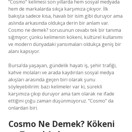
“Cosmo” kelimesi son yıllarda hem sosyal medyada
hem de markalarda sıkça karşımıza çıkıyor. İlk
bakışta sadece kısa, havalı bir isim gibi duruyor ama
aslında arkasında oldukça derin bir anlam var.
Cosmo ne demek? sorusunun cevabı tek bir tanıma
sığmıyor; çünkü kelimenin kökeni, kültürel kullanımı
ve modern dünyadaki yansımaları oldukça geniş bir
alanı kapsıyor.
Bursa’da yaşayan, gündelik hayatı iş, şehir trafiği,
kahve molaları ve arada kaydırılan sosyal medya
akışları arasında geçen biri olarak şunu
söyleyebilirim: bazı kelimeler var ki, sürekli
karşımıza çıkıp duruyor ama tam olarak ne ifade
ettiğini çoğu zaman düşünmüyoruz. “Cosmo” da
onlardan biri.
Cosmo Ne Demek? Kökeni