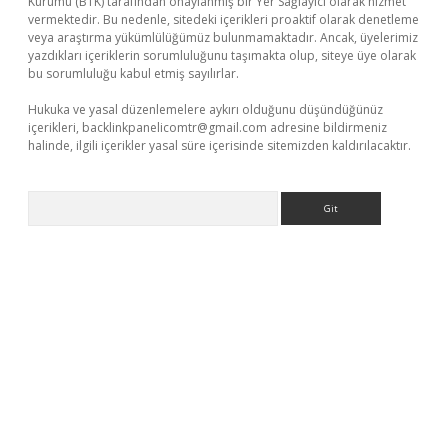
Kurumu (BTK) tarafından onaylanmış bir Yer Sağlayıcı olarak hizmet
vermektedir. Bu nedenle, sitedeki içerikleri proaktif olarak denetleme
veya araştırma yükümlülüğümüz bulunmamaktadır. Ancak, üyelerimiz
yazdıkları içeriklerin sorumluluğunu taşımakta olup, siteye üye olarak
bu sorumluluğu kabul etmiş sayılırlar.
Hukuka ve yasal düzenlemelere aykırı olduğunu düşündüğünüz
içerikleri,
backlinkpanelicomtr@gmail.com
adresine bildirmeniz
halinde, ilgili içerikler yasal süre içerisinde sitemizden kaldırılacaktır.
Arama
.net