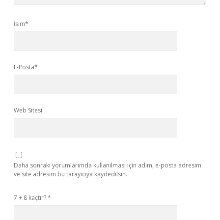
İsim*
E-Posta*
Web Sitesi
Daha sonraki yorumlarımda kullanılması için adım, e-posta adresim
ve site adresim bu tarayıcıya kaydedilsin.
7 + 8 kaçtır?
*