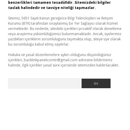
benzerlikleri tamamen tesadüfidir. Sitemizdeki bilgiler
taslak halindedir ve tavsiye niteliği taşımazlar.
Sitemiz, 5651 Sayılı Kanun gereğince Bilgi Teknolojileri ve İletişim
Kurumu (BTK) tarafından onaylanmış bir Yer Sağlayıcı olarak hizmet
vermektedir. Bu nedenle, sitedeki içerikleri proaktif olarak denetleme
veya araştırma yükümlülüğümüz bulunmamaktadır. Ancak, üyelerimiz
yazdıkları içeriklerin sorumluluğunu taşımakta olup, siteye üye olarak
bu sorumluluğu kabul etmiş sayılırlar.
Hukuka ve yasal düzenlemelere aykırı olduğunu düşündüğünüz
içerikleri,
backlinkpanelicomtr@gmail.com
adresine bildirmeniz
halinde, ilgili içerikler yasal süre içerisinde sitemizden kaldırılacaktır.
Arama