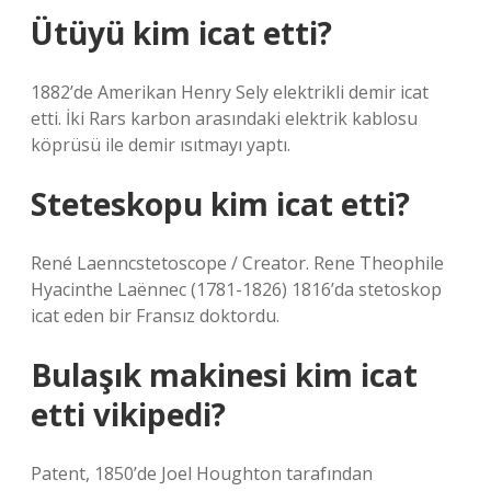
Ütüyü kim icat etti?
1882’de Amerikan Henry Sely elektrikli demir icat
etti. İki Rars karbon arasındaki elektrik kablosu
köprüsü ile demir ısıtmayı yaptı.
Steteskopu kim icat etti?
René Laenncstetoscope / Creator. Rene Theophile
Hyacinthe Laënnec (1781-1826) 1816’da stetoskop
icat eden bir Fransız doktordu.
Bulaşık makinesi kim icat
etti vikipedi?
Patent, 1850’de Joel Houghton tarafından