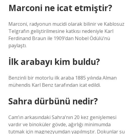
Marconi ne icat etmiştir?
Marconi, radyonun mucidi olarak bilinir ve Kablosuz
Telgrafın geliştirilmesine katkısı nedeniyle Karl
Ferdinand Braun ile 1909’dan Nobel Ödülü’nü
paylaştı.
İlk arabayı kim buldu?
Benzinli bir motorlu ilk araba 1885 yılında Alman
mühendis Karl Benz tarafından icat edildi.
Sahra dürbünü nedir?
Cam’ın arkasındaki Sahra’nın 20 kez genişlemesi
vardır ve binoküler gövde, ağırlığı minimumda
tutmak için magnezyumdan yapılmıştır. Dokunlar su