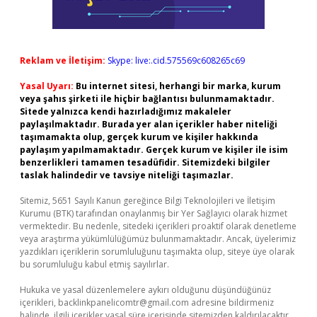
Reklam ve İletişim:
Skype: live:.cid.575569c608265c69
Yasal Uyarı:
Bu internet sitesi, herhangi bir marka, kurum
veya şahıs şirketi ile hiçbir bağlantısı bulunmamaktadır.
Sitede yalnızca kendi hazırladığımız makaleler
paylaşılmaktadır. Burada yer alan içerikler haber niteliği
taşımamakta olup, gerçek kurum ve kişiler hakkında
paylaşım yapılmamaktadır. Gerçek kurum ve kişiler ile isim
benzerlikleri tamamen tesadüfidir. Sitemizdeki bilgiler
taslak halindedir ve tavsiye niteliği taşımazlar.
Sitemiz, 5651 Sayılı Kanun gereğince Bilgi Teknolojileri ve İletişim
Kurumu (BTK) tarafından onaylanmış bir Yer Sağlayıcı olarak hizmet
vermektedir. Bu nedenle, sitedeki içerikleri proaktif olarak denetleme
veya araştırma yükümlülüğümüz bulunmamaktadır. Ancak, üyelerimiz
yazdıkları içeriklerin sorumluluğunu taşımakta olup, siteye üye olarak
bu sorumluluğu kabul etmiş sayılırlar.
Hukuka ve yasal düzenlemelere aykırı olduğunu düşündüğünüz
içerikleri,
backlinkpanelicomtr@gmail.com
adresine bildirmeniz
halinde, ilgili içerikler yasal süre içerisinde sitemizden kaldırılacaktır.