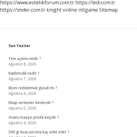
https://www.estetikforum.com.tr
https://ledi.com.tr
https://imder.com.tr
knight online
nttgame
Sitemap
Sidebar
Son Yazılar
Tem açılımı nedir ?
Ağustos 8, 2026
Katilimcilik nedir ?
Ağustos 7, 2026
Birini reddetmek günah mı ?
Ağustos 6, 2026
Kitap verilenler kimlerdir ?
Ağustos 5, 2026
Avans maaşın yüzde kaçıdır ?
Ağustos 4, 2026
500 gr kuzu pirzola kaç adet eder ?