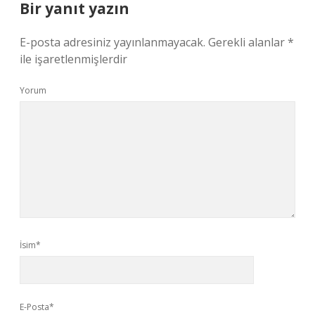
Bir yanıt yazın
E-posta adresiniz yayınlanmayacak.
Gerekli alanlar
*
ile işaretlenmişlerdir
Yorum
İsim*
E-Posta*