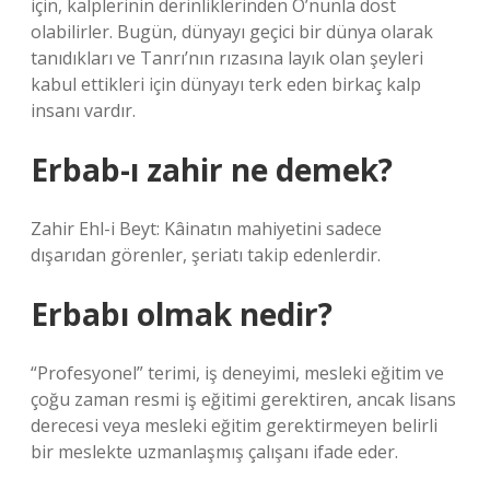
için, kalplerinin derinliklerinden O’nunla dost
olabilirler. Bugün, dünyayı geçici bir dünya olarak
tanıdıkları ve Tanrı’nın rızasına layık olan şeyleri
kabul ettikleri için dünyayı terk eden birkaç kalp
insanı vardır.
Erbab-ı zahir ne demek?
Zahir Ehl-i Beyt: Kâinatın mahiyetini sadece
dışarıdan görenler, şeriatı takip edenlerdir.
Erbabı olmak nedir?
“Profesyonel” terimi, iş deneyimi, mesleki eğitim ve
çoğu zaman resmi iş eğitimi gerektiren, ancak lisans
derecesi veya mesleki eğitim gerektirmeyen belirli
bir meslekte uzmanlaşmış çalışanı ifade eder.