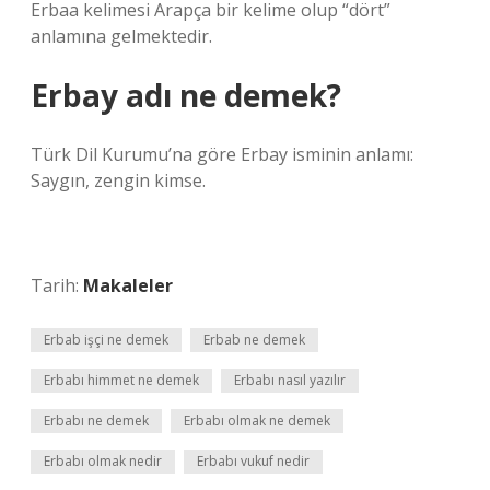
Erbaa kelimesi Arapça bir kelime olup “dört”
anlamına gelmektedir.
Erbay adı ne demek?
Türk Dil Kurumu’na göre Erbay isminin anlamı:
Saygın, zengin kimse.
Tarih:
Makaleler
Erbab işçi ne demek
Erbab ne demek
Erbabı himmet ne demek
Erbabı nasıl yazılır
Erbabı ne demek
Erbabı olmak ne demek
Erbabı olmak nedir
Erbabı vukuf nedir