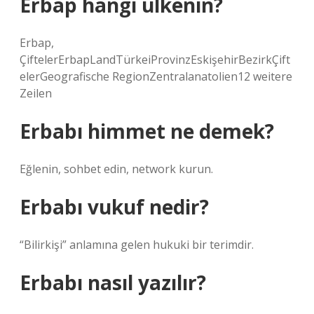
Erbap hangi ülkenin?
Erbap,
ÇiftelerErbapLandTürkeiProvinzEskişehirBezirkÇift
elerGeografische RegionZentralanatolien12 weitere
Zeilen
Erbabı himmet ne demek?
Eğlenin, sohbet edin, network kurun.
Erbabı vukuf nedir?
“Bilirkişi” anlamına gelen hukuki bir terimdir.
Erbabı nasıl yazılır?