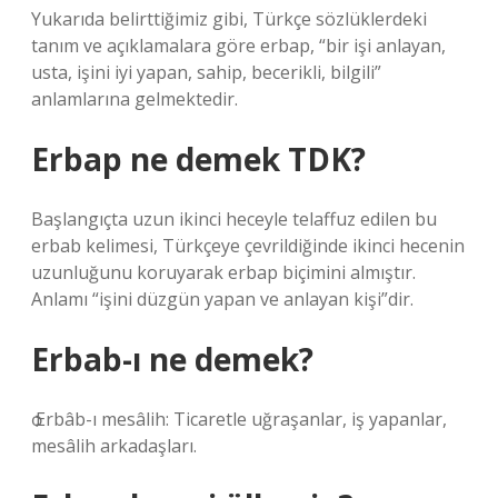
Yukarıda belirttiğimiz gibi, Türkçe sözlüklerdeki
tanım ve açıklamalara göre erbap, “bir işi anlayan,
usta, işini iyi yapan, sahip, becerikli, bilgili”
anlamlarına gelmektedir.
Erbap ne demek TDK?
Başlangıçta uzun ikinci heceyle telaffuz edilen bu
erbab kelimesi, Türkçeye çevrildiğinde ikinci hecenin
uzunluğunu koruyarak erbap biçimini almıştır.
Anlamı “işini düzgün yapan ve anlayan kişi”dir.
Erbab-ı ne demek?
ѻ Erbâb-ı mesâlih: Ticaretle uğraşanlar, iş yapanlar,
mesâlih arkadaşları.