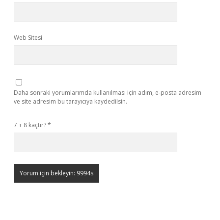
Web Sitesi
Daha sonraki yorumlarımda kullanılması için adım, e-posta adresim
ve site adresim bu tarayıcıya kaydedilsin.
7 + 8 kaçtır?
*