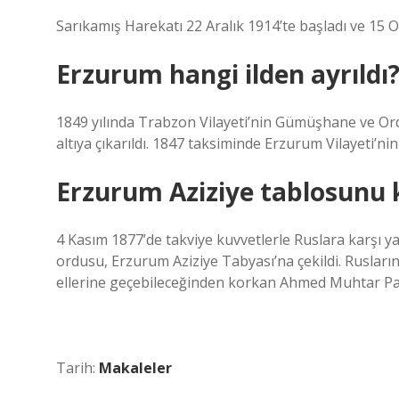
Sarıkamış Harekatı 22 Aralık 1914’te başladı ve 15 O
Erzurum hangi ilden ayrıldı
1849 yılında Trabzon Vilayeti’nin Gümüşhane ve Or
altıya çıkarıldı. 1847 taksiminde Erzurum Vilayeti’nin 
Erzurum Aziziye tablosunu
4 Kasım 1877’de takviye kuvvetlerle Ruslara karş
ordusu, Erzurum Aziziye Tabyası’na çekildi. Ruslar
ellerine geçebileceğinden korkan Ahmed Muhtar Paş
Tarih:
Makaleler