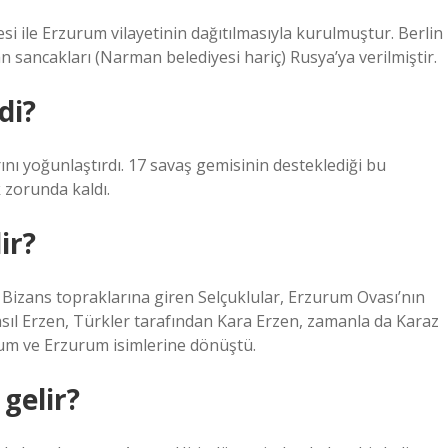
si ile Erzurum vilayetinin dağıtılmasıyla kurulmuştur. Berlin
n sancakları (Narman belediyesi hariç) Rusya’ya verilmiştir.
di?
rını yoğunlaştırdı. 17 savaş gemisinin desteklediği bu
k zorunda kaldı.
ir?
 Bizans topraklarına giren Selçuklular, Erzurum Ovası’nın
an asıl Erzen, Türkler tarafından Kara Erzen, zamanla da Karaz
Rum ve Erzurum isimlerine dönüştü.
gelir?