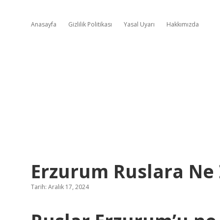
Anasayfa
Gizlilik Politikası
Yasal Uyarı
Hakkımızda
Erzurum Ruslara Ne 
Tarih: Aralık 17, 2024