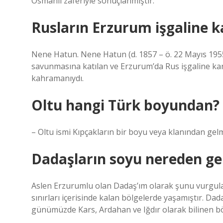
Osmanlı zaferiyle sonuçlanmıştır.
Rusların Erzurum işgaline k
Nene Hatun. Nene Hatun (d. 1857 – ö. 22 Mayıs 1955
savunmasına katılan ve Erzurum’da Rus işgaline kar
kahramanıydı.
Oltu hangi Türk boyundan?
– Oltu ismi Kıpçakların bir boyu veya klanından gel
Dadaşların soyu nereden ge
Aslen Erzurumlu olan Dadaş’ım olarak şunu vurgulama
sınırları içerisinde kalan bölgelerde yaşamıştır. 
günümüzde Kars, Ardahan ve Iğdır olarak bilinen b