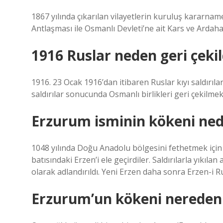
1867 yılında çıkarılan vilayetlerin kuruluş kararname
Antlaşması ile Osmanlı Devleti’ne ait Kars ve Ardaha
1916 Ruslar neden geri çekil
1916. 23 Ocak 1916’dan itibaren Ruslar kıyı saldırıla
saldırılar sonucunda Osmanlı birlikleri geri çekilme
Erzurum isminin kökeni ned
1048 yılında Doğu Anadolu bölgesini fethetmek için
batısındaki Erzen’i ele geçirdiler. Saldırılarla yıkıl
olarak adlandırıldı. Yeni Erzen daha sonra Erzen-i 
Erzurum’un kökeni nereden 