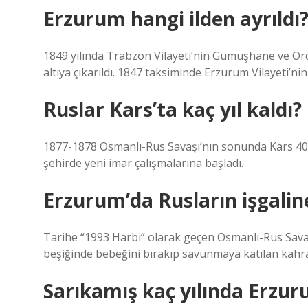
Erzurum hangi ilden ayrıldı
1849 yılında Trabzon Vilayeti’nin Gümüşhane ve Or
altıya çıkarıldı. 1847 taksiminde Erzurum Vilayeti’nin 
Ruslar Kars’ta kaç yıl kaldı?
1877-1878 Osmanlı-Rus Savaşı’nın sonunda Kars 40 yı
şehirde yeni imar çalışmalarına başladı.
Erzurum’da Rusların işgalin
Tarihe “1993 Harbi” olarak geçen Osmanlı-Rus Savaş
beşiğinde bebeğini bırakıp savunmaya katılan kah
Sarıkamış kaç yılında Erzur