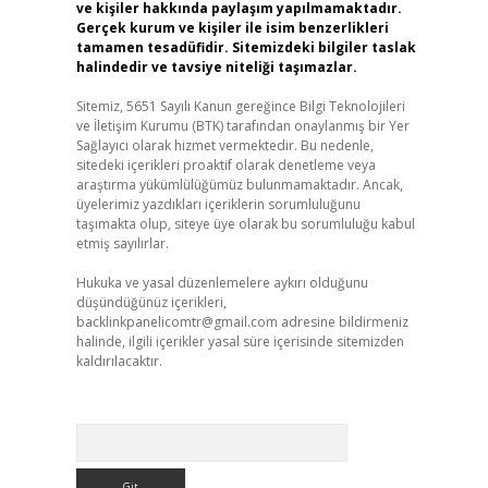
ve kişiler hakkında paylaşım yapılmamaktadır.
Gerçek kurum ve kişiler ile isim benzerlikleri
tamamen tesadüfidir. Sitemizdeki bilgiler taslak
halindedir ve tavsiye niteliği taşımazlar.
Sitemiz, 5651 Sayılı Kanun gereğince Bilgi Teknolojileri
ve İletişim Kurumu (BTK) tarafından onaylanmış bir Yer
Sağlayıcı olarak hizmet vermektedir. Bu nedenle,
sitedeki içerikleri proaktif olarak denetleme veya
araştırma yükümlülüğümüz bulunmamaktadır. Ancak,
üyelerimiz yazdıkları içeriklerin sorumluluğunu
taşımakta olup, siteye üye olarak bu sorumluluğu kabul
etmiş sayılırlar.
Hukuka ve yasal düzenlemelere aykırı olduğunu
düşündüğünüz içerikleri,
backlinkpanelicomtr@gmail.com
adresine bildirmeniz
halinde, ilgili içerikler yasal süre içerisinde sitemizden
kaldırılacaktır.
Arama