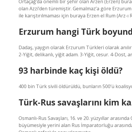
Ortaçağ’da önemli bir şehir olan Arzen (Erzen) bur
olan Azzi’den türemiştir. Gemalmaz’a göre Erzurum
ile karıştırılmaması için buraya Erzen el Rum (Arz
Erzurum hangi Türk boyund
Dadaş, yaygın olarak Erzurum Türkleri olarak anılır
2-Yiğit, delikanlı, yiğit adam. 3-Yiğit, cesur. 4-Dost, 
93 harbinde kaç kişi öldü?
400 bin Türk sivili öldürüldü, bunların 500’ü koalis
Türk-Rus savaşlarını kim ka
Osmanlı-Rus Savaşları, 16. ve 20. yüzyıllar arasında
büyümesiyle yerini alan Rus İmparatorluğu arasında y