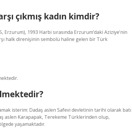
arşı çıkmış kadın kimdir?
, Erzurum), 1993 Harbi sırasında Erzurum’daki Aziziye’nin
şı halk direnişinin sembolü haline gelen bir Türk
mektedir.
lmektedir?
k isterim: Dadaş aslen Safevi devletinin tarihi olarak batı
Dadaş aslen Karapapak, Terekeme Türklerinden olup,
ölgede yaşamaktadır.