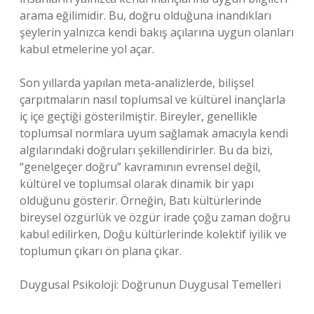
arama eğilimidir. Bu, doğru olduğuna inandıkları
şeylerin yalnızca kendi bakış açılarına uygun olanları
kabul etmelerine yol açar.
Son yıllarda yapılan meta-analizlerde, bilişsel
çarpıtmaların nasıl toplumsal ve kültürel inançlarla
iç içe geçtiği gösterilmiştir. Bireyler, genellikle
toplumsal normlara uyum sağlamak amacıyla kendi
algılarındaki doğruları şekillendirirler. Bu da bizi,
“genelgeçer doğru” kavramının evrensel değil,
kültürel ve toplumsal olarak dinamik bir yapı
olduğunu gösterir. Örneğin, Batı kültürlerinde
bireysel özgürlük ve özgür irade çoğu zaman doğru
kabul edilirken, Doğu kültürlerinde kolektif iyilik ve
toplumun çıkarı ön plana çıkar.
Duygusal Psikoloji: Doğrunun Duygusal Temelleri