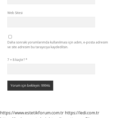
Web Sitesi
Daha sonraki yorumlarımda kullanılması için adım, e-posta adresim
ve site adresim bu tarayıcıya kaydedilsin.
7 + 8 kaçtır?
*
https://www.estetikforum.com.tr
https://ledi.com.tr