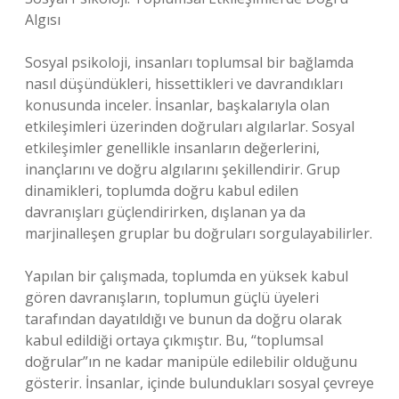
Algısı
Sosyal psikoloji, insanları toplumsal bir bağlamda
nasıl düşündükleri, hissettikleri ve davrandıkları
konusunda inceler. İnsanlar, başkalarıyla olan
etkileşimleri üzerinden doğruları algılarlar. Sosyal
etkileşimler genellikle insanların değerlerini,
inançlarını ve doğru algılarını şekillendirir. Grup
dinamikleri, toplumda doğru kabul edilen
davranışları güçlendirirken, dışlanan ya da
marjinalleşen gruplar bu doğruları sorgulayabilirler.
Yapılan bir çalışmada, toplumda en yüksek kabul
gören davranışların, toplumun güçlü üyeleri
tarafından dayatıldığı ve bunun da doğru olarak
kabul edildiği ortaya çıkmıştır. Bu, “toplumsal
doğrular”ın ne kadar manipüle edilebilir olduğunu
gösterir. İnsanlar, içinde bulundukları sosyal çevreye