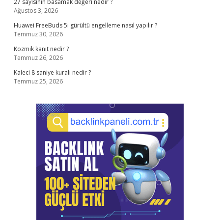
27 sayısının basamak değeri nedir ?
Ağustos 3, 2026
Huawei FreeBuds 5i gürültü engelleme nasıl yapılır ?
Temmuz 30, 2026
Kozmik kanıt nedir ?
Temmuz 26, 2026
Kaleci 8 saniye kuralı nedir ?
Temmuz 25, 2026