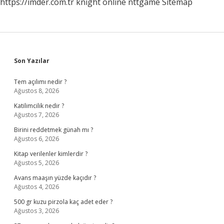
https://imder.com.tr
knight online
nttgame
Sitemap
Sidebar
Son Yazılar
Tem açılımı nedir ?
Ağustos 8, 2026
Katilimcilik nedir ?
Ağustos 7, 2026
Birini reddetmek günah mı ?
Ağustos 6, 2026
Kitap verilenler kimlerdir ?
Ağustos 5, 2026
Avans maaşın yüzde kaçıdır ?
Ağustos 4, 2026
500 gr kuzu pirzola kaç adet eder ?
Ağustos 3, 2026