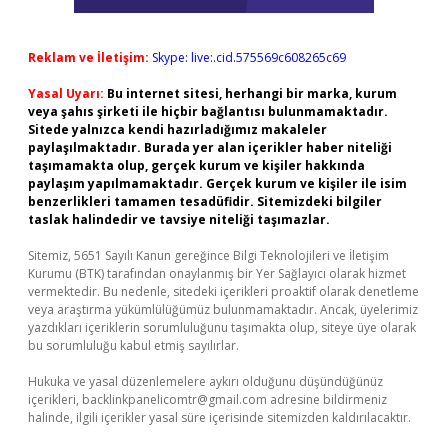
Reklam ve İletişim:
Skype: live:.cid.575569c608265c69
Yasal Uyarı:
Bu internet sitesi, herhangi bir marka, kurum
veya şahıs şirketi ile hiçbir bağlantısı bulunmamaktadır.
Sitede yalnızca kendi hazırladığımız makaleler
paylaşılmaktadır. Burada yer alan içerikler haber niteliği
taşımamakta olup, gerçek kurum ve kişiler hakkında
paylaşım yapılmamaktadır. Gerçek kurum ve kişiler ile isim
benzerlikleri tamamen tesadüfidir. Sitemizdeki bilgiler
taslak halindedir ve tavsiye niteliği taşımazlar.
Sitemiz, 5651 Sayılı Kanun gereğince Bilgi Teknolojileri ve İletişim
Kurumu (BTK) tarafından onaylanmış bir Yer Sağlayıcı olarak hizmet
vermektedir. Bu nedenle, sitedeki içerikleri proaktif olarak denetleme
veya araştırma yükümlülüğümüz bulunmamaktadır. Ancak, üyelerimiz
yazdıkları içeriklerin sorumluluğunu taşımakta olup, siteye üye olarak
bu sorumluluğu kabul etmiş sayılırlar.
Hukuka ve yasal düzenlemelere aykırı olduğunu düşündüğünüz
içerikleri,
backlinkpanelicomtr@gmail.com
adresine bildirmeniz
halinde, ilgili içerikler yasal süre içerisinde sitemizden kaldırılacaktır.