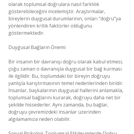
olarak toplumsal doğrulara nasıl farklılık
gösterebileceğini incelemiştir. Araştırmalar,
bireylerin duygusal durumlarının, onları “doğru”ya
yönlendiren kritik faktörler olduğunu
göstermektedir.
Duygusal Bağların Önemi
Bir insanın bir davranışı doğru olarak kabul etmesi,
çoğu zaman o davranışla duygusal bir bağ kurması
ile ilgilidir. Bu, toplumdaki bir bireyin doğruyu
yanlışla karıştırmasının temel nedenlerinden biridir.
İnsanlar, başkalarının duygusal hallerini anlamakla,
toplumsal bağlarını kurarak, doğruyu daha net bir
şekilde hissederler. Aynı zamanda, bu bağlar,
doğruyu çevremizdeki insanlar üzerinden
algılamamıza neden olabilir.
Sosyal Psikoloji: Toplumsal Etkileşimlerde Doğru