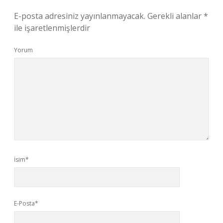
E-posta adresiniz yayınlanmayacak.
Gerekli alanlar
*
ile işaretlenmişlerdir
Yorum
İsim*
E-Posta*