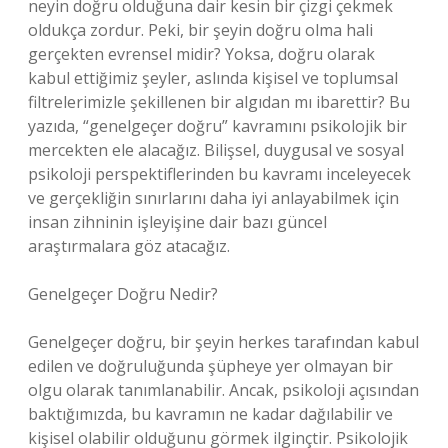
neyin doğru olduğuna dair kesin bir çizgi çekmek
oldukça zordur. Peki, bir şeyin doğru olma hali
gerçekten evrensel midir? Yoksa, doğru olarak
kabul ettiğimiz şeyler, aslında kişisel ve toplumsal
filtrelerimizle şekillenen bir algıdan mı ibarettir? Bu
yazıda, “genelgeçer doğru” kavramını psikolojik bir
mercekten ele alacağız. Bilişsel, duygusal ve sosyal
psikoloji perspektiflerinden bu kavramı inceleyecek
ve gerçekliğin sınırlarını daha iyi anlayabilmek için
insan zihninin işleyişine dair bazı güncel
araştırmalara göz atacağız.
Genelgeçer Doğru Nedir?
Genelgeçer doğru, bir şeyin herkes tarafından kabul
edilen ve doğruluğunda şüpheye yer olmayan bir
olgu olarak tanımlanabilir. Ancak, psikoloji açısından
baktığımızda, bu kavramın ne kadar dağılabilir ve
kişisel olabilir olduğunu görmek ilginçtir. Psikolojik