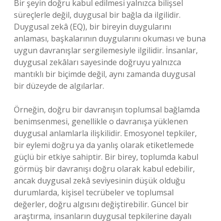
Bir şeyin doğru kabul edilmesi yalnızca bilişsel
süreçlerle değil, duygusal bir bağla da ilgilidir.
Duygusal zekâ (EQ), bir bireyin duygularını
anlaması, başkalarının duygularını okuması ve buna
uygun davranışlar sergilemesiyle ilgilidir. İnsanlar,
duygusal zekâları sayesinde doğruyu yalnızca
mantıklı bir biçimde değil, aynı zamanda duygusal
bir düzeyde de algılarlar.
Örneğin, doğru bir davranışın toplumsal bağlamda
benimsenmesi, genellikle o davranışa yüklenen
duygusal anlamlarla ilişkilidir. Emosyonel tepkiler,
bir eylemi doğru ya da yanlış olarak etiketlemede
güçlü bir etkiye sahiptir. Bir birey, toplumda kabul
görmüş bir davranışı doğru olarak kabul edebilir,
ancak duygusal zekâ seviyesinin düşük olduğu
durumlarda, kişisel tecrübeler ve toplumsal
değerler, doğru algısını değiştirebilir. Güncel bir
araştırma, insanların duygusal tepkilerine dayalı