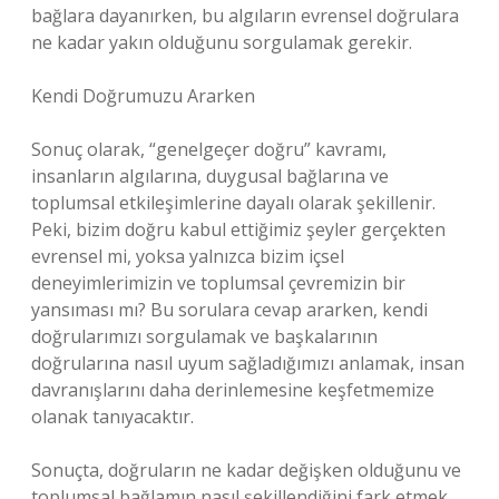
bağlara dayanırken, bu algıların evrensel doğrulara
ne kadar yakın olduğunu sorgulamak gerekir.
Kendi Doğrumuzu Ararken
Sonuç olarak, “genelgeçer doğru” kavramı,
insanların algılarına, duygusal bağlarına ve
toplumsal etkileşimlerine dayalı olarak şekillenir.
Peki, bizim doğru kabul ettiğimiz şeyler gerçekten
evrensel mi, yoksa yalnızca bizim içsel
deneyimlerimizin ve toplumsal çevremizin bir
yansıması mı? Bu sorulara cevap ararken, kendi
doğrularımızı sorgulamak ve başkalarının
doğrularına nasıl uyum sağladığımızı anlamak, insan
davranışlarını daha derinlemesine keşfetmemize
olanak tanıyacaktır.
Sonuçta, doğruların ne kadar değişken olduğunu ve
toplumsal bağlamın nasıl şekillendiğini fark etmek,