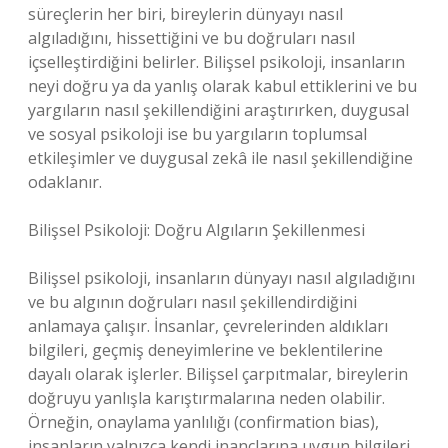
süreçlerin her biri, bireylerin dünyayı nasıl
algıladığını, hissettiğini ve bu doğruları nasıl
içselleştirdiğini belirler. Bilişsel psikoloji, insanların
neyi doğru ya da yanlış olarak kabul ettiklerini ve bu
yargıların nasıl şekillendiğini araştırırken, duygusal
ve sosyal psikoloji ise bu yargıların toplumsal
etkileşimler ve duygusal zekâ ile nasıl şekillendiğine
odaklanır.
Bilişsel Psikoloji: Doğru Algıların Şekillenmesi
Bilişsel psikoloji, insanların dünyayı nasıl algıladığını
ve bu algının doğruları nasıl şekillendirdiğini
anlamaya çalışır. İnsanlar, çevrelerinden aldıkları
bilgileri, geçmiş deneyimlerine ve beklentilerine
dayalı olarak işlerler. Bilişsel çarpıtmalar, bireylerin
doğruyu yanlışla karıştırmalarına neden olabilir.
Örneğin, onaylama yanlılığı (confirmation bias),
insanların yalnızca kendi inançlarına uygun bilgileri