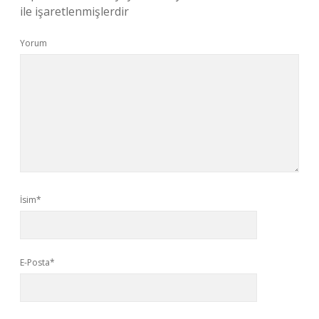
ile işaretlenmişlerdir
Yorum
İsim*
E-Posta*