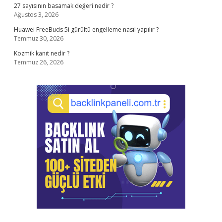
27 sayısının basamak değeri nedir ?
Ağustos 3, 2026
Huawei FreeBuds 5i gürültü engelleme nasıl yapılır ?
Temmuz 30, 2026
Kozmik kanıt nedir ?
Temmuz 26, 2026