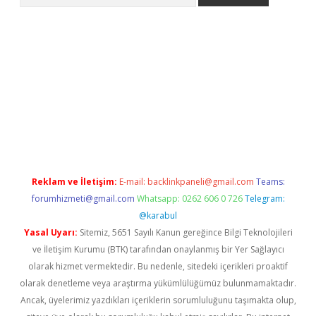
rgir.net
Reklam ve İletişim:
E-mail:
backlinkpaneli@gmail.com
Teams:
forumhizmeti@gmail.com
Whatsapp: 0262 606 0 726
Telegram:
@karabul
Yasal Uyarı:
Sitemiz, 5651 Sayılı Kanun gereğince Bilgi Teknolojileri
ve İletişim Kurumu (BTK) tarafından onaylanmış bir Yer Sağlayıcı
olarak hizmet vermektedir. Bu nedenle, sitedeki içerikleri proaktif
olarak denetleme veya araştırma yükümlülüğümüz bulunmamaktadır.
Ancak, üyelerimiz yazdıkları içeriklerin sorumluluğunu taşımakta olup,