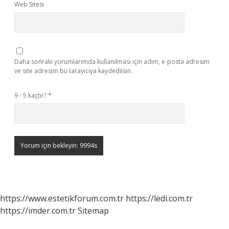
Web Sitesi
Daha sonraki yorumlarımda kullanılması için adım, e-posta adresim
ve site adresim bu tarayıcıya kaydedilsin.
9 - 5 kaçtır?
*
https://www.estetikforum.com.tr
https://ledi.com.tr
https://imder.com.tr
Sitemap