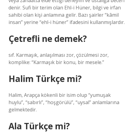
veya zanaatta elde ettiği deneyim ve ustalığa beceri
denir. Sufi bir terim olan Ehl-i Hüner, bilgi ve irfan
sahibi olan kişi anlamına gelir. Bazı şairler “kâmil
insan” yerine “ehl-i hüner” ifadesini kullanmışlardır.
Çetrefli ne demek?
sıf. Karmaşık, anlaşılması zor, çözülmesi zor,
komplike: “Karmaşık bir konu, bir mesele.”
Halim Türkçe mi?
Halim, Arapça kökenli bir isim olup “yumuşak
huylu”, “sabırlı”, “hoşgörülü”, “uysal” anlamlarına
gelmektedir.
Ala Türkçe mi?