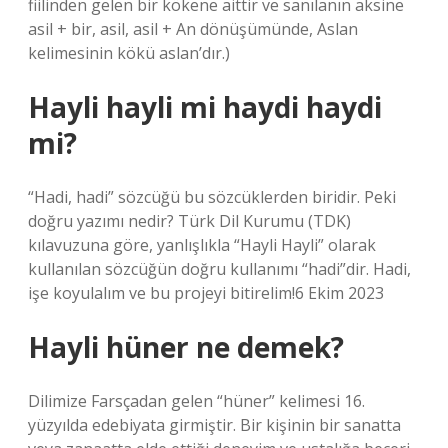
fiilinden gelen bir kökene aittir ve sanılanın aksine
asil + bir, asil, asil + An dönüşümünde, Aslan
kelimesinin kökü aslan’dır.)
Hayli hayli mi haydi haydi
mi?
“Hadi, hadi” sözcüğü bu sözcüklerden biridir. Peki
doğru yazımı nedir? Türk Dil Kurumu (TDK)
kılavuzuna göre, yanlışlıkla “Hayli Hayli” olarak
kullanılan sözcüğün doğru kullanımı “hadi”dir. Hadi,
işe koyulalım ve bu projeyi bitirelim!6 Ekim 2023
Hayli hüner ne demek?
Dilimize Farsçadan gelen “hüner” kelimesi 16.
yüzyılda edebiyata girmiştir. Bir kişinin bir sanatta