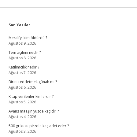
Sidebar
Son Yazılar
Merali’yi kim öldürdü ?
Ağustos 9, 2026
Tem açılımı nedir ?
Ağustos 8, 2026
Katilimcilik nedir ?
Ağustos 7, 2026
Birini reddetmek günah mı ?
Ağustos 6, 2026
Kitap verilenler kimlerdir ?
Ağustos 5, 2026
Avans maaşın yüzde kaçıdır ?
Ağustos 4, 2026
500 gr kuzu pirzola kaç adet eder ?
Ağustos 3, 2026