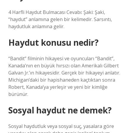
4 Harfli Haydut Bulmacası Cevabı: Şaki: Şaki,
“haydut” anlamına gelen bir kelimedir. Sarsıntı,
haydutluk anlamına gelir.
Haydut konusu nedir?
“Bandit” filminin hikayesi ve oyuncuları “Bandit”,
Kanada’nın en büyük hırsızı olan Amerikalı Gilbert
Galvan Jr.’ın hikayesidir. Gerçek bir hikayeyi anlatır.
Michigan’daki bir hapishaneden kaçtıktan sonra
Robert, Kanada’ya yerleşir ve yeni bir kimliğe
bürünür.
Sosyal haydut ne demek?
Sosyal haydutluk veya sosyal suç, yasalara göre