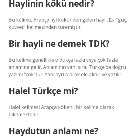
Haylinin kökü nedir?
Bu kelime, Arapça ḥyl kökünden gelen ḥayl حَيْل “güç,
kuvvet” kelimesinden türemiştir.
Bir hayli ne demek TDK?
Bu kelime genellikle oldukça fazla veya çok fazla
anlamına gelir. Anlamının yanı sıra, Türkçe’de doğru
yazımı “çok”tur. Yani ayrı olarak ele alınır ve yazılır.
Halel Türkçe mi?
Halel kelimesi Arapça kökenli bir kelime olarak
bilinmektedir.
Haydutun anlamı ne?