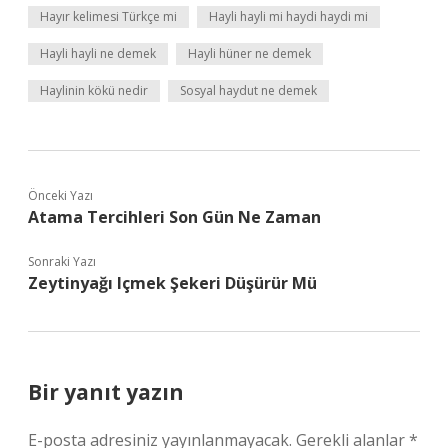
Hayır kelimesi Türkçe mi
Hayli hayli mi haydi haydi mi
Hayli hayli ne demek
Hayli hüner ne demek
Haylinin kökü nedir
Sosyal haydut ne demek
Önceki Yazı
Atama Tercihleri Son Gün Ne Zaman
Sonraki Yazı
Zeytinyağı Içmek Şekeri Düşürür Mü
Bir yanıt yazın
E-posta adresiniz yayınlanmayacak.
Gerekli alanlar
*