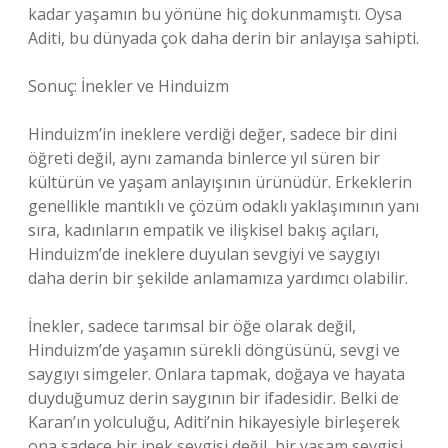
kadar yaşamın bu yönüne hiç dokunmamıştı. Oysa
Aditi, bu dünyada çok daha derin bir anlayışa sahipti.
Sonuç: İnekler ve Hinduizm
Hinduizm’in ineklere verdiği değer, sadece bir dini
öğreti değil, aynı zamanda binlerce yıl süren bir
kültürün ve yaşam anlayışının ürünüdür. Erkeklerin
genellikle mantıklı ve çözüm odaklı yaklaşımının yanı
sıra, kadınların empatik ve ilişkisel bakış açıları,
Hinduizm’de ineklere duyulan sevgiyi ve saygıyı
daha derin bir şekilde anlamamıza yardımcı olabilir.
İnekler, sadece tarımsal bir öğe olarak değil,
Hinduizm’de yaşamın sürekli döngüsünü, sevgi ve
saygıyı simgeler. Onlara tapmak, doğaya ve hayata
duyduğumuz derin saygının bir ifadesidir. Belki de
Karan’ın yolculuğu, Aditi’nin hikayesiyle birleşerek
ona sadece bir inek sevgisi değil, bir yaşam sevgisi