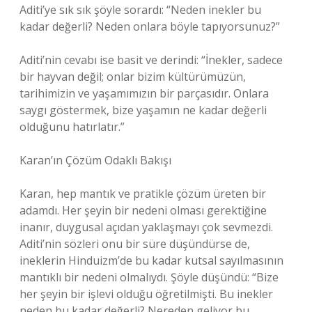
Aditi’ye sık sık şöyle sorardı: “Neden inekler bu
kadar değerli? Neden onlara böyle tapıyorsunuz?”
Aditi’nin cevabı ise basit ve derindi: “İnekler, sadece
bir hayvan değil; onlar bizim kültürümüzün,
tarihimizin ve yaşamımızın bir parçasıdır. Onlara
saygı göstermek, bize yaşamın ne kadar değerli
olduğunu hatırlatır.”
Karan’ın Çözüm Odaklı Bakışı
Karan, hep mantık ve pratikle çözüm üreten bir
adamdı. Her şeyin bir nedeni olması gerektiğine
inanır, duygusal açıdan yaklaşmayı çok sevmezdi.
Aditi’nin sözleri onu bir süre düşündürse de,
ineklerin Hinduizm’de bu kadar kutsal sayılmasının
mantıklı bir nedeni olmalıydı. Şöyle düşündü: “Bize
her şeyin bir işlevi olduğu öğretilmişti. Bu inekler
neden bu kadar değerli? Nereden geliyor bu