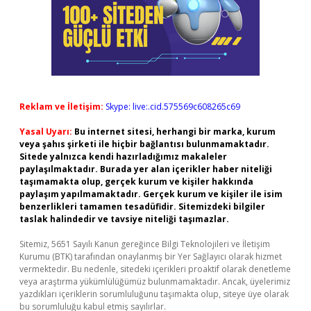
Reklam ve İletişim:
Skype: live:.cid.575569c608265c69
Yasal Uyarı:
Bu internet sitesi, herhangi bir marka, kurum
veya şahıs şirketi ile hiçbir bağlantısı bulunmamaktadır.
Sitede yalnızca kendi hazırladığımız makaleler
paylaşılmaktadır. Burada yer alan içerikler haber niteliği
taşımamakta olup, gerçek kurum ve kişiler hakkında
paylaşım yapılmamaktadır. Gerçek kurum ve kişiler ile isim
benzerlikleri tamamen tesadüfidir. Sitemizdeki bilgiler
taslak halindedir ve tavsiye niteliği taşımazlar.
Sitemiz, 5651 Sayılı Kanun gereğince Bilgi Teknolojileri ve İletişim
Kurumu (BTK) tarafından onaylanmış bir Yer Sağlayıcı olarak hizmet
vermektedir. Bu nedenle, sitedeki içerikleri proaktif olarak denetleme
veya araştırma yükümlülüğümüz bulunmamaktadır. Ancak, üyelerimiz
yazdıkları içeriklerin sorumluluğunu taşımakta olup, siteye üye olarak
bu sorumluluğu kabul etmiş sayılırlar.