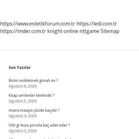
https://www.estetikforum.com.tr
https://ledi.com.tr
https://imder.com.tr
knight online
nttgame
Sitemap
Sidebar
Son Yazılar
Birini reddetmek günah mı ?
Ağustos 6, 2026
Kitap verilenler kimlerdir ?
Ağustos 5, 2026
Avans maaşın yüzde kaçıdır ?
Ağustos 4, 2026
500 gr kuzu pirzola kaç adet eder ?
Ağustos 3, 2026