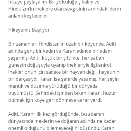
hikaye paylaşalım. Bir yolculuğa çıkalım ve
Hinduizm’in ineklere olan sevgisinin ardındaki derin
anlamı keşfedelim.
Hikayemiz Başlıyor
Bir zamanlar, Hindistan’ın uzak bir köyünde, Aditi
adında genç bir kadın ve Karan adında bir adam
yaşarmış. Aditi, küçük bir çiftlikte, her sabah
güneşin doğuşuyla uyanıp inekleriyle ilgilenirdi.
İnekler onun için sadece bir hayvan değil, hayatının
bir parçasıydı. Karan ise şehirde yaşamış, her şeyin
mantık ve düzenle yürüdüğü bir dünyada
büyümüştü. Şehirdeki işinden bıkan Karan, huzur
bulmak için köye geri dönmeye karar verdi.
Aditi, Karan’ı ilk kez gördüğünde, bu adamın
dünyasında ineklerin ve doğanın aslında ne kadar
önemli olduğunu bilemeyeceğini düşündü. Karan,