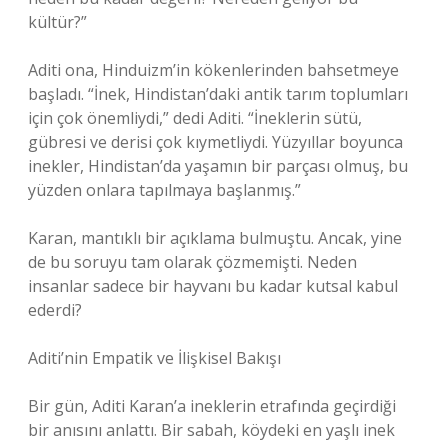
kültür?”
Aditi ona, Hinduizm’in kökenlerinden bahsetmeye
başladı. “İnek, Hindistan’daki antik tarım toplumları
için çok önemliydi,” dedi Aditi. “İneklerin sütü,
gübresi ve derisi çok kıymetliydi. Yüzyıllar boyunca
inekler, Hindistan’da yaşamın bir parçası olmuş, bu
yüzden onlara tapılmaya başlanmış.”
Karan, mantıklı bir açıklama bulmuştu. Ancak, yine
de bu soruyu tam olarak çözmemişti. Neden
insanlar sadece bir hayvanı bu kadar kutsal kabul
ederdi?
Aditi’nin Empatik ve İlişkisel Bakışı
Bir gün, Aditi Karan’a ineklerin etrafında geçirdiği
bir anısını anlattı. Bir sabah, köydeki en yaşlı inek