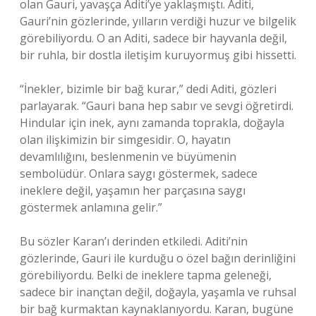
olan Gauri, yavaşça Aditi’ye yaklaşmıştı. Aditi,
Gauri’nin gözlerinde, yılların verdiği huzur ve bilgelik
görebiliyordu. O an Aditi, sadece bir hayvanla değil,
bir ruhla, bir dostla iletişim kuruyormuş gibi hissetti.
“İnekler, bizimle bir bağ kurar,” dedi Aditi, gözleri
parlayarak. “Gauri bana hep sabır ve sevgi öğretirdi.
Hindular için inek, aynı zamanda toprakla, doğayla
olan ilişkimizin bir simgesidir. O, hayatın
devamlılığını, beslenmenin ve büyümenin
sembolüdür. Onlara saygı göstermek, sadece
ineklere değil, yaşamın her parçasına saygı
göstermek anlamına gelir.”
Bu sözler Karan’ı derinden etkiledi. Aditi’nin
gözlerinde, Gauri ile kurduğu o özel bağın derinliğini
görebiliyordu. Belki de ineklere tapma geleneği,
sadece bir inançtan değil, doğayla, yaşamla ve ruhsal
bir bağ kurmaktan kaynaklanıyordu. Karan, bugüne