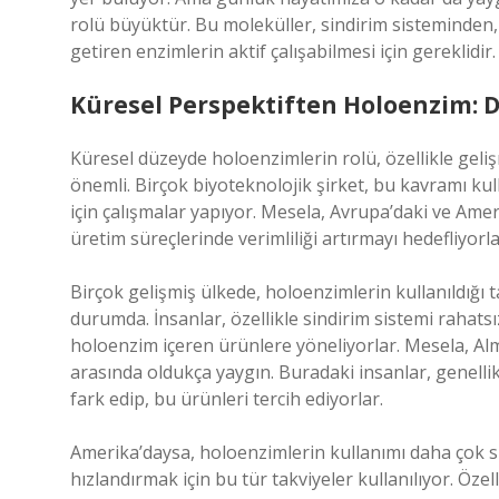
rolü büyüktür. Bu moleküller, sindirim sisteminden, 
getiren enzimlerin aktif çalışabilmesi için gereklidir.
Küresel Perspektiften Holoenzim: 
Küresel düzeyde holoenzimlerin rolü, özellikle geliş
önemli. Birçok biyoteknolojik şirket, bu kavramı kul
için çalışmalar yapıyor. Mesela, Avrupa’daki ve Ameri
üretim süreçlerinde verimliliği artırmayı hedefliyorla
Birçok gelişmiş ülkede, holoenzimlerin kullanıldığı t
durumda. İnsanlar, özellikle sindirim sistemi rahats
holoenzim içeren ürünlere yöneliyorlar. Mesela, Alman
arasında oldukça yaygın. Buradaki insanlar, genellik
fark edip, bu ürünleri tercih ediyorlar.
Amerika’daysa, holoenzimlerin kullanımı daha çok s
hızlandırmak için bu tür takviyeler kullanılıyor. Öze