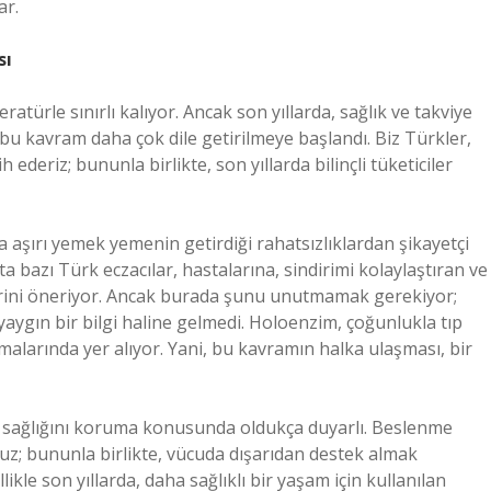
ar.
sı
ratürle sınırlı kalıyor. Ancak son yıllarda, sağlık ve takviye
, bu kavram daha çok dile getirilmeye başlandı. Biz Türkler,
ih ederiz; bununla birlikte, son yıllarda bilinçli tüketiciler
a aşırı yemek yemenin getirdiği rahatsızlıklardan şikayetçi
a bazı Türk eczacılar, hastalarına, sindirimi kolaylaştıran ve
lerini öneriyor. Ancak burada şunu unutmamak gerekiyor;
aygın bir bilgi haline gelmedi. Holoenzim, çoğunlukla tıp
malarında yer alıyor. Yani, bu kavramın halka ulaşması, bir
ut sağlığını koruma konusunda oldukça duyarlı. Beslenme
uz; bununla birlikte, vücuda dışarıdan destek almak
kle son yıllarda, daha sağlıklı bir yaşam için kullanılan