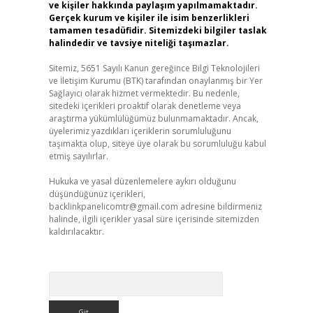
ve kişiler hakkında paylaşım yapılmamaktadır.
Gerçek kurum ve kişiler ile isim benzerlikleri
tamamen tesadüfidir. Sitemizdeki bilgiler taslak
halindedir ve tavsiye niteliği taşımazlar.
Sitemiz, 5651 Sayılı Kanun gereğince Bilgi Teknolojileri
ve İletişim Kurumu (BTK) tarafından onaylanmış bir Yer
Sağlayıcı olarak hizmet vermektedir. Bu nedenle,
sitedeki içerikleri proaktif olarak denetleme veya
araştırma yükümlülüğümüz bulunmamaktadır. Ancak,
üyelerimiz yazdıkları içeriklerin sorumluluğunu
taşımakta olup, siteye üye olarak bu sorumluluğu kabul
etmiş sayılırlar.
Hukuka ve yasal düzenlemelere aykırı olduğunu
düşündüğünüz içerikleri,
backlinkpanelicomtr@gmail.com
adresine bildirmeniz
halinde, ilgili içerikler yasal süre içerisinde sitemizden
kaldırılacaktır.
Arama