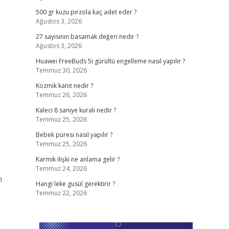
500 gr kuzu pirzola kaç adet eder ?
Ağustos 3, 2026
27 sayısının basamak değeri nedir ?
Ağustos 3, 2026
Huawei FreeBuds 5i gürültü engelleme nasıl yapılır ?
Temmuz 30, 2026
Kozmik kanıt nedir ?
Temmuz 26, 2026
Kaleci 8 saniye kuralı nedir ?
Temmuz 25, 2026
Bebek püresi nasıl yapılır ?
Temmuz 25, 2026
Karmik ilişki ne anlama gelir ?
Temmuz 24, 2026
n
Hangi leke gusül gerektirir ?
Temmuz 22, 2026