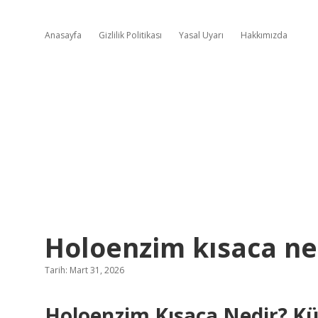
Anasayfa
Gizlilik Politikası
Yasal Uyarı
Hakkımızda
Holoenzim kısaca ne
Tarih: Mart 31, 2026
Holoenzim Kısaca Nedir? Kür