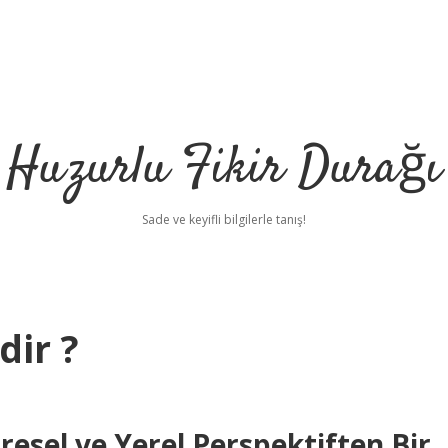
Huzurlu Fikir Durağı
Sade ve keyifli bilgilerle tanış!
dir ?
esel ve Yerel Perspektiften Bir