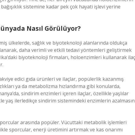
bağışıklık sistemine kadar pek çok hayati işlevi yerine
Dünyada Nasıl Görülüyor?
miş ülkelerde, sağlık ve biyoteknoloji alanlarında oldukça
lanarak, daha verimli ve etkili tedavi yöntemleri geliştirmek
ka’daki biyoteknoloji firmaları, holoenzimleri kullanarak ila
r.
akviye edici gıda ürünleri ve ilaçlar, popülerlik kazanmış
ızlıkları ya da metabolizma hızlandırma gibi konularda,
ya’da, sindirim enzimleri içeren ilaçlar, özellikle yaşlılar
le yaş ilerledikçe sindirim sistemindeki enzimlerin azalmasın
porcular arasında popüler. Vücuttaki metabolik işlemleri
llikle sporcular, enerji üretimini artırmak ve kas onarımı