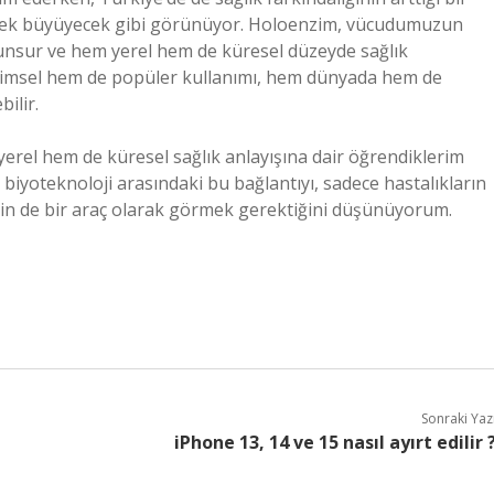
erek büyüyecek gibi görünüyor. Holoenzim, vücudumuzun
r unsur ve hem yerel hem de küresel düzeyde sağlık
bilimsel hem de popüler kullanımı, hem dünyada hem de
ilir.
rel hem de küresel sağlık anlayışına dair öğrendiklerim
e biyoteknoloji arasındaki bu bağlantıyı, sadece hastalıkların
için de bir araç olarak görmek gerektiğini düşünüyorum.
Sonraki Yaz
iPhone 13, 14 ve 15 nasıl ayırt edilir 