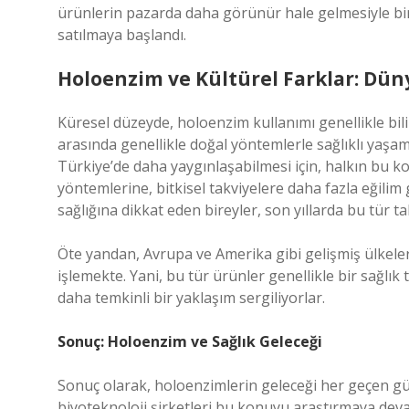
ürünlerin pazarda daha görünür hale gelmesiyle bir
satılmaya başlandı.
Holoenzim ve Kültürel Farklar: Düny
Küresel düzeyde, holoenzim kullanımı genellikle bili
arasında genellikle doğal yöntemlerle sağlıklı yaşam
Türkiye’de daha yaygınlaşabilmesi için, halkın bu k
yöntemlerine, bitkisel takviyelere daha fazla eğilim
sağlığına dikkat eden bireyler, son yıllarda bu tür t
Öte yandan, Avrupa ve Amerika gibi gelişmiş ülkeler
işlemekte. Yani, bu tür ürünler genellikle bir sağlık 
daha temkinli bir yaklaşım sergiliyorlar.
Sonuç: Holoenzim ve Sağlık Geleceği
Sonuç olarak, holoenzimlerin geleceği her geçen gü
biyoteknoloji şirketleri bu konuyu araştırmaya devam