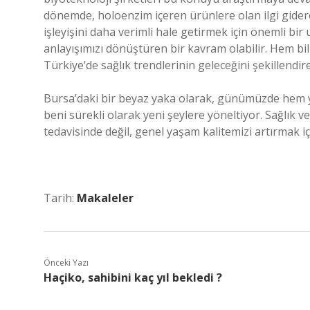
dönemde, holoenzim içeren ürünlere olan ilgi gid
işleyişini daha verimli hale getirmek için önemli bi
anlayışımızı dönüştüren bir kavram olabilir. Hem 
Türkiye’de sağlık trendlerinin geleceğini şekillendireb
Bursa’daki bir beyaz yaka olarak, günümüzde hem ye
beni sürekli olarak yeni şeylere yöneltiyor. Sağlık v
tedavisinde değil, genel yaşam kalitemizi artırmak 
Tarih:
Makaleler
Önceki Yazı
Haçiko, sahibini kaç yıl bekledi ?