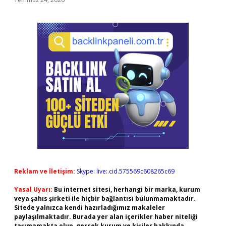
Reklam ve İletişim:
Skype: live:.cid.575569c608265c69
Yasal Uyarı:
Bu internet sitesi, herhangi bir marka, kurum
veya şahıs şirketi ile hiçbir bağlantısı bulunmamaktadır.
Sitede yalnızca kendi hazırladığımız makaleler
paylaşılmaktadır. Burada yer alan içerikler haber niteliği
taşımamakta olup, gerçek kurum ve kişiler hakkında