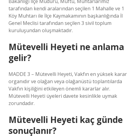
Bakanlığı İlçe Müdürü, Müftü, Muhtarlarımız
tarafından kendi aralarından seçilen 1 Mahalle ve 1
Köy Muhtarı ile İlçe Kaymakamının başkanlığında İl
Genel Meclisi tarafından seçilen 3 sivil toplum
kuruluşundan oluşmaktadır.
Mütevelli Heyeti ne anlama
gelir?
MADDE 3 – Mütevelli Heyeti, Vakfın en yüksek karar
organıdır ve olağan veya olağanüstü toplantılarda
Vakfın kişiliğini etkileyen önemli kararlar alır.
Mütevelli Heyeti üyeleri davete kesinlikle uymak
zorundadır.
Mütevelli Heyeti kaç günde
sonuçlanır?