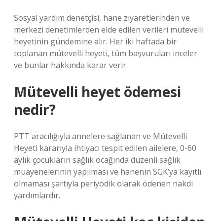
Sosyal yardım denetçisi, hane ziyaretlerinden ve
merkezi denetimlerden elde edilen verileri mütevelli
heyetinin gündemine alır. Her iki haftada bir
toplanan mütevelli heyeti, tüm başvuruları inceler
ve bunlar hakkında karar verir.
Mütevelli heyet ödemesi
nedir?
PTT aracılığıyla annelere sağlanan ve Mütevelli
Heyeti kararıyla ihtiyacı tespit edilen ailelere, 0-60
aylık çocukların sağlık ocağında düzenli sağlık
muayenelerinin yapılması ve hanenin SGK’ya kayıtlı
olmaması şartıyla periyodik olarak ödenen nakdi
yardımlardır.