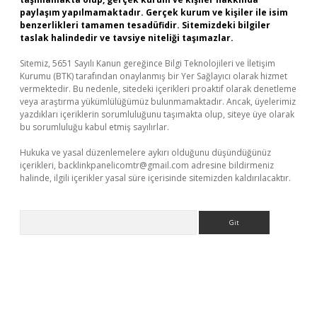
paylaşım yapılmamaktadır. Gerçek kurum ve kişiler ile isim
benzerlikleri tamamen tesadüfidir. Sitemizdeki bilgiler
taslak halindedir ve tavsiye niteliği taşımazlar.
Sitemiz, 5651 Sayılı Kanun gereğince Bilgi Teknolojileri ve İletişim
Kurumu (BTK) tarafından onaylanmış bir Yer Sağlayıcı olarak hizmet
vermektedir. Bu nedenle, sitedeki içerikleri proaktif olarak denetleme
veya araştırma yükümlülüğümüz bulunmamaktadır. Ancak, üyelerimiz
yazdıkları içeriklerin sorumluluğunu taşımakta olup, siteye üye olarak
bu sorumluluğu kabul etmiş sayılırlar.
Hukuka ve yasal düzenlemelere aykırı olduğunu düşündüğünüz
içerikleri,
backlinkpanelicomtr@gmail.com
adresine bildirmeniz
halinde, ilgili içerikler yasal süre içerisinde sitemizden kaldırılacaktır.
Arama