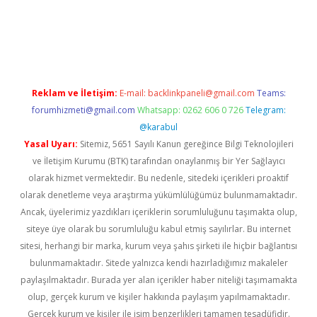
ir.net
Reklam ve İletişim:
E-mail:
backlinkpaneli@gmail.com
Teams:
forumhizmeti@gmail.com
Whatsapp: 0262 606 0 726
Telegram:
@karabul
Yasal Uyarı:
Sitemiz, 5651 Sayılı Kanun gereğince Bilgi Teknolojileri
ve İletişim Kurumu (BTK) tarafından onaylanmış bir Yer Sağlayıcı
olarak hizmet vermektedir. Bu nedenle, sitedeki içerikleri proaktif
olarak denetleme veya araştırma yükümlülüğümüz bulunmamaktadır.
Ancak, üyelerimiz yazdıkları içeriklerin sorumluluğunu taşımakta olup,
siteye üye olarak bu sorumluluğu kabul etmiş sayılırlar. Bu internet
sitesi, herhangi bir marka, kurum veya şahıs şirketi ile hiçbir bağlantısı
bulunmamaktadır. Sitede yalnızca kendi hazırladığımız makaleler
paylaşılmaktadır. Burada yer alan içerikler haber niteliği taşımamakta
olup, gerçek kurum ve kişiler hakkında paylaşım yapılmamaktadır.
Gerçek kurum ve kişiler ile isim benzerlikleri tamamen tesadüfidir.