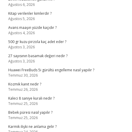
Ağustos 6, 2026
Kitap verilenler kimlerdir ?
Ağustos 5, 2026
Avans maaşın yüzde kaçıdır ?
Ağustos 4, 2026
500 gr kuzu pirzola kaç adet eder ?
Ağustos 3, 2026
27 sayısının basamak değeri nedir ?
Ağustos 3, 2026
Huawei FreeBuds 5i gürültü engelleme nasıl yapılır ?
Temmuz 30, 2026
Kozmik kanıt nedir ?
Temmuz 26, 2026
Kaleci 8 saniye kuralı nedir ?
Temmuz 25, 2026
Bebek püresi nasıl yapılır ?
Temmuz 25, 2026
Karmik ilişki ne anlama gelir ?
Temmuz 24, 2026