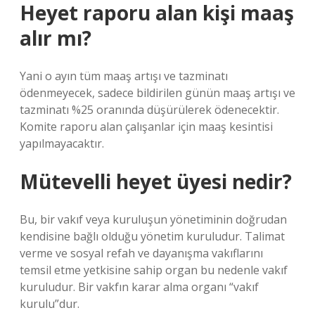
Heyet raporu alan kişi maaş
alır mı?
Yani o ayın tüm maaş artışı ve tazminatı
ödenmeyecek, sadece bildirilen günün maaş artışı ve
tazminatı %25 oranında düşürülerek ödenecektir.
Komite raporu alan çalışanlar için maaş kesintisi
yapılmayacaktır.
Mütevelli heyet üyesi nedir?
Bu, bir vakıf veya kuruluşun yönetiminin doğrudan
kendisine bağlı olduğu yönetim kuruludur. Talimat
verme ve sosyal refah ve dayanışma vakıflarını
temsil etme yetkisine sahip organ bu nedenle vakıf
kuruludur. Bir vakfın karar alma organı “vakıf
kurulu”dur.