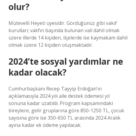
olur?
Mütevelli Heyeti üyesidir. Gördüğünüz gibi vakıf
kurulları; vakfın başında bulunan vali dahil olmak
üzere illerde 14 kişiden, ilçelerde ise kaymakam dahil
olmak üzere 12 kişiden oluşmaktadır.
2024’te sosyal yardımlar ne
kadar olacak?
Cumhurbaşkanı Recep Tayyip Erdoğan’ın
açıklamasıyla 2024 yılı aile destek ödemesi yıl
sonuna kadar uzatıldı. Program kapsamındaki
bireylere, gelir gruplarına göre 850-1250 TL, çocuk
sayısına göre ise 350-650 TL arasında 2024 Aralık
ayına kadar ek ödeme yapılacak.