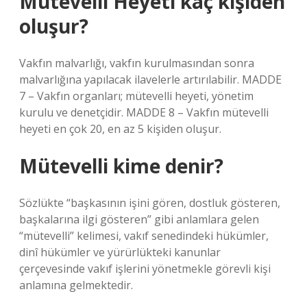
Mütevelli Heyeti kaç kişiden
oluşur?
Vakfın malvarlığı, vakfın kurulmasından sonra
malvarlığına yapılacak ilavelerle artırılabilir. MADDE
7 – Vakfın organları; mütevelli heyeti, yönetim
kurulu ve denetçidir. MADDE 8 – Vakfın mütevelli
heyeti en çok 20, en az 5 kişiden oluşur.
Mütevelli kime denir?
Sözlükte “başkasının işini gören, dostluk gösteren,
başkalarına ilgi gösteren” gibi anlamlara gelen
“mütevelli” kelimesi, vakıf senedindeki hükümler,
dinî hükümler ve yürürlükteki kanunlar
çerçevesinde vakıf işlerini yönetmekle görevli kişi
anlamına gelmektedir.