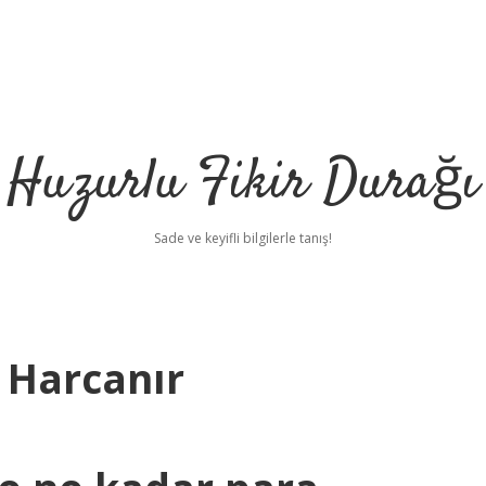
Huzurlu Fikir Durağı
Sade ve keyifli bilgilerle tanış!
a Harcanır