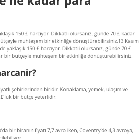
de ne kadar para
klaşık 150 £ harcıyor. Dikkatli olursanız, günde 70 £ kadar
bütçeyle muhteşem bir etkinliğe dönüştürebilirsiniz.13 Kasım
de yaklaşık 150 £ harcıyor. Dikkatli olursanız, günde 70 £
 bir bütçeyle muhteşem bir etkinliğe dönüştürebilirsiniz.
harcanir?
iyatlı şehirlerinden biridir. Konaklama, yemek, ulaşım ve
’luk bir bütçe yeterlidir.
da bir biranın fiyatı 7,7 avro iken, Coventry’de 4,3 avroya,
ilebiliyor.