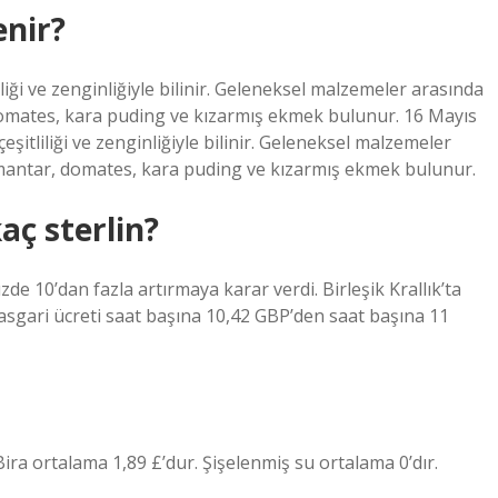
enir?
tliliği ve zenginliğiyle bilinir. Geleneksel malzemeler arasında
domates, kara puding ve kızarmış ekmek bulunur. 16 Mayıs
 çeşitliliği ve zenginliğiyle bilinir. Geleneksel malzemeler
 mantar, domates, kara puding ve kızarmış ekmek bulunur.
aç sterlin?
de 10’dan fazla artırmaya karar verdi. Birleşik Krallık’ta
sgari ücreti saat başına 10,42 GBP’den saat başına 11
Bira ortalama 1,89 £’dur. Şişelenmiş su ortalama 0’dır.