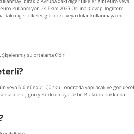
kullanmayı bırakıp Avrupa’daki diğer ülkeler gibi euro veya
uro kullanmıyor. 24 Ekim 2023 Orijinal Cevap: İngiltere
a’daki diğer ülkeler gibi euro veya dolar kullanmaya mı
. Şişelenmiş su ortalama 0’dır.
terli?
 gün veya 5-6 gündür. Çünkü Londra’da yapılacak ve görülece
seniz bile üç gün yeterli olmayacaktır. Bu konu hakkında
?