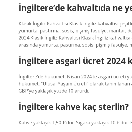
İngiltere’de kahvaltıda ne y
Klasik İngiliz Kahvaltısı Klasik İngiliz kahvaltısı çeşi
yumurta, pastırma, sosis, pişmiş fasulye, mantar, 
2024 Klasik İngiliz Kahvaltısı Klasik İngiliz kahvaltısı
arasında yumurta, pastırma, sosis, pişmiş fasulye,
İngiltere asgari ücret 2024 k
İngiltere’de hükümet, Nisan 2024’te asgari ücreti yüz
hükümet, “Ulusal Yaşam Ücreti” olarak tanımlanan a
GBP’ye yaklaşık yüzde 10 artırdı.
İngiltere kahve kaç sterlin?
Kahve yaklaşık 1,50 £’dur. Sigara yaklaşık 10 £’dur. 