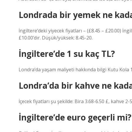
Londrada bir yemek ne kad
İngiltere’deki yiyecek fiyatları – (£8.45 – £20.00) İn
£10.00’dır. Düşük/yüksek: 8.45-20.
İngiltere’de 1 su kaç TL?
Londra’da yaşam maliyeti hakkında bilgi Kutu Kola 1
Londra’da bir kahve ne kad
İçecek fiyatları şu şekilde: Bira 3.68-6.50 £, kahve 2-5
İngiltere’de euro geçerli mi?