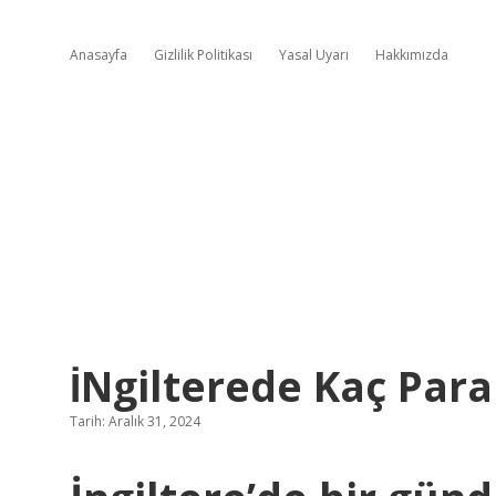
Anasayfa
Gizlilik Politikası
Yasal Uyarı
Hakkımızda
İNgilterede Kaç Par
Tarih: Aralık 31, 2024