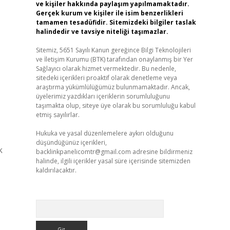
ve kişiler hakkında paylaşım yapılmamaktadır.
Gerçek kurum ve kişiler ile isim benzerlikleri
tamamen tesadüfidir. Sitemizdeki bilgiler taslak
halindedir ve tavsiye niteliği taşımazlar.
Sitemiz, 5651 Sayılı Kanun gereğince Bilgi Teknolojileri
ve İletişim Kurumu (BTK) tarafından onaylanmış bir Yer
Sağlayıcı olarak hizmet vermektedir. Bu nedenle,
sitedeki içerikleri proaktif olarak denetleme veya
araştırma yükümlülüğümüz bulunmamaktadır. Ancak,
üyelerimiz yazdıkları içeriklerin sorumluluğunu
taşımakta olup, siteye üye olarak bu sorumluluğu kabul
etmiş sayılırlar.
Hukuka ve yasal düzenlemelere aykırı olduğunu
düşündüğünüz içerikleri,
k
backlinkpanelicomtr@gmail.com
adresine bildirmeniz
halinde, ilgili içerikler yasal süre içerisinde sitemizden
kaldırılacaktır.
Arama