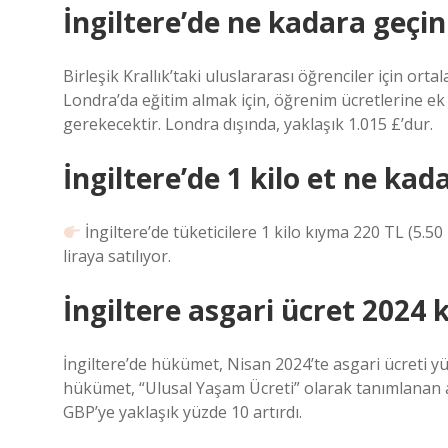
İngiltere’de ne kadara geçini
Birleşik Krallık’taki uluslararası öğrenciler için ort
Londra’da eğitim almak için, öğrenim ücretlerine ek 
gerekecektir. Londra dışında, yaklaşık 1.015 £’dur.
İngiltere’de 1 kilo et ne kad
İngiltere’de tüketicilere 1 kilo kıyma 220 TL (5.5
liraya satılıyor.
İngiltere asgari ücret 2024 k
İngiltere’de hükümet, Nisan 2024’te asgari ücreti yüz
hükümet, “Ulusal Yaşam Ücreti” olarak tanımlanan a
GBP’ye yaklaşık yüzde 10 artırdı.