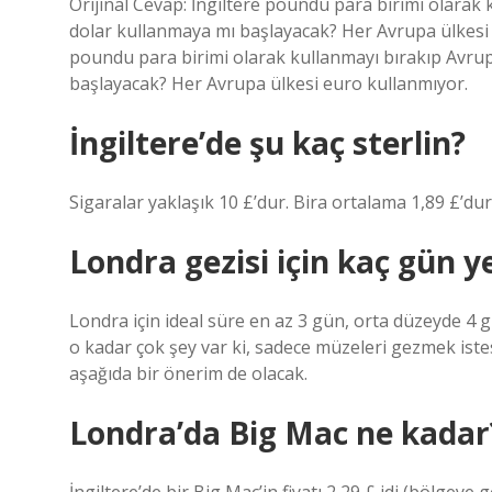
Orijinal Cevap: İngiltere poundu para birimi olarak 
dolar kullanmaya mı başlayacak? Her Avrupa ülkesi e
poundu para birimi olarak kullanmayı bırakıp Avrup
başlayacak? Her Avrupa ülkesi euro kullanmıyor.
İngiltere’de şu kaç sterlin?
Sigaralar yaklaşık 10 £’dur. Bira ortalama 1,89 £’dur
Londra gezisi için kaç gün ye
Londra için ideal süre en az 3 gün, orta düzeyde 4
o kadar çok şey var ki, sadece müzeleri gezmek iste
aşağıda bir önerim de olacak.
Londra’da Big Mac ne kadar