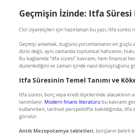
Geçmişin İzinde: Itfa Süres
Cloi ziyaretçileri için hazırlanan bu yazı, Itfa sür
Geçmişi anlamak, bugünü yorumlamanın en güçlü araçl
dizisi değil, aynı zamanda toplumsal hafızanın, huku
Bu bağlamda “itfa süresi” kavramı, hem finansal hem
düzenlediğini ve zaman içinde nasıl dönüştüğünü g
Itfa Süresinin Temel Tanımı ve Kök
Itfa süresi, borç veya kredi ilişkilerinde alacaklının
tanımlanır.
Modern finans literatürü
bu kavramı gen
kullanırken, tarihsel perspektifte bakıldığında, itf
görülür.
Antik Mezopotamya tabletleri
, borçların belirl