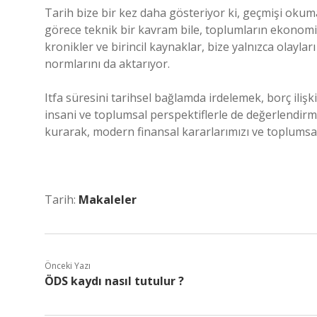
Tarih bize bir kez daha gösteriyor ki, geçmişi oku
görece teknik bir kavram bile, toplumların ekonomik 
kronikler ve birincil kaynaklar, bize yalnızca olayla
normlarını da aktarıyor.
Itfa süresini tarihsel bağlamda irdelemek, borç iliş
insani ve toplumsal perspektiflerle de değerlendirm
kurarak, modern finansal kararlarımızı ve toplums
Tarih:
Makaleler
Önceki Yazı
ÖDS kaydı nasıl tutulur ?