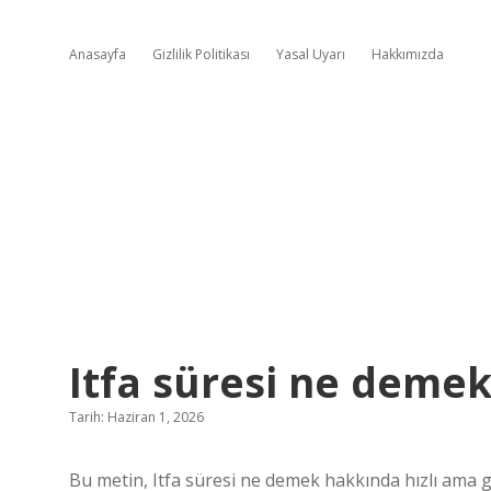
Anasayfa
Gizlilik Politikası
Yasal Uyarı
Hakkımızda
Itfa süresi ne demek
Tarih: Haziran 1, 2026
Bu metin, Itfa süresi ne demek hakkında hızlı ama g