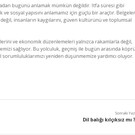
madan bugünü anlamak mümkün değildir. Itfa süresi gibi
ve sosyal yapısını anlamamız için güçlü bir araçtır. Belgeler
rı değil, insanların kaygılarını, güven kültürünü ve toplumsal
kilerini ve ekonomik düzenlemeleri yalnızca rakamlarla değil,
emizi sağlıyor. Bu yolculuk, geçmiş ile bugün arasında köpr
al sorumluluklarımızı yeniden düşünmemize yardımcı oluyor.
Sonraki Yaz
Dil balığı kılçıksız mı 