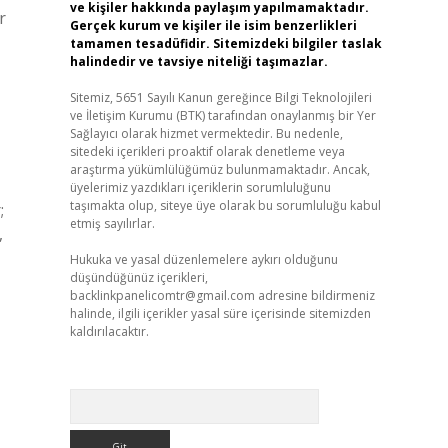
ve kişiler hakkında paylaşım yapılmamaktadır.
r
Gerçek kurum ve kişiler ile isim benzerlikleri
tamamen tesadüfidir. Sitemizdeki bilgiler taslak
halindedir ve tavsiye niteliği taşımazlar.
Sitemiz, 5651 Sayılı Kanun gereğince Bilgi Teknolojileri
ve İletişim Kurumu (BTK) tarafından onaylanmış bir Yer
Sağlayıcı olarak hizmet vermektedir. Bu nedenle,
sitedeki içerikleri proaktif olarak denetleme veya
araştırma yükümlülüğümüz bulunmamaktadır. Ancak,
üyelerimiz yazdıkları içeriklerin sorumluluğunu
taşımakta olup, siteye üye olarak bu sorumluluğu kabul
;
etmiş sayılırlar.
,
Hukuka ve yasal düzenlemelere aykırı olduğunu
düşündüğünüz içerikleri,
backlinkpanelicomtr@gmail.com
adresine bildirmeniz
halinde, ilgili içerikler yasal süre içerisinde sitemizden
kaldırılacaktır.
Arama