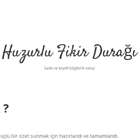
Huzurlu Fikir Durağı
Sade ve keyifli bilgilerle tanış!
 ?
üçlü bir özet sunmak için hazırlandı ve tamamlandı.