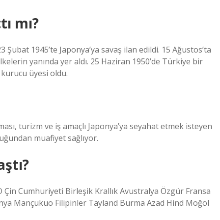
tı mı?
 23 Şubat 1945’te Japonya’ya savaş ilan edildi. 15 Ağustos’ta
lkelerin yanında yer aldı. 25 Haziran 1950’de Türkiye bir
 kurucu üyesi oldu.
ması, turizm ve iş amaçlı Japonya’ya seyahat etmek isteyen
luğundan muafiyet sağlıyor.
aştı?
D Çin Cumhuriyeti Birleşik Krallık Avustralya Özgür Fransa
ponya Mançukuo Filipinler Tayland Burma Azad Hind Moğol