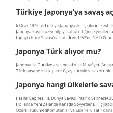
Türkiye Japonya’ya savaş aç
6 Ocak 1945’te Türkiye Japonya ile ilişkilerini kesti.
Japonya koşulsuz yenilgiyi kabul ettiğinde yenilen ü
tugayla Kore Savaşı’na katıldı ve 1952’de NATO’nun
Japonya Türk alıyor mu?
Japonya ile Türkiye arasındaki Vize Muafiyeti Anlaş
Türk pasaportlu kişilere üç ay süreyle vize zorunlu
Japonya hangi ülkelerle sav
Pasifik Cephesi (II. Dünya Savaşı)Pasifik CephesiAB
Hollanda Yeni Zelanda Kanada Sovyetler BirliğiJa
Özerk HükümetiKomutanlar ve Liderler8 satır daha