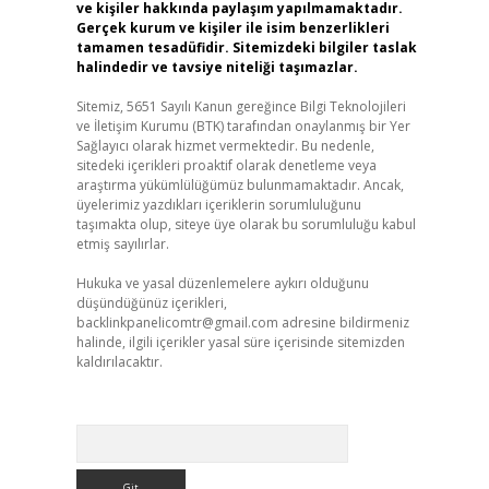
ve kişiler hakkında paylaşım yapılmamaktadır.
Gerçek kurum ve kişiler ile isim benzerlikleri
tamamen tesadüfidir. Sitemizdeki bilgiler taslak
halindedir ve tavsiye niteliği taşımazlar.
Sitemiz, 5651 Sayılı Kanun gereğince Bilgi Teknolojileri
ve İletişim Kurumu (BTK) tarafından onaylanmış bir Yer
Sağlayıcı olarak hizmet vermektedir. Bu nedenle,
sitedeki içerikleri proaktif olarak denetleme veya
araştırma yükümlülüğümüz bulunmamaktadır. Ancak,
üyelerimiz yazdıkları içeriklerin sorumluluğunu
taşımakta olup, siteye üye olarak bu sorumluluğu kabul
etmiş sayılırlar.
Hukuka ve yasal düzenlemelere aykırı olduğunu
düşündüğünüz içerikleri,
backlinkpanelicomtr@gmail.com
adresine bildirmeniz
halinde, ilgili içerikler yasal süre içerisinde sitemizden
kaldırılacaktır.
Arama