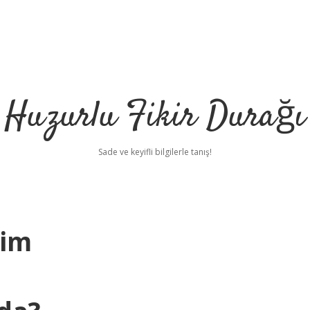
Huzurlu Fikir Durağı
Sade ve keyifli bilgilerle tanış!
Kim