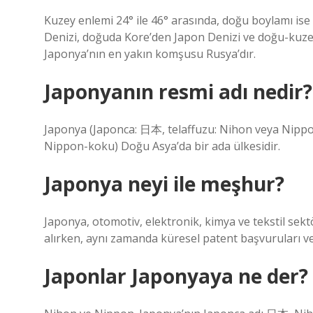
Kuzey enlemi 24° ile 46° arasında, doğu boylamı is
Denizi, doğuda Kore’den Japon Denizi ve doğu-kuzey
Japonya’nın en yakın komşusu Rusya’dır.
Japonyanın resmi adı nedir?
Japonya (Japonca: 日本, telaffuzu: Nihon veya Nipp
Nippon-koku) Doğu Asya’da bir ada ülkesidir.
Japonya neyi ile meşhur?
Japonya, otomotiv, elektronik, kimya ve tekstil sek
alırken, aynı zamanda küresel patent başvuruları ve 
Japonlar Japonyaya ne der?