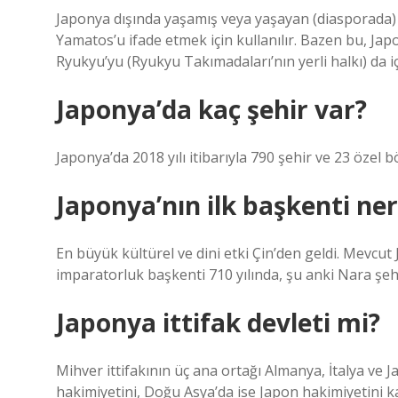
Japonya dışında yaşamış veya yaşayan (diasporada) 
Yamatos’u ifade etmek için kullanılır. Bazen bu, Jap
Ryukyu’yu (Ryukyu Takımadaları’nın yerli halkı) da iç
Japonya’da kaç şehir var?
Japonya’da 2018 yılı itibarıyla 790 şehir ve 23 özel
Japonya’nın ilk başkenti ner
En büyük kültürel ve dini etki Çin’den geldi. Mevcut J
imparatorluk başkenti 710 yılında, şu anki Nara şeh
Japonya ittifak devleti mi?
Mihver ittifakının üç ana ortağı Almanya, İtalya ve 
hakimiyetini, Doğu Asya’da ise Japon hakimiyetini ka