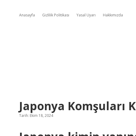
Anasayfa
Gizlilik Politikası
Yasal Uyarı
Hakkımızda
Japonya Komşuları 
Tarih: Ekim 18, 2024