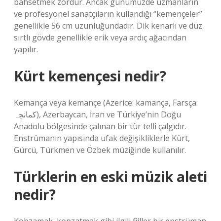
bahsetmek zordur. Ancak günümüzde uzmanların
ve profesyonel sanatçıların kullandığı “kemençeler”
genellikle 56 cm uzunluğundadır. Dik kenarlı ve düz
sırtlı gövde genellikle erik veya ardıç ağacından
yapılır.
Kürt kemençesi nedir?
Kemança veya kemançe (Azerice: kamança, Farsça:
کمانچہ), Azerbaycan, İran ve Türkiye’nin Doğu
Anadolu bölgesinde çalınan bir tür telli çalgıdır.
Enstrümanın yapısında ufak değişikliklerle Kürt,
Gürcü, Türkmen ve Özbek müziğinde kullanılır.
Türklerin en eski müzik aleti
nedir?