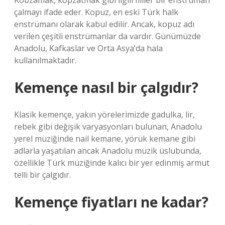
Kobzamak, kopzatmak gibi ilgili fiiller bir enstrüman
çalmayı ifade eder. Kopuz, en eski Türk halk
enstrümanı olarak kabul edilir. Ancak, kopuz adı
verilen çeşitli enstrümanlar da vardır. Günümüzde
Anadolu, Kafkaslar ve Orta Asya’da hala
kullanılmaktadır.
Kemençe nasıl bir çalgıdır?
Klasik kemençe, yakın yörelerimizde gadulka, lir,
rebek gibi değişik varyasyonları bulunan, Anadolu
yerel müziğinde nail kemane, yörük kemane gibi
adlarla yaşatılan ancak Anadolu müzik üslubunda,
özellikle Türk müziğinde kalıcı bir yer edinmiş armut
telli bir çalgıdır.
Kemençe fiyatları ne kadar?