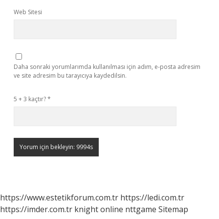
Web Sitesi
Daha sonraki yorumlarımda kullanılması için adım, e-posta adresim
ve site adresim bu tarayıcıya kaydedilsin.
5 + 3 kaçtır?
*
https://www.estetikforum.com.tr
https://ledi.com.tr
https://imder.com.tr
knight online
nttgame
Sitemap