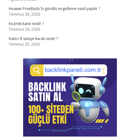
Huawei FreeBuds 5i gürültü engelleme nasıl yapılır ?
Temmuz 30, 2026
Kozmik kanıt nedir ?
Temmuz 26, 2026
Kaleci 8 saniye kuralı nedir ?
Temmuz 25, 2026