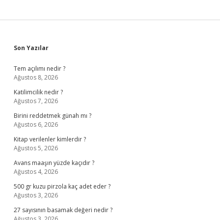
Sidebar
Son Yazılar
Tem açılımı nedir ?
Ağustos 8, 2026
Katilimcilik nedir ?
Ağustos 7, 2026
Birini reddetmek günah mı ?
Ağustos 6, 2026
Kitap verilenler kimlerdir ?
Ağustos 5, 2026
Avans maaşın yüzde kaçıdır ?
Ağustos 4, 2026
500 gr kuzu pirzola kaç adet eder ?
Ağustos 3, 2026
27 sayısının basamak değeri nedir ?
Ağustos 3, 2026