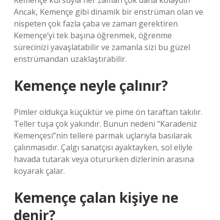
Kemençe kursuyla her zaman çok daha kolaydır!
Ancak, Kemençe gibi dinamik bir enstrüman olan ve
nispeten çok fazla çaba ve zaman gerektiren
Kemençe’yi tek başına öğrenmek, öğrenme
sürecinizi yavaşlatabilir ve zamanla sizi bu güzel
enstrümandan uzaklaştırabilir.
Kemençe neyle çalınır?
Pimler oldukça küçüktür ve pime ön taraftan takılır.
Teller tuşa çok yakındır. Bunun nedeni “Karadeniz
Kemençesi”nin tellere parmak uçlarıyla basılarak
çalınmasıdır. Çalgı sanatçısı ayaktayken, sol eliyle
havada tutarak veya otururken dizlerinin arasına
koyarak çalar.
Kemençe çalan kişiye ne
denir?