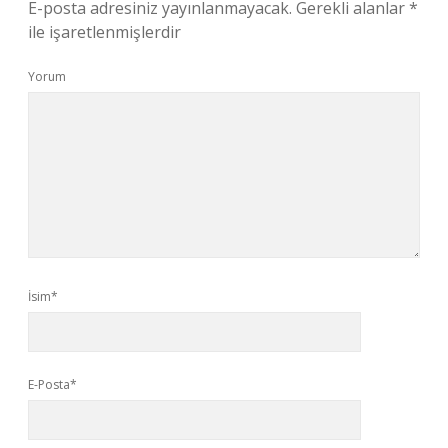
E-posta adresiniz yayınlanmayacak.
Gerekli alanlar
*
ile işaretlenmişlerdir
Yorum
İsim*
E-Posta*