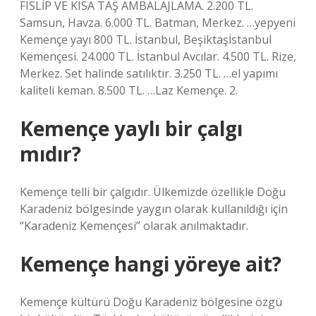
FISLİP VE KISA TAŞ AMBALAJLAMA. 2.200 TL.
Samsun, Havza. 6.000 TL. Batman, Merkez. …yepyeni
Kemençe yayı 800 TL. İstanbul, Beşiktaşİstanbul
Kemençesi. 24.000 TL. İstanbul Avcılar. 4.500 TL. Rize,
Merkez. Set halinde satılıktır. 3.250 TL. …el yapımı
kaliteli keman. 8.500 TL. …Laz Kemençe. 2.
Kemençe yaylı bir çalgı
mıdır?
Kemençe telli bir çalgıdır. Ülkemizde özellikle Doğu
Karadeniz bölgesinde yaygın olarak kullanıldığı için
“Karadeniz Kemençesi” olarak anılmaktadır.
Kemençe hangi yöreye ait?
Kemençe kültürü Doğu Karadeniz bölgesine özgü