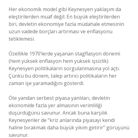
Her ekonomik model gibi Keynesyen yaklaşım da
eleştirilerden muaf değil. En büyük eleştirilerden
biri, devletin ekonomiye fazla müdahale etmesinin
uzun vadede borçları artırması ve enflasyonu
tetiklemesi.
Özellikle 1970’lerde yaşanan stagflasyon dönemi
(hem yüksek enflasyon hem yüksek işsizlik)
Keynesyen politikaların sorgulanmasına yol açtı.
Çünkü bu dönem, talep artırıcı politikaların her
zaman işe yaramadığını gösterdi.
Öte yandan serbest piyasa yanlıları, devletin
ekonomide fazla yer almasının verimliliği
düşürdüğünü savunur. Ancak buna karşılık
Keynesyenler de “kriz anlarında piyasayı kendi
haline bırakmak daha büyük yıkım getirir” görüşünü
savunur.