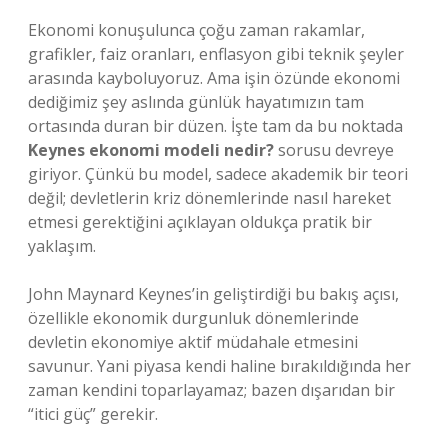
Ekonomi konuşulunca çoğu zaman rakamlar,
grafikler, faiz oranları, enflasyon gibi teknik şeyler
arasında kayboluyoruz. Ama işin özünde ekonomi
dediğimiz şey aslında günlük hayatımızın tam
ortasında duran bir düzen. İşte tam da bu noktada
Keynes ekonomi modeli nedir?
sorusu devreye
giriyor. Çünkü bu model, sadece akademik bir teori
değil; devletlerin kriz dönemlerinde nasıl hareket
etmesi gerektiğini açıklayan oldukça pratik bir
yaklaşım.
John Maynard Keynes’in geliştirdiği bu bakış açısı,
özellikle ekonomik durgunluk dönemlerinde
devletin ekonomiye aktif müdahale etmesini
savunur. Yani piyasa kendi haline bırakıldığında her
zaman kendini toparlayamaz; bazen dışarıdan bir
“itici güç” gerekir.