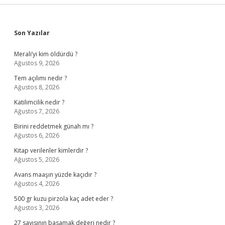
Sidebar
Son Yazılar
Merali’yi kim öldürdü ?
Ağustos 9, 2026
Tem açılımı nedir ?
Ağustos 8, 2026
Katilimcilik nedir ?
Ağustos 7, 2026
Birini reddetmek günah mı ?
Ağustos 6, 2026
Kitap verilenler kimlerdir ?
Ağustos 5, 2026
Avans maaşın yüzde kaçıdır ?
Ağustos 4, 2026
500 gr kuzu pirzola kaç adet eder ?
Ağustos 3, 2026
27 sayısının basamak değeri nedir ?