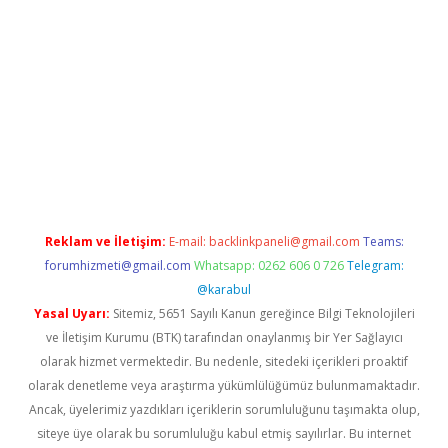
r.net
Reklam ve İletişim:
E-mail:
backlinkpaneli@gmail.com
Teams:
forumhizmeti@gmail.com
Whatsapp: 0262 606 0 726
Telegram:
@karabul
Yasal Uyarı:
Sitemiz, 5651 Sayılı Kanun gereğince Bilgi Teknolojileri
ve İletişim Kurumu (BTK) tarafından onaylanmış bir Yer Sağlayıcı
olarak hizmet vermektedir. Bu nedenle, sitedeki içerikleri proaktif
olarak denetleme veya araştırma yükümlülüğümüz bulunmamaktadır.
Ancak, üyelerimiz yazdıkları içeriklerin sorumluluğunu taşımakta olup,
siteye üye olarak bu sorumluluğu kabul etmiş sayılırlar. Bu internet