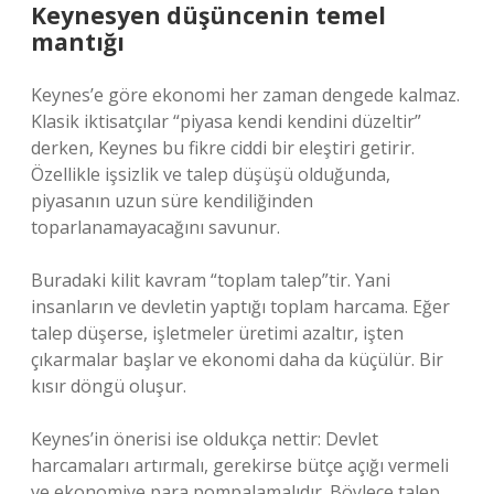
Keynesyen düşüncenin temel
mantığı
Keynes’e göre ekonomi her zaman dengede kalmaz.
Klasik iktisatçılar “piyasa kendi kendini düzeltir”
derken, Keynes bu fikre ciddi bir eleştiri getirir.
Özellikle işsizlik ve talep düşüşü olduğunda,
piyasanın uzun süre kendiliğinden
toparlanamayacağını savunur.
Buradaki kilit kavram “toplam talep”tir. Yani
insanların ve devletin yaptığı toplam harcama. Eğer
talep düşerse, işletmeler üretimi azaltır, işten
çıkarmalar başlar ve ekonomi daha da küçülür. Bir
kısır döngü oluşur.
Keynes’in önerisi ise oldukça nettir: Devlet
harcamaları artırmalı, gerekirse bütçe açığı vermeli
ve ekonomiye para pompalamalıdır. Böylece talep