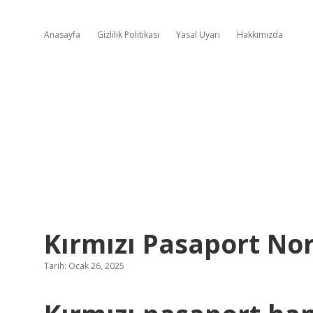
Anasayfa
Gizlilik Politikası
Yasal Uyarı
Hakkımızda
Kırmızı Pasaport No
Tarih: Ocak 26, 2025