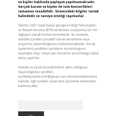
ve kişiler hakkında paylaşım yapılmamaktadır.
Gerçek kurum ve kişiler ile isim benzerlikleri
tamamen tesadüfidir. Sitemizdeki bilgiler taslak
halindedir ve tavsiye niteliği taşımazlar.
Sitemiz, 5651 Sayılı Kanun gereğince Bilgi Teknolojileri
ve İletişim Kurumu (BTK) tarafından onaylanmış bir Yer
Sağlayıcı olarak hizmet vermektedir. Bu nedenle,
sitedeki içerikleri proaktif olarak denetleme veya
araştırma yükümlülüğümüz bulunmamaktadır. Ancak,
üyelerimiz yazdıkları içeriklerin sorumluluğunu
taşımakta olup, siteye üye olarak bu sorumluluğu kabul
etmiş sayılırlar.
Hukuka ve yasal düzenlemelere aykırı olduğunu
düşündüğünüz içerikleri,
backlinkpanelicomtr@gmail.com
adresine bildirmeniz
halinde, ilgili içerikler yasal süre içerisinde sitemizden
kaldırılacaktır.
Arama