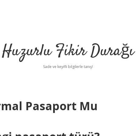
Huzurlu Fikir Durağı
Sade ve keyifli bilgilerle tanış!
rmal Pasaport Mu