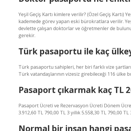
Yeşil Geçiş Kartı kimlere verilir? (Özel Geçiş Kartı) 
kademede görev yapan eski bürokratlara verilir. Ye
devlette çalışan doktorlar ve öğretmenler de bulunu
gerekir.
Türk pasaportu ile kaç ülkeye
Türk pasaportu sahipleri, her biri farklı vize şartla
Türk vatandaşlarının vizesiz girebileceği 116 ülke 
Pasaport çıkarmak kaç TL 2
Pasaport Ücreti ve Rezervasyon Ücreti Dönem Ücreti 
3.912,60 TL 790,00 TL 3 yıllık 5.558,30 TL 790,00 TL 3
Normal bir insan hangi pasa