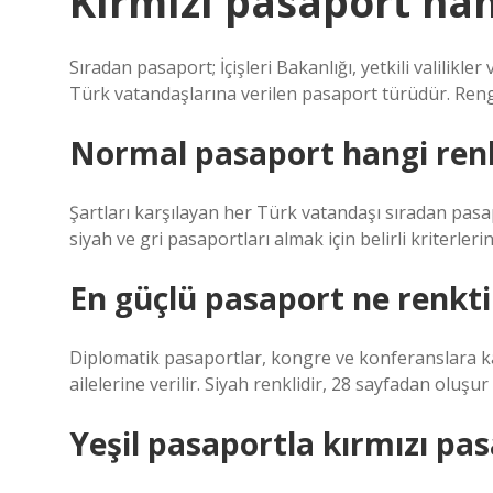
Kırmızı pasaport ha
Sıradan pasaport; İçişleri Bakanlığı, yetkili valilikle
Türk vatandaşlarına verilen pasaport türüdür. Reng
Normal pasaport hangi renk
Şartları karşılayan her Türk vatandaşı sıradan pasa
siyah ve gri pasaportları almak için belirli kriterler
En güçlü pasaport ne renkti
Diplomatik pasaportlar, kongre ve konferanslara ka
ailelerine verilir. Siyah renklidir, 28 sayfadan oluşur 
Yeşil pasaportla kırmızı pa