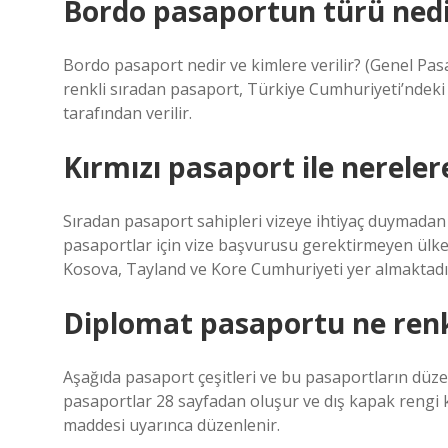
Bordo pasaportun türü nedi
Bordo pasaport nedir ve kimlere verilir? (Genel Pas
renkli sıradan pasaport, Türkiye Cumhuriyeti’ndeki Tü
tarafından verilir.
Kırmızı pasaport ile nerelere
Sıradan pasaport sahipleri vizeye ihtiyaç duymadan ya
pasaportlar için vize başvurusu gerektirmeyen ülk
Kosova, Tayland ve Kore Cumhuriyeti yer almaktadı
Diplomat pasaportu ne renk
Aşağıda pasaport çeşitleri ve bu pasaportların düze
pasaportlar 28 sayfadan oluşur ve dış kapak rengi 
maddesi uyarınca düzenlenir.