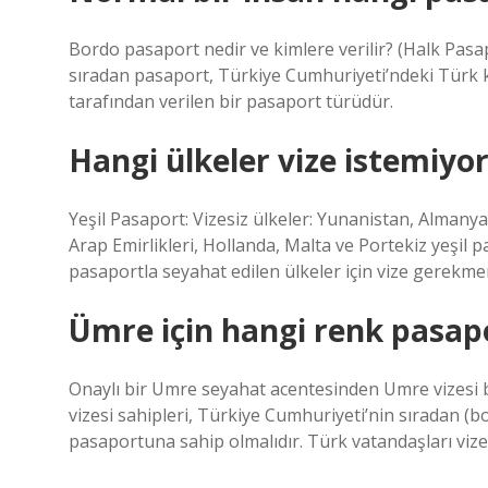
Bordo pasaport nedir ve kimlere verilir? (Halk Pasa
sıradan pasaport, Türkiye Cumhuriyeti’ndeki Türk kons
tarafından verilen bir pasaport türüdür.
Hangi ülkeler vize istemiyo
Yeşil Pasaport: Vizesiz ülkeler: Yunanistan, Almanya
Arap Emirlikleri, Hollanda, Malta ve Portekiz yeşil pa
pasaportla seyahat edilen ülkeler için vize gerekm
Ümre için hangi renk pasapo
Onaylı bir Umre seyahat acentesinden Umre vizesi 
vizesi sahipleri, Türkiye Cumhuriyeti’nin sıradan (bor
pasaportuna sahip olmalıdır. Türk vatandaşları vize