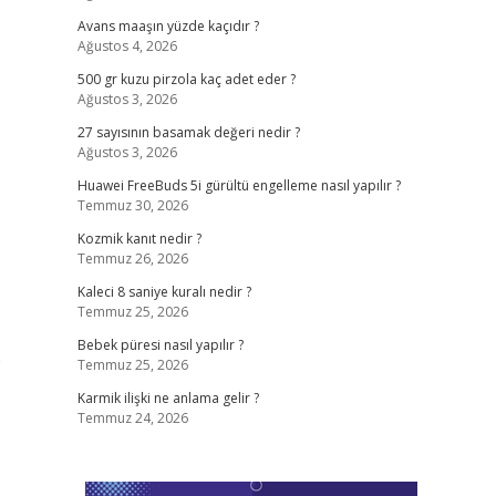
Avans maaşın yüzde kaçıdır ?
Ağustos 4, 2026
500 gr kuzu pirzola kaç adet eder ?
Ağustos 3, 2026
27 sayısının basamak değeri nedir ?
Ağustos 3, 2026
Huawei FreeBuds 5i gürültü engelleme nasıl yapılır ?
Temmuz 30, 2026
Kozmik kanıt nedir ?
Temmuz 26, 2026
Kaleci 8 saniye kuralı nedir ?
Temmuz 25, 2026
Bebek püresi nasıl yapılır ?
e
Temmuz 25, 2026
Karmik ilişki ne anlama gelir ?
Temmuz 24, 2026