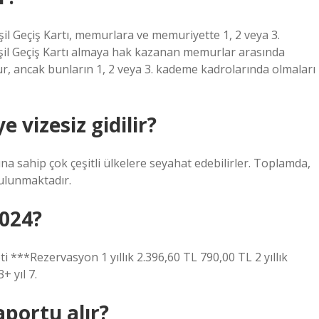
Yeşil Geçiş Kartı, memurlara ve memuriyette 1, 2 veya 3.
şil Geçiş Kartı almaya hak kazanan memurlar arasında
r, ancak bunların 1, 2 veya 3. kademe kadrolarında olmaları
 vizesiz gidilir?
rına sahip çok çeşitli ülkelere seyahat edebilirler. Toplamda,
bulunmaktadır.
024?
***Rezervasyon 1 yıllık 2.396,60 TL 790,00 TL 2 yıllık
+ yıl 7.
portu alır?