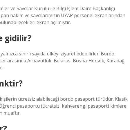
e Savcılar Kurulu ile Bilgi İşlem Daire Başkanlığı
yapan hakim ve savcılarımızın UYAP personel ekranlarından
unabilecekleri ekran açılmıştır.
 gidilir?
lnızca sınırlı sayıda ülkeyi ziyaret edebilirler. Bordo
eler arasında Arnavutluk, Belarus, Bosna-Hersek, Karadağ,
r.
nktir?
kişilerin ücretsiz alabileceği bordo pasaport türüdür. Klasik
Öğrenci pasaportu (ücretsiz, kahverengi pasaport) kimlere
n muaftır.
r?