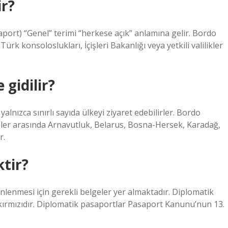
r?
aport) “Genel” terimi “herkese açık” anlamına gelir. Bordo
rk konsoloslukları, İçişleri Bakanlığı veya yetkili valilikler
 gidilir?
lnızca sınırlı sayıda ülkeyi ziyaret edebilirler. Bordo
eler arasında Arnavutluk, Belarus, Bosna-Hersek, Karadağ,
r.
tir?
nlenmesi için gerekli belgeler yer almaktadır. Diplomatik
kırmızıdır. Diplomatik pasaportlar Pasaport Kanunu’nun 13.