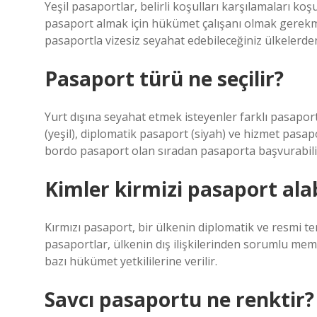
Yeşil pasaportlar, belirli koşulları karşılamaları koş
pasaport almak için hükümet çalışanı olmak gerekme
pasaportla vizesiz seyahat edebileceğiniz ülkelerden 
Pasaport türü ne seçilir?
Yurt dışına seyahat etmek isteyenler farklı pasapor
(yeşil), diplomatik pasaport (siyah) ve hizmet pasap
bordo pasaport olan sıradan pasaporta başvurabili
Kimler kirmizi pasaport alab
Kırmızı pasaport, bir ülkenin diplomatik ve resmi te
pasaportlar, ülkenin dış ilişkilerinden sorumlu mem
bazı hükümet yetkililerine verilir.
Savcı pasaportu ne renktir?