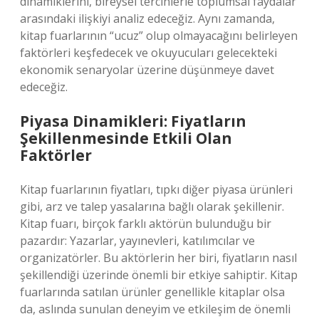
dinamiklerini, bireysel tercihlerle toplumsal faydalar
arasındaki ilişkiyi analiz edeceğiz. Aynı zamanda,
kitap fuarlarının “ucuz” olup olmayacağını belirleyen
faktörleri keşfedecek ve okuyucuları gelecekteki
ekonomik senaryolar üzerine düşünmeye davet
edeceğiz.
Piyasa Dinamikleri: Fiyatların
Şekillenmesinde Etkili Olan
Faktörler
Kitap fuarlarının fiyatları, tıpkı diğer piyasa ürünleri
gibi, arz ve talep yasalarına bağlı olarak şekillenir.
Kitap fuarı, birçok farklı aktörün bulunduğu bir
pazardır: Yazarlar, yayınevleri, katılımcılar ve
organizatörler. Bu aktörlerin her biri, fiyatların nasıl
şekillendiği üzerinde önemli bir etkiye sahiptir. Kitap
fuarlarında satılan ürünler genellikle kitaplar olsa
da, aslında sunulan deneyim ve etkileşim de önemli