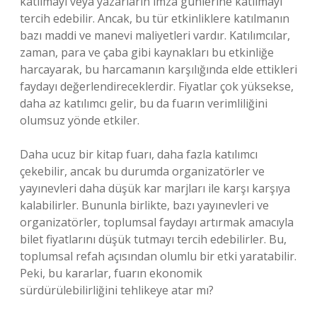
katılmayı veya yazarların imza günlerine katılmayı
tercih edebilir. Ancak, bu tür etkinliklere katılmanın
bazı maddi ve manevi maliyetleri vardır. Katılımcılar,
zaman, para ve çaba gibi kaynakları bu etkinliğe
harcayarak, bu harcamanın karşılığında elde ettikleri
faydayı değerlendireceklerdir. Fiyatlar çok yüksekse,
daha az katılımcı gelir, bu da fuarın verimliliğini
olumsuz yönde etkiler.
Daha ucuz bir kitap fuarı, daha fazla katılımcı
çekebilir, ancak bu durumda organizatörler ve
yayınevleri daha düşük kar marjları ile karşı karşıya
kalabilirler. Bununla birlikte, bazı yayınevleri ve
organizatörler, toplumsal faydayı artırmak amacıyla
bilet fiyatlarını düşük tutmayı tercih edebilirler. Bu,
toplumsal refah açısından olumlu bir etki yaratabilir.
Peki, bu kararlar, fuarın ekonomik
sürdürülebilirliğini tehlikeye atar mı?