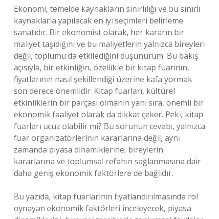
Ekonomi, temelde kaynakların sınırlılığı ve bu sınırlı
kaynaklarla yapılacak en iyi seçimleri belirleme
sanatıdır. Bir ekonomist olarak, her kararın bir
maliyet taşıdığını ve bu maliyetlerin yalnızca bireyleri
değil, toplumu da etkilediğini düşünürüm. Bu bakış
açısıyla, bir etkinliğin, özellikle bir kitap fuarının,
fiyatlarının nasıl şekillendiği üzerine kafa yormak
son derece önemlidir. Kitap fuarları, kültürel
etkinliklerin bir parçası olmanın yanı sıra, önemli bir
ekonomik faaliyet olarak da dikkat çeker. Peki, kitap
fuarları ucuz olabilir mi? Bu sorunun cevabı, yalnızca
fuar organizatörlerinin kararlarına değil, aynı
zamanda piyasa dinamiklerine, bireylerin
kararlarına ve toplumsal refahın sağlanmasına dair
daha geniş ekonomik faktörlere de bağlıdır.
Bu yazıda, kitap fuarlarının fiyatlandırılmasında rol
oynayan ekonomik faktörleri inceleyecek, piyasa