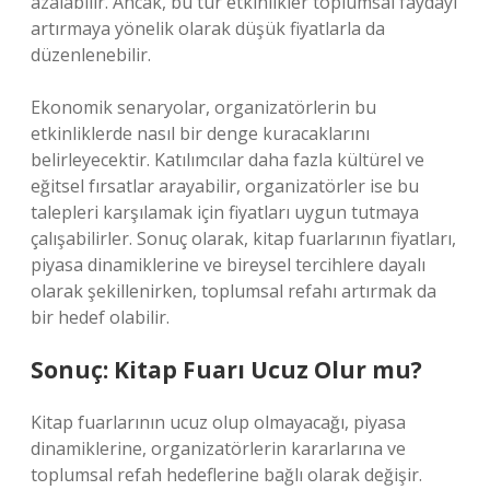
azalabilir. Ancak, bu tür etkinlikler toplumsal faydayı
artırmaya yönelik olarak düşük fiyatlarla da
düzenlenebilir.
Ekonomik senaryolar, organizatörlerin bu
etkinliklerde nasıl bir denge kuracaklarını
belirleyecektir. Katılımcılar daha fazla kültürel ve
eğitsel fırsatlar arayabilir, organizatörler ise bu
talepleri karşılamak için fiyatları uygun tutmaya
çalışabilirler. Sonuç olarak, kitap fuarlarının fiyatları,
piyasa dinamiklerine ve bireysel tercihlere dayalı
olarak şekillenirken, toplumsal refahı artırmak da
bir hedef olabilir.
Sonuç: Kitap Fuarı Ucuz Olur mu?
Kitap fuarlarının ucuz olup olmayacağı, piyasa
dinamiklerine, organizatörlerin kararlarına ve
toplumsal refah hedeflerine bağlı olarak değişir.