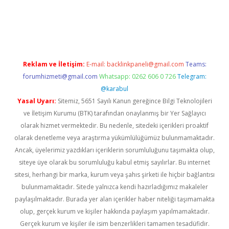
gir.net
Reklam ve İletişim:
E-mail:
backlinkpaneli@gmail.com
Teams:
forumhizmeti@gmail.com
Whatsapp: 0262 606 0 726
Telegram:
@karabul
Yasal Uyarı:
Sitemiz, 5651 Sayılı Kanun gereğince Bilgi Teknolojileri
ve İletişim Kurumu (BTK) tarafından onaylanmış bir Yer Sağlayıcı
olarak hizmet vermektedir. Bu nedenle, sitedeki içerikleri proaktif
olarak denetleme veya araştırma yükümlülüğümüz bulunmamaktadır.
Ancak, üyelerimiz yazdıkları içeriklerin sorumluluğunu taşımakta olup,
siteye üye olarak bu sorumluluğu kabul etmiş sayılırlar. Bu internet
sitesi, herhangi bir marka, kurum veya şahıs şirketi ile hiçbir bağlantısı
bulunmamaktadır. Sitede yalnızca kendi hazırladığımız makaleler
paylaşılmaktadır. Burada yer alan içerikler haber niteliği taşımamakta
olup, gerçek kurum ve kişiler hakkında paylaşım yapılmamaktadır.
Gerçek kurum ve kişiler ile isim benzerlikleri tamamen tesadüfidir.