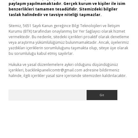
paylaşım yapılmamaktadır. Gerçek kurum ve kişiler ile isim
benzerlikleri tamamen tesadüfidir. Sitemizdeki bilgiler
taslak halindedir ve tavsiye niteliği taşımazlar.
Sitemiz, 5651 Sayılı Kanun gereğince Bilgi Teknolojileri ve İletişim
Kurumu (BTK) tarafından onaylanmış bir Yer Sağlayıcı olarak hizmet
vermektedir. Bu nedenle, sitedeki içerikleri proaktif olarak denetleme
veya araştırma yükümlülüğümüz bulunmamaktadır. Ancak, üyelerimiz
yazdıkları içeriklerin sorumluluğunu taşımakta olup, siteye üye olarak
bu sorumluluğu kabul etmiş sayılırlar.
Hukuka ve yasal düzenlemelere aykırı olduğunu düşündüğünüz
içerikleri,
backlinkpanelicomtr@gmail.com
adresine bildirmeniz
halinde, ilgili içerikler yasal süre içerisinde sitemizden kaldırılacaktır.
Arama