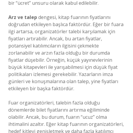
bir “ücret” unsuru olarak kabul edilebilir.
Arz ve talep
dengesi, kitap fuarının fiyatlarını
doğrudan etkileyen başlıca faktördür. Eğer bir fuara
ilgi artarsa, organizatörler talebi karşılamak için
fiyatları artırabilir. Ancak, bu artan fiyatlar,
potansiyel katılımcıların ilgisini çekmekte
zorlanabilir ve arzın fazla olduğu bir durumda
fiyatlar düşebilir. Örneğin, küçük yayınevlerinin
büyük kitapevleri ile yarışabilmesi için düşük fiyat
politikaları izlemesi gerekebilir. Yazarların imza
günleri ve konuşmalarına olan talep, yine fiyatları
etkileyen bir başka faktördür.
Fuar organizatörleri, talebin fazla olduğu
dönemlerde bilet fiyatlarını artırma eğiliminde
olabilir. Ancak, bu durum, fuarın “ucuz” olma
ihtimalini azaltır. Eğer kitap fuarının organizatörleri,
hedef kitleyi genişletmek ve daha fazla katılımcı