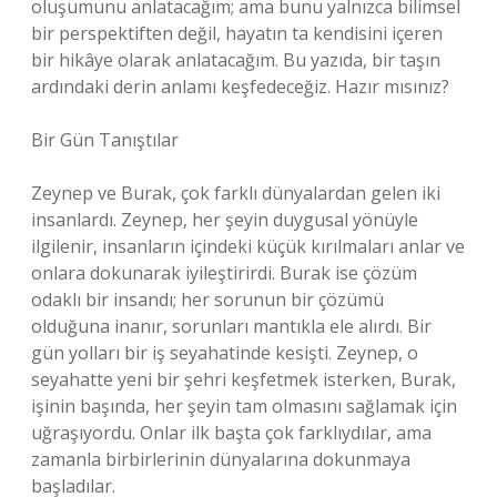
oluşumunu anlatacağım; ama bunu yalnızca bilimsel
bir perspektiften değil, hayatın ta kendisini içeren
bir hikâye olarak anlatacağım. Bu yazıda, bir taşın
ardındaki derin anlamı keşfedeceğiz. Hazır mısınız?
Bir Gün Tanıştılar
Zeynep ve Burak, çok farklı dünyalardan gelen iki
insanlardı. Zeynep, her şeyin duygusal yönüyle
ilgilenir, insanların içindeki küçük kırılmaları anlar ve
onlara dokunarak iyileştirirdi. Burak ise çözüm
odaklı bir insandı; her sorunun bir çözümü
olduğuna inanır, sorunları mantıkla ele alırdı. Bir
gün yolları bir iş seyahatinde kesişti. Zeynep, o
seyahatte yeni bir şehri keşfetmek isterken, Burak,
işinin başında, her şeyin tam olmasını sağlamak için
uğraşıyordu. Onlar ilk başta çok farklıydılar, ama
zamanla birbirlerinin dünyalarına dokunmaya
başladılar.