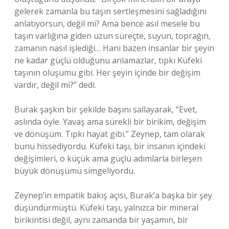
gelerek zamanla bu taşın sertleşmesini sağladığını
anlatıyorsun, değil mi? Ama bence asıl mesele bu
taşın varlığına giden uzun süreçte, suyun, toprağın,
zamanın nasıl işlediği… Hani bazen insanlar bir şeyin
ne kadar güçlü olduğunu anlamazlar, tıpkı Küfeki
taşının oluşumu gibi. Her şeyin içinde bir değişim
vardır, değil mi?” dedi.
Burak şaşkın bir şekilde başını sallayarak, “Evet,
aslında öyle. Yavaş ama sürekli bir birikim, değişim
ve dönüşüm. Tıpkı hayat gibi.” Zeynep, tam olarak
bunu hissediyordu. Küfeki taşı, bir insanın içindeki
değişimleri, o küçük ama güçlü adımlarla birleşen
büyük dönüşümü simgeliyordu.
Zeynep’in empatik bakış açısı, Burak’a başka bir şey
düşündürmüştü. Küfeki taşı, yalnızca bir mineral
birikintisi değil, aynı zamanda bir yaşamın, bir