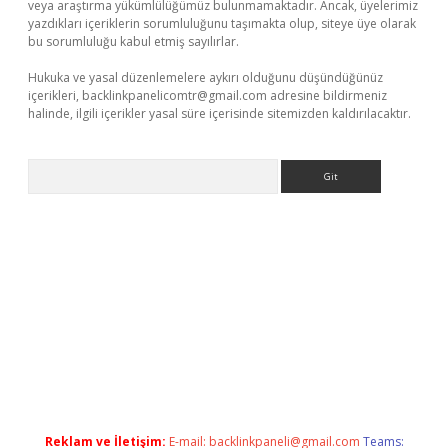
veya araştırma yükümlülüğümüz bulunmamaktadır. Ancak, üyelerimiz
yazdıkları içeriklerin sorumluluğunu taşımakta olup, siteye üye olarak
bu sorumluluğu kabul etmiş sayılırlar.
Hukuka ve yasal düzenlemelere aykırı olduğunu düşündüğünüz
içerikleri,
backlinkpanelicomtr@gmail.com
adresine bildirmeniz
halinde, ilgili içerikler yasal süre içerisinde sitemizden kaldırılacaktır.
Arama
xpergir.net
Reklam ve İletişim:
E-mail:
backlinkpaneli@gmail.com
Teams: