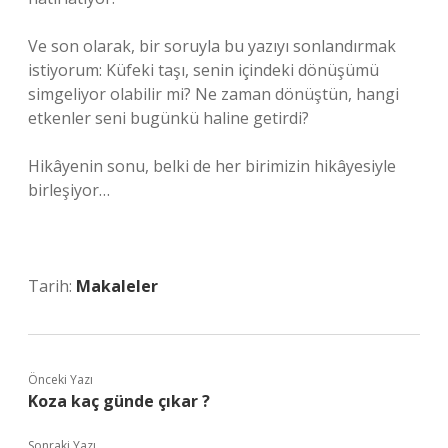
Ve son olarak, bir soruyla bu yazıyı sonlandırmak
istiyorum: Küfeki taşı, senin içindeki dönüşümü
simgeliyor olabilir mi? Ne zaman dönüştün, hangi
etkenler seni bugünkü haline getirdi?
Hikâyenin sonu, belki de her birimizin hikâyesiyle
birleşiyor…
Tarih:
Makaleler
Önceki Yazı
Koza kaç günde çıkar ?
Sonraki Yazı