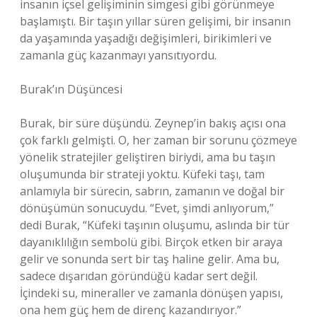
insanın içsel gelişiminin simgesi gibi görünmeye
başlamıştı. Bir taşın yıllar süren gelişimi, bir insanın
da yaşamında yaşadığı değişimleri, birikimleri ve
zamanla güç kazanmayı yansıtıyordu.
Burak’ın Düşüncesi
Burak, bir süre düşündü. Zeynep’in bakış açısı ona
çok farklı gelmişti. O, her zaman bir sorunu çözmeye
yönelik stratejiler geliştiren biriydi, ama bu taşın
oluşumunda bir strateji yoktu. Küfeki taşı, tam
anlamıyla bir sürecin, sabrın, zamanın ve doğal bir
dönüşümün sonucuydu. “Evet, şimdi anlıyorum,”
dedi Burak, “Küfeki taşının oluşumu, aslında bir tür
dayanıklılığın sembolü gibi. Birçok etken bir araya
gelir ve sonunda sert bir taş haline gelir. Ama bu,
sadece dışarıdan göründüğü kadar sert değil.
İçindeki su, mineraller ve zamanla dönüşen yapısı,
ona hem güç hem de direnç kazandırıyor.”