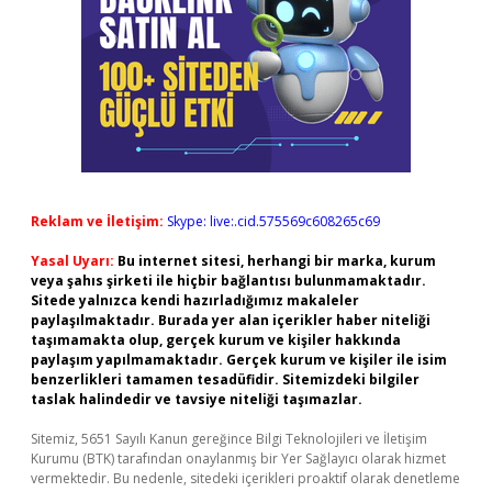
Reklam ve İletişim:
Skype: live:.cid.575569c608265c69
Yasal Uyarı:
Bu internet sitesi, herhangi bir marka, kurum
veya şahıs şirketi ile hiçbir bağlantısı bulunmamaktadır.
Sitede yalnızca kendi hazırladığımız makaleler
paylaşılmaktadır. Burada yer alan içerikler haber niteliği
taşımamakta olup, gerçek kurum ve kişiler hakkında
paylaşım yapılmamaktadır. Gerçek kurum ve kişiler ile isim
benzerlikleri tamamen tesadüfidir. Sitemizdeki bilgiler
taslak halindedir ve tavsiye niteliği taşımazlar.
Sitemiz, 5651 Sayılı Kanun gereğince Bilgi Teknolojileri ve İletişim
Kurumu (BTK) tarafından onaylanmış bir Yer Sağlayıcı olarak hizmet
vermektedir. Bu nedenle, sitedeki içerikleri proaktif olarak denetleme