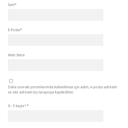
İsim*
E-Posta*
Web Sitesi
Daha sonraki yorumlarımda kullanılması için adım, e-posta adresim
ve site adresim bu tarayıcıya kaydedilsin.
9 - 5 kaçtır?
*