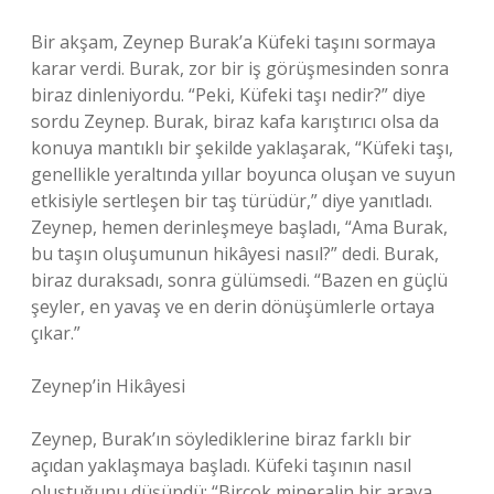
Bir akşam, Zeynep Burak’a Küfeki taşını sormaya
karar verdi. Burak, zor bir iş görüşmesinden sonra
biraz dinleniyordu. “Peki, Küfeki taşı nedir?” diye
sordu Zeynep. Burak, biraz kafa karıştırıcı olsa da
konuya mantıklı bir şekilde yaklaşarak, “Küfeki taşı,
genellikle yeraltında yıllar boyunca oluşan ve suyun
etkisiyle sertleşen bir taş türüdür,” diye yanıtladı.
Zeynep, hemen derinleşmeye başladı, “Ama Burak,
bu taşın oluşumunun hikâyesi nasıl?” dedi. Burak,
biraz duraksadı, sonra gülümsedi. “Bazen en güçlü
şeyler, en yavaş ve en derin dönüşümlerle ortaya
çıkar.”
Zeynep’in Hikâyesi
Zeynep, Burak’ın söylediklerine biraz farklı bir
açıdan yaklaşmaya başladı. Küfeki taşının nasıl
oluştuğunu düşündü: “Birçok mineralin bir araya