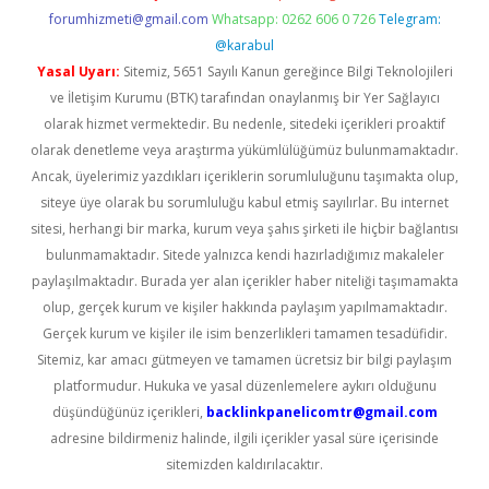
forumhizmeti@gmail.com
Whatsapp: 0262 606 0 726
Telegram:
@karabul
Yasal Uyarı:
Sitemiz, 5651 Sayılı Kanun gereğince Bilgi Teknolojileri
ve İletişim Kurumu (BTK) tarafından onaylanmış bir Yer Sağlayıcı
olarak hizmet vermektedir. Bu nedenle, sitedeki içerikleri proaktif
olarak denetleme veya araştırma yükümlülüğümüz bulunmamaktadır.
Ancak, üyelerimiz yazdıkları içeriklerin sorumluluğunu taşımakta olup,
siteye üye olarak bu sorumluluğu kabul etmiş sayılırlar. Bu internet
sitesi, herhangi bir marka, kurum veya şahıs şirketi ile hiçbir bağlantısı
bulunmamaktadır. Sitede yalnızca kendi hazırladığımız makaleler
paylaşılmaktadır. Burada yer alan içerikler haber niteliği taşımamakta
olup, gerçek kurum ve kişiler hakkında paylaşım yapılmamaktadır.
Gerçek kurum ve kişiler ile isim benzerlikleri tamamen tesadüfidir.
Sitemiz, kar amacı gütmeyen ve tamamen ücretsiz bir bilgi paylaşım
platformudur. Hukuka ve yasal düzenlemelere aykırı olduğunu
düşündüğünüz içerikleri,
backlinkpanelicomtr@gmail.com
adresine bildirmeniz halinde, ilgili içerikler yasal süre içerisinde
sitemizden kaldırılacaktır.