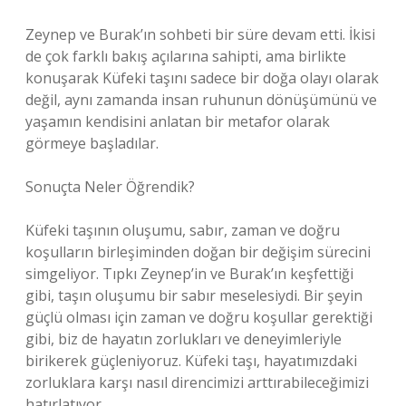
Zeynep ve Burak’ın sohbeti bir süre devam etti. İkisi
de çok farklı bakış açılarına sahipti, ama birlikte
konuşarak Küfeki taşını sadece bir doğa olayı olarak
değil, aynı zamanda insan ruhunun dönüşümünü ve
yaşamın kendisini anlatan bir metafor olarak
görmeye başladılar.
Sonuçta Neler Öğrendik?
Küfeki taşının oluşumu, sabır, zaman ve doğru
koşulların birleşiminden doğan bir değişim sürecini
simgeliyor. Tıpkı Zeynep’in ve Burak’ın keşfettiği
gibi, taşın oluşumu bir sabır meselesiydi. Bir şeyin
güçlü olması için zaman ve doğru koşullar gerektiği
gibi, biz de hayatın zorlukları ve deneyimleriyle
birikerek güçleniyoruz. Küfeki taşı, hayatımızdaki
zorluklara karşı nasıl direncimizi arttırabileceğimizi
hatırlatıyor.