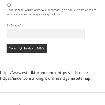
Daha sonraki yorumlarımda kullanılması için adım, e-posta adresim
ve site adresim bu tarayıcıya kaydedilsin.
9 - 5 kaçtır?
*
https://www.estetikforum.com.tr
https://ledi.com.tr
https://imder.com.tr
knight online
nttgame
Sitemap