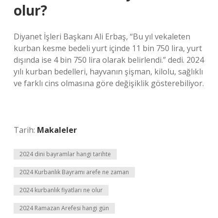
olur?
Diyanet İşleri Başkanı Ali Erbaş, “Bu yıl vekaleten
kurban kesme bedeli yurt içinde 11 bin 750 lira, yurt
dışında ise 4 bin 750 lira olarak belirlendi.” dedi. 2024
yılı kurban bedelleri, hayvanın şişman, kilolu, sağlıklı
ve farklı cins olmasına göre değişiklik gösterebiliyor.
Tarih:
Makaleler
2024 dini bayramlar hangi tarihte
2024 Kurbanlık Bayramı arefe ne zaman
2024 kurbanlık fiyatları ne olur
2024 Ramazan Arefesi hangi gün