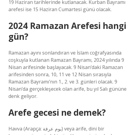
19 Haziran tarihlerinde kutlanacak. Kurban Bayramı
arefesi ise 15 Haziran Cumartesi günü olacak.
2024 Ramazan Arefesi hangi
gün?
Ramazan ayını sonlandıran ve İslam coğrafyasında
coşkuyla kutlanan Ramazan Bayramı, 2024 yılında 9
Nisan arifesinde başlayacak. 9 Nisan’daki Ramazan
arifesinden sonra, 10, 11 ve 12 Nisan sırasıyla
Ramazan Bayramı’nın 1., 2. ve 3. günleri olacak. 9
Nisan’da gerçekleşecek olan arife, bu yıl Salı gününe
denk geliyor.
Arefe gecesi ne demek?
Havva (Arapça: يوم عرفة‎) veya arife, dini bir