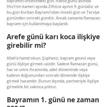
bayramın öncesindeki gün. Havva günü aslında
Hicri’nin kameri ayında Zilhicce ayının 9. günüdür ve
bu gün Kurban Bayramı’ndan önceki gün ve Terviye
gününden sonraki gündür. Ancak zamanla Ramazan
bayramı için kullanılmaya başlandı.
Arefe günü karı koca ilişkiye
girebilir mi?
Allah’a hamd olsun. Şüphesiz, bayram gecesi veya
günü ilişkiye girmek caizdir. Sadece Ramazan günü,
hac ve umre ihramında, adet döneminde veya
kadının doğumundan sonraki dönemde ilişkiye
girmek haramdır. Bunun dışında, partneriyle ilişkiye
girmekte bir sakınca yoktur.
Bayramın 1. günü ne zaman