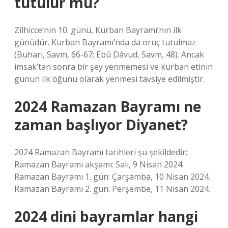
tutulur mu?
Zilhicce’nin 10. günü, Kurban Bayramı’nın ilk
günüdür. Kurban Bayramı’nda da oruç tutulmaz
(Buhari, Savm, 66-67; Ebû Dâvud, Savm, 48). Ancak
imsak’tan sonra bir şey yenmemesi ve kurban etinin
günün ilk öğünü olarak yenmesi tavsiye edilmiştir.
2024 Ramazan Bayramı ne
zaman başlıyor Diyanet?
2024 Ramazan Bayramı tarihleri ​​şu şekildedir:
Ramazan Bayramı akşamı: Salı, 9 Nisan 2024.
Ramazan Bayramı 1. gün: Çarşamba, 10 Nisan 2024.
Ramazan Bayramı 2. gün: Perşembe, 11 Nisan 2024.
2024 dini bayramlar hangi