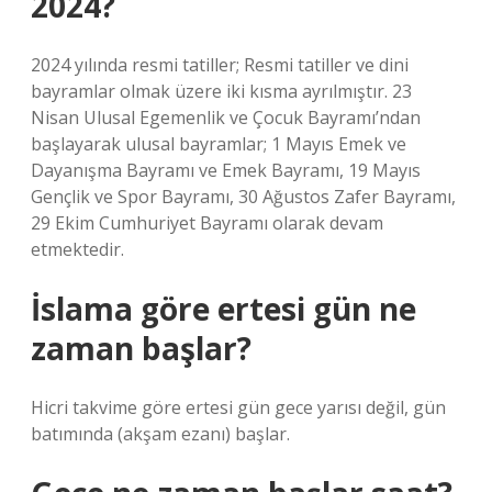
2024?
2024 yılında resmi tatiller; Resmi tatiller ve dini
bayramlar olmak üzere iki kısma ayrılmıştır. 23
Nisan Ulusal Egemenlik ve Çocuk Bayramı’ndan
başlayarak ulusal bayramlar; 1 Mayıs Emek ve
Dayanışma Bayramı ve Emek Bayramı, 19 Mayıs
Gençlik ve Spor Bayramı, 30 Ağustos Zafer Bayramı,
29 Ekim Cumhuriyet Bayramı olarak devam
etmektedir.
İslama göre ertesi gün ne
zaman başlar?
Hicri takvime göre ertesi gün gece yarısı değil, gün
batımında (akşam ezanı) başlar.