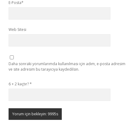
E-Posta*
Web Sitesi
Daha sonraki yorumlarımda kullanılması için adım, e-posta adresim
ve site adresim bu tarayıcıya kaydedilsin.
6 + 2 kaçtır?
*