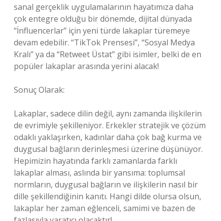
sanal gerçeklik uygulamalarının hayatımıza daha
çok entegre olduğu bir dönemde, dijital dünyada
“İnfluencerlar” için yeni türde lakaplar türemeye
devam edebilir. “TikTok Prensesi”, “Sosyal Medya
Kralı” ya da “Retweet Üstat” gibi isimler, belki de en
popüler lakaplar arasında yerini alacak!
Sonuç Olarak:
Lakaplar, sadece dilin değil, aynı zamanda ilişkilerin
de evrimiyle şekilleniyor. Erkekler stratejik ve çözüm
odaklı yaklaşırken, kadınlar daha çok bağ kurma ve
duygusal bağların derinleşmesi üzerine düşünüyor.
Hepimizin hayatında farklı zamanlarda farklı
lakaplar alması, aslında bir yansıma: toplumsal
normların, duygusal bağların ve ilişkilerin nasıl bir
dille şekillendiğinin kanıtı. Hangi dilde olursa olsun,
lakaplar her zaman eğlenceli, samimi ve bazen de
fazlasıyla yaratıcı olacaktır!