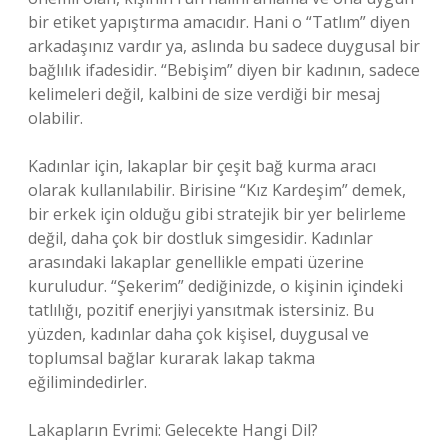
bir etiket yapıştırma amacıdır. Hani o “Tatlım” diyen
arkadaşınız vardır ya, aslında bu sadece duygusal bir
bağlılık ifadesidir. “Bebişim” diyen bir kadının, sadece
kelimeleri değil, kalbini de size verdiği bir mesaj
olabilir.
Kadınlar için, lakaplar bir çeşit bağ kurma aracı
olarak kullanılabilir. Birisine “Kız Kardeşim” demek,
bir erkek için olduğu gibi stratejik bir yer belirleme
değil, daha çok bir dostluk simgesidir. Kadınlar
arasındaki lakaplar genellikle empati üzerine
kuruludur. “Şekerim” dediğinizde, o kişinin içindeki
tatlılığı, pozitif enerjiyi yansıtmak istersiniz. Bu
yüzden, kadınlar daha çok kişisel, duygusal ve
toplumsal bağlar kurarak lakap takma
eğilimindedirler.
Lakapların Evrimi: Gelecekte Hangi Dil?