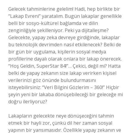
Gelecek tahminlerine gelelim! Hadi, hep birlikte bir
“Lakap Evreni” yaratalım. Bugün lakaplar genellikle
belli bir sosyo-kültürel bağlamda ve dilin
zenginliğiyle şekilleniyor. Peki ya dijitalleşme?
Gelecekte, yapay zeka devreye girdiğinde, lakaplar
bu teknolojik devrimden nasıl etkilenecek? Belki de
bir gün bir uygulama, kişilerin sosyal medya
profillerine dayalı olarak onlara bir lakap önerecek.
“Hoş Geldin, SuperStar 84!”… Çekici, değil mi? Hatta
belki de yapay zekanın size lakap verirken kişisel
verilerinizi göz önünde bulundurmasını
isteyebilirsiniz: “Veri Bilgini Gözlerim – 360!” Hiçbir
şeyin yeni bir lakaba dönüşebileceği bir geleceğe mi
doğru ilerliyoruz?
Lakapların gelecekte neye dönüşeceğini tahmin
etmek bir hayli zor, çünkü dil her zaman sosyal
yapının bir yansımasıdır. Özellikle yapay zekanın ve