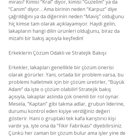
mirası? Kimisi “Kral” diyor, kimisi “Güzelim” ya da
“Canım” diyor… Ama birinin neden “Karpuz” diye
çağrıldığını ya da diğerinin neden “Maviş” olduğunu
hiç kimse tam olarak açıklayamıyor. Haydi gelin,
lakapların hangi dilin ürünleri olduğunu, biraz da
mizahi bir bakış açısıyla keşfedin!
Erkeklerin Çözüm Odaklı ve Stratejik Bakışı:
Erkekler, lakapları genellikle bir çözüm önerisi
olarak görürler. Yani, ortada bir problem varsa, bu
problemi halletmek için bir çözüm üretirler, “Büyük
Adam” da işte o çözüm olabilir! Stratejik bakış
açısıyla, lakaplar aslında çok önemli bir rol oynar.
Mesela, “Kaptan” gibi takma adlar, grubun liderine,
durumu kontrol eden kişiye verdiğiniz değeri
gösterir. Hani o gruptaki tek kafa karıştırıcı kişi
vardır ya, işte ona da “Fikir Fabrikası” diyebilirsiniz.
Çünkü her zaman bir çözüm bulur ama işler yine de