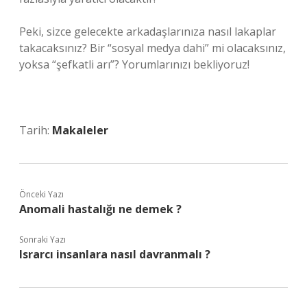
Peki, sizce gelecekte arkadaşlarınıza nasıl lakaplar
takacaksınız? Bir “sosyal medya dahi” mi olacaksınız,
yoksa “şefkatli arı”? Yorumlarınızı bekliyoruz!
Tarih:
Makaleler
Önceki Yazı
Anomali hastalığı ne demek ?
Sonraki Yazı
Israrcı insanlara nasıl davranmalı ?