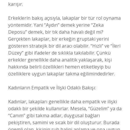
karışır.
Erkeklerin bakış açısıyla, lakaplar bir tür rol oynama
yöntemidir. Yani “Aydın” demek yerine “Zeka
Deposu” demek, bir tık daha havalı değil mi?
Gerçekten lakaplar, bir erkeğin gruptaki yerini
gösteren stratejik bir dil aracı olabilir. “Hızlı” ve “İleri
Düzey” gibi ifadeler de sıklıkla takılabilir. Çünkü
erkekler genellikle daha analitik yaklaşarak, kişi
hakkında belirli özellikleri hemen etiketleyip bu
özelliklere uygun lakaplar takma eğilimindedirler.
Kadınların Empatik ve İlişki Odaklı Bakışı:
Kadınlar, lakapları genellikle daha empatik ve ilişki
odaklı bir şekilde kullanırlar. Mesela, “Güzelim” ya da
“Canım” gibi takma adlar, duygusal bağları
pekiştiren, samimi ve sıcak bir dil oluşturur. Burada
önemli olan, kişinin ruh halini anlama ve ona uygun