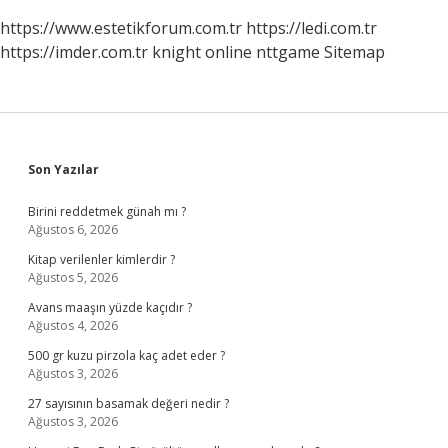
https://www.estetikforum.com.tr
https://ledi.com.tr
https://imder.com.tr
knight online
nttgame
Sitemap
Sidebar
Son Yazılar
Birini reddetmek günah mı ?
Ağustos 6, 2026
Kitap verilenler kimlerdir ?
Ağustos 5, 2026
Avans maaşın yüzde kaçıdır ?
Ağustos 4, 2026
500 gr kuzu pirzola kaç adet eder ?
Ağustos 3, 2026
27 sayısının basamak değeri nedir ?
Ağustos 3, 2026