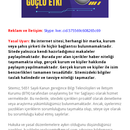
Reklam ve İletişim:
Skype: live:.cid.575569c608265c69
Yasal Uyarı:
Bu internet sitesi, herhangi bir marka, kurum
veya şahıs şirketi ile hiçbir bağlantısı bulunmamaktadır.
Sitede yalnızca kendi hazırladığımız makaleler
paylaşılmaktadır. Burada yer alan içerikler haber niteliği
taşımamakta olup, gerçek kurum ve kişiler hakkında
paylaşım yapılmamaktadır. Gerçek kurum ve kişiler ile isim
benzerlikleri tamamen tesadüfidir. Sitemizdeki bilgiler
taslak halindedir ve tavsiye niteliği taşımazlar.
Sitemiz, 5651 Sayılı Kanun gereğince Bilgi Teknolojileri ve İletişim
Kurumu (BTK) tarafından onaylanmış bir Yer Sağlayıcı olarak hizmet
vermektedir. Bu nedenle, sitedeki içerikleri proaktif olarak denetleme
veya araştırma yükümlülüğümüz bulunmamaktadır. Ancak, üyelerimiz
yazdıkları içeriklerin sorumluluğunu taşımakta olup, siteye üye olarak
bu sorumluluğu kabul etmiş sayılırlar.
Hukuka ve yasal düzenlemelere aykırı olduğunu düşündüğünüz
içerikleri,
backlinkpanelicomtr@gmail.com
adresine bildirmeniz